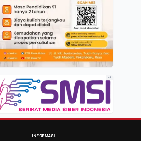
Ad
INFORMASI