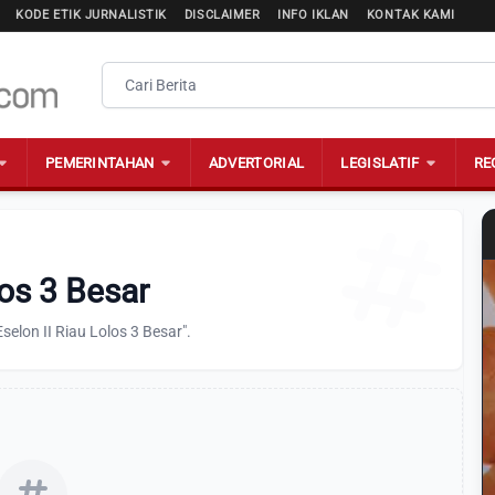
KODE ETIK JURNALISTIK
DISCLAIMER
INFO IKLAN
KONTAK KAMI
PEMERINTAHAN
ADVERTORIAL
LEGISLATIF
RE
los 3 Besar
elon II Riau Lolos 3 Besar".