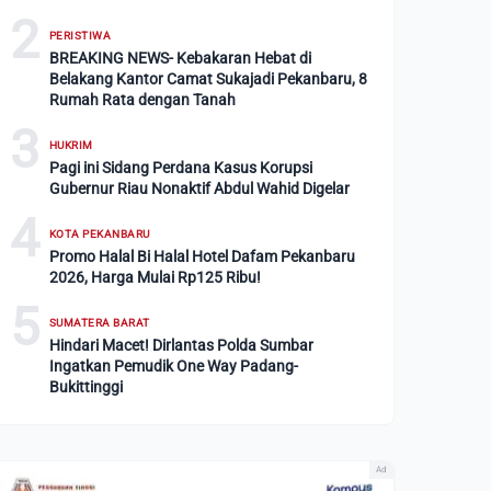
2
PERISTIWA
BREAKING NEWS- Kebakaran Hebat di
Belakang Kantor Camat Sukajadi Pekanbaru, 8
Rumah Rata dengan Tanah
3
HUKRIM
Pagi ini Sidang Perdana Kasus Korupsi
Gubernur Riau Nonaktif Abdul Wahid Digelar
4
KOTA PEKANBARU
Promo Halal Bi Halal Hotel Dafam Pekanbaru
2026, Harga Mulai Rp125 Ribu!
5
SUMATERA BARAT
Hindari Macet! Dirlantas Polda Sumbar
Ingatkan Pemudik One Way Padang-
Bukittinggi
Ad