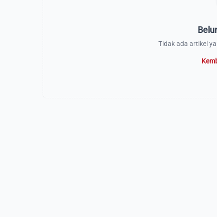
Belu
Tidak ada artikel y
Kemb