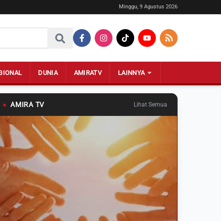
Minggu, 9 Agustus 2026
GIONAL
DUNIA
AMIRATV
LAINNYA
●
AMIRA TV
Lihat Semua