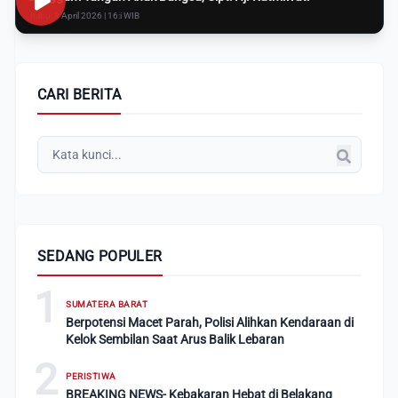
Rabu, 8 April 2026 | 16:i WIB
CARI BERITA
SEDANG POPULER
1
SUMATERA BARAT
Berpotensi Macet Parah, Polisi Alihkan Kendaraan di
Kelok Sembilan Saat Arus Balik Lebaran
2
PERISTIWA
BREAKING NEWS- Kebakaran Hebat di Belakang