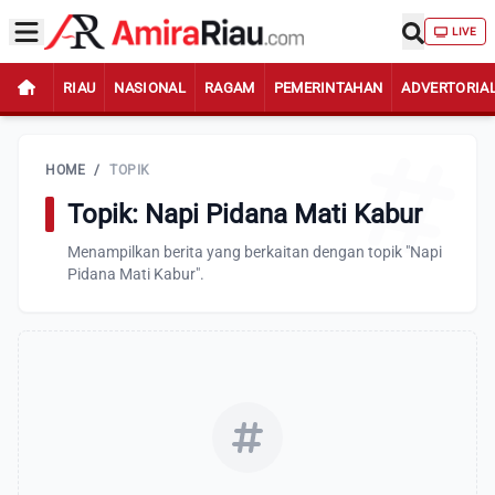
LIVE
RIAU
NASIONAL
RAGAM
PEMERINTAHAN
ADVERTORIA
HOME
/
TOPIK
Topik: Napi Pidana Mati Kabur
Menampilkan berita yang berkaitan dengan topik "Napi
Pidana Mati Kabur".