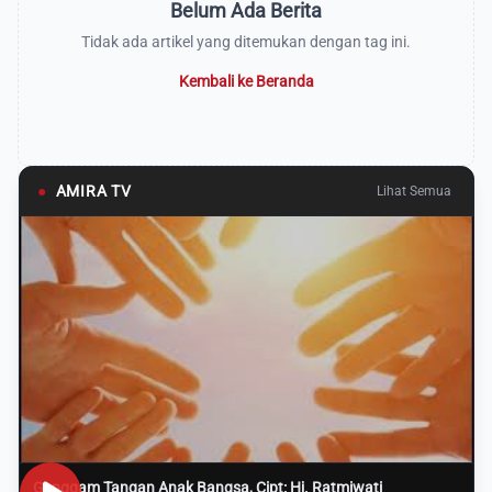
Belum Ada Berita
Tidak ada artikel yang ditemukan dengan tag ini.
Kembali ke Beranda
●
AMIRA TV
Lihat Semua
Genggam Tangan Anak Bangsa, Cipt: Hj. Ratmiwati