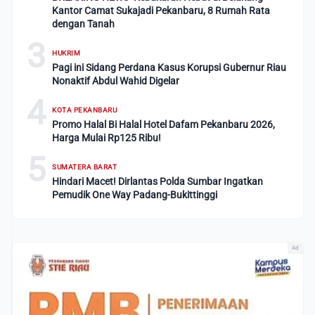
Kantor Camat Sukajadi Pekanbaru, 8 Rumah Rata
dengan Tanah
3
HUKRIM
Pagi ini Sidang Perdana Kasus Korupsi Gubernur Riau
Nonaktif Abdul Wahid Digelar
4
KOTA PEKANBARU
Promo Halal Bi Halal Hotel Dafam Pekanbaru 2026,
Harga Mulai Rp125 Ribu!
5
SUMATERA BARAT
Hindari Macet! Dirlantas Polda Sumbar Ingatkan
Pemudik One Way Padang-Bukittinggi
Ad