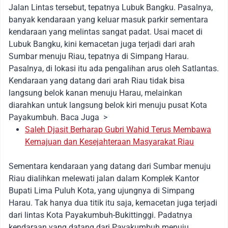
Jalan Lintas tersebut, tepatnya Lubuk Bangku. Pasalnya,
banyak kendaraan yang keluar masuk parkir sementara
kendaraan yang melintas sangat padat. Usai macet di
Lubuk Bangku, kini kemacetan juga terjadi dari arah
Sumbar menuju Riau, tepatnya di Simpang Harau.
Pasalnya, di lokasi itu ada pengalihan arus oleh Satlantas.
Kendaraan yang datang dari arah Riau tidak bisa
langsung belok kanan menuju Harau, melainkan
diarahkan untuk langsung belok kiri menuju pusat Kota
Payakumbuh. Baca Juga >
Saleh Djasit Berharap Gubri Wahid Terus Membawa
Kemajuan dan Kesejahteraan Masyarakat Riau
Sementara kendaraan yang datang dari Sumbar menuju
Riau dialihkan melewati jalan dalam Komplek Kantor
Bupati Lima Puluh Kota, yang ujungnya di Simpang
Harau. Tak hanya dua titik itu saja, kemacetan juga terjadi
dari lintas Kota Payakumbuh-Bukittinggi. Padatnya
kendaraan yang datang dari Payakumbuh menuju