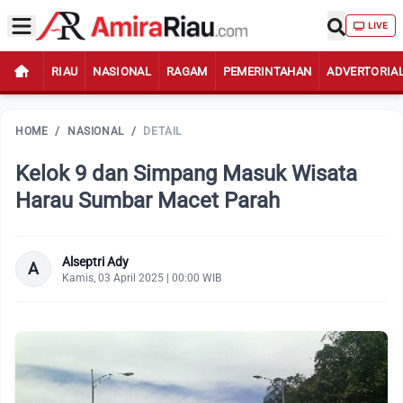
LIVE
RIAU
NASIONAL
RAGAM
PEMERINTAHAN
ADVERTORIA
HOME
/
NASIONAL
/
DETAIL
Kelok 9 dan Simpang Masuk Wisata
Harau Sumbar Macet Parah
Alseptri Ady
A
Kamis, 03 April 2025 | 00:00 WIB