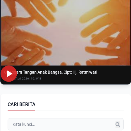
Genggam Tangan Anak Bangsa, Cipt: Hj. Ratmiwati
Rabu, 8 April 2026 | 16:i WIB
CARI BERITA