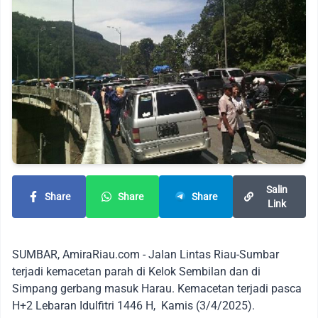
Salin
Share
Share
Share
Link
SUMBAR, AmiraRiau.com - Jalan Lintas Riau-Sumbar
terjadi kemacetan parah di Kelok Sembilan dan di
Simpang gerbang masuk Harau. Kemacetan terjadi pasca
H+2 Lebaran Idulfitri 1446 H, Kamis (3/4/2025).