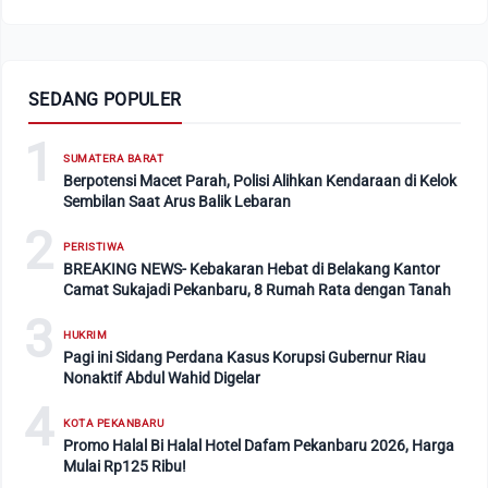
SEDANG POPULER
1
SUMATERA BARAT
Berpotensi Macet Parah, Polisi Alihkan Kendaraan di Kelok
Sembilan Saat Arus Balik Lebaran
2
PERISTIWA
BREAKING NEWS- Kebakaran Hebat di Belakang Kantor
Camat Sukajadi Pekanbaru, 8 Rumah Rata dengan Tanah
3
HUKRIM
Pagi ini Sidang Perdana Kasus Korupsi Gubernur Riau
Nonaktif Abdul Wahid Digelar
4
KOTA PEKANBARU
Promo Halal Bi Halal Hotel Dafam Pekanbaru 2026, Harga
Mulai Rp125 Ribu!