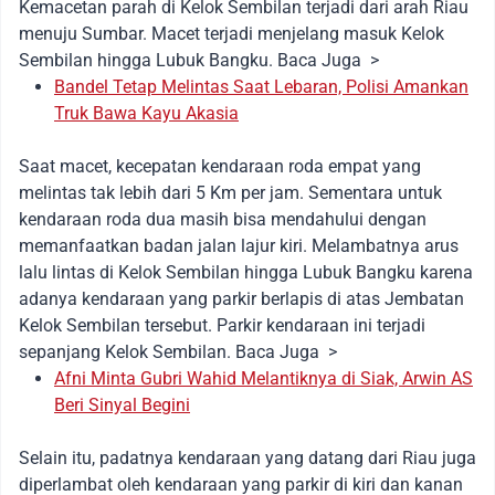
Kemacetan parah di Kelok Sembilan terjadi dari arah Riau
menuju Sumbar. Macet terjadi menjelang masuk Kelok
Sembilan hingga Lubuk Bangku. Baca Juga >
Bandel Tetap Melintas Saat Lebaran, Polisi Amankan
Truk Bawa Kayu Akasia
Saat macet, kecepatan kendaraan roda empat yang
melintas tak lebih dari 5 Km per jam. Sementara untuk
kendaraan roda dua masih bisa mendahului dengan
memanfaatkan badan jalan lajur kiri. Melambatnya arus
lalu lintas di Kelok Sembilan hingga Lubuk Bangku karena
adanya kendaraan yang parkir berlapis di atas Jembatan
Kelok Sembilan tersebut. Parkir kendaraan ini terjadi
sepanjang Kelok Sembilan. Baca Juga >
Afni Minta Gubri Wahid Melantiknya di Siak, Arwin AS
Beri Sinyal Begini
Selain itu, padatnya kendaraan yang datang dari Riau juga
diperlambat oleh kendaraan yang parkir di kiri dan kanan