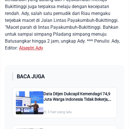
Bukittinggi juga terpaksa melaju dengan kecepatan
rendah. Ady, salah satu pemudik dari Riau mengaku
terjebak macet di Jalan Lintas Payakumbuh-Bukittinggi.
"Macet parah di lintas Payakumbuh-Bukittinggi. Bahkan
untuk sampai simpang Piladang simpang menuju
Batusangkar hingga 2 jam, ungkap Ady. *** Penulis: Ady,
Editor:
Alseptri Ady
BACA JUGA
Data Ditjen Dukcapil Kemendagri 74,9
Juta Warga Indonesia Tidak Bekerja,
Ini Penjelasannya!
3 hari yang lalu