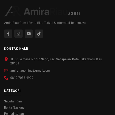
AmiraRiau.Com | Berita Riau Terkini & Informasi Terpercaya
KONTAK KAMI
Jl. Dr. Leimena No.17, Sago, Kec. Senapelan, Kota Pekanbaru, Riau
28151
amirariauonline@gmail.com
0812-7036-4999
KATEGORI
Seputar Riau
Berita Nasional
Pemerintahan