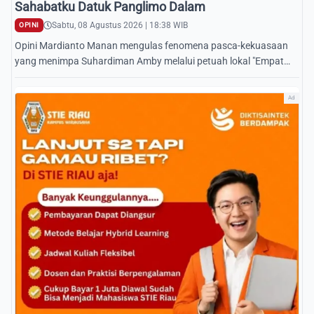
Sahabatku Datuk Panglimo Dalam
Sabtu, 08 Agustus 2026 | 18:38 WIB
OPINI
Opini Mardianto Manan mengulas fenomena pasca-kekuasaan
yang menimpa Suhardiman Amby melalui petuah lokal "Empat
Alam" dan ajaran moral Melayu Kuantan.
Ad