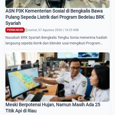
ASN P3K Kementerian Sosial di Bengkalis Bawa
Pulang Sepeda Listrik dari Program Bedelau BRK
Syariah
Jumat, 07 Agustus 2026 | 18:25 WIB
PERBANKAN
Nasabah BRK Syariah Bengkalis Tengku Sonia menerima hadiah
langsung sepeda listrik dan blender usai mengikuti Program
Hadiah Langsung Bedelau.
Meski Berpotensi Hujan, Namun Masih Ada 25
Titik Api di Riau