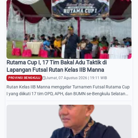
Rutama Cup I, 17 Tim Bakal Adu Taktik di
Lapangan Futsal Rutan Kelas IIB Manna
Jumat, 07 Agustus 2026 | 19:11 WIB
PROVINSI BENGKULU
Rutan Kelas IIB Manna menggelar Turnamen Futsal Rutama Cup
I yang diikuti 17 tim OPD, APH, dan BUMN se-Bengkulu Selatan
dan Kaur.