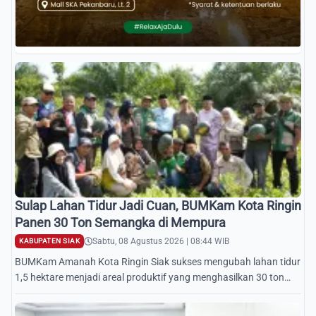
Sulap Lahan Tidur Jadi Cuan, BUMKam Kota Ringin
Panen 30 Ton Semangka di Mempura
Sabtu, 08 Agustus 2026 | 08:44 WIB
KABUPATEN SIAK
BUMKam Amanah Kota Ringin Siak sukses mengubah lahan tidur
1,5 hektare menjadi areal produktif yang menghasilkan 30 ton
semangka per musim tanam.