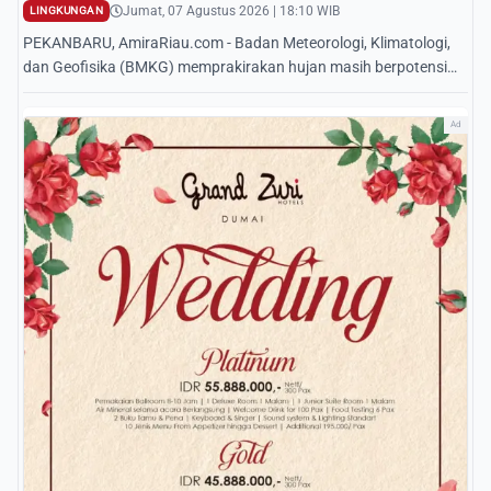
Jumat, 07 Agustus 2026 | 18:10 WIB
LINGKUNGAN
PEKANBARU, AmiraRiau.com - Badan Meteorologi, Klimatologi,
dan Geofisika (BMKG) memprakirakan hujan masih berpotensi
mengguyur sejumlah wilayah di Pro...
Ad