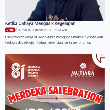
Ketika Cahaya Mengusik Kegelapan
Jumat, 07 Agustus 2026 | 19:03 WIB
OPINI
Esai reflektif karya Dr. Asep Ajidin mengupas makna filosofis dan
teologis di balik ujian hidup, kebencian, serta pentingnya
kebijaksanaan berbasis Islam.
Ad