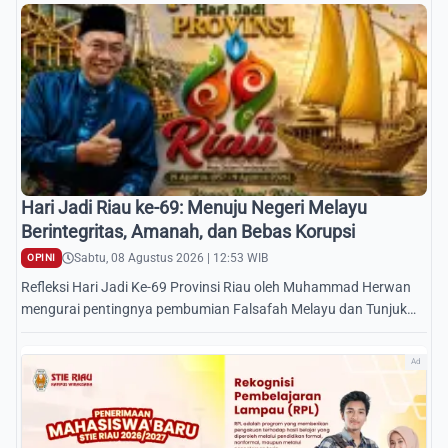
Hari Jadi Riau ke-69: Menuju Negeri Melayu
Berintegritas, Amanah, dan Bebas Korupsi
Sabtu, 08 Agustus 2026 | 12:53 WIB
OPINI
Refleksi Hari Jadi Ke-69 Provinsi Riau oleh Muhammad Herwan
mengurai pentingnya pembumian Falsafah Melayu dan Tunjuk
Ajar dalam tata kelola pemerintahan antikorupsi.
Ad