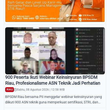
900 Peserta Ikuti Webinar Keinsinyuran BPSDM
Riau, Profesionalisme ASN Teknik Jadi Perhatian
Sabtu, 08 Agustus 2026 | 12:58 WIB
RIAU
BPSDM Riau bersama PII menggelar webinar keinsinyuran yang
diikuti 900 ASN teknik guna memperkuat sertifikasi, STRI, dan
akuntabilitas proyek daerah.