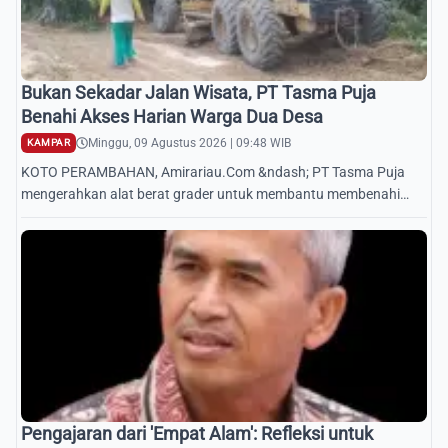
Bukan Sekadar Jalan Wisata, PT Tasma Puja
Benahi Akses Harian Warga Dua Desa
Minggu, 09 Agustus 2026 | 09:48 WIB
KAMPAR
KOTO PERAMBAHAN, Amirariau.Com &ndash; PT Tasma Puja
mengerahkan alat berat grader untuk membantu membenahi
akses jalan menuju kawasan wisata Pemedian...
Pengajaran dari 'Empat Alam': Refleksi untuk