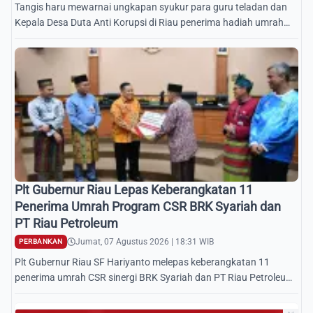
Tangis haru mewarnai ungkapan syukur para guru teladan dan
Kepala Desa Duta Anti Korupsi di Riau penerima hadiah umrah
CSR BRK Syariah dan PT Riau Petroleum.
Plt Gubernur Riau Lepas Keberangkatan 11
Penerima Umrah Program CSR BRK Syariah dan
PT Riau Petroleum
Jumat, 07 Agustus 2026 | 18:31 WIB
PERBANKAN
Plt Gubernur Riau SF Hariyanto melepas keberangkatan 11
penerima umrah CSR sinergi BRK Syariah dan PT Riau Petroleum
di Kantor Gubernur Riau.