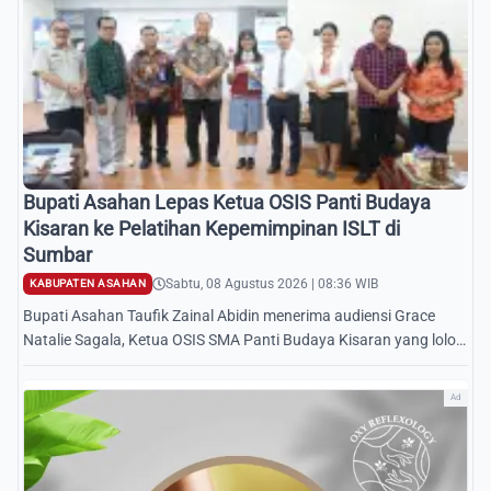
Bupati Asahan Lepas Ketua OSIS Panti Budaya
Kisaran ke Pelatihan Kepemimpinan ISLT di
Sumbar
Sabtu, 08 Agustus 2026 | 08:36 WIB
KABUPATEN ASAHAN
Bupati Asahan Taufik Zainal Abidin menerima audiensi Grace
Natalie Sagala, Ketua OSIS SMA Panti Budaya Kisaran yang lolos
ISLT 2026 di Sumbar.
Ad