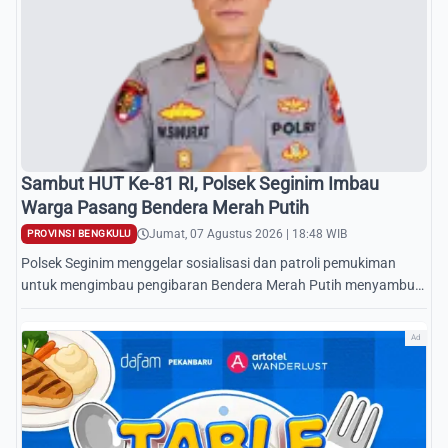
Sambut HUT Ke-81 RI, Polsek Seginim Imbau
Warga Pasang Bendera Merah Putih
Jumat, 07 Agustus 2026 | 18:48 WIB
PROVINSI BENGKULU
Polsek Seginim menggelar sosialisasi dan patroli pemukiman
untuk mengimbau pengibaran Bendera Merah Putih menyambut
HUT Ke-81 RI di Bengkulu Selatan.
Ad