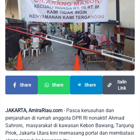
Salin
Share
Share
Share
Link
JAKARTA, AmiraRiau.com
- Pasca kerusuhan dan
penjarahan di rumah anggota DPR RI nonaktif Ahmad
Sahroni, masyarakat di kawasan Kebon Bawang, Tanjung
Priok, Jakarta Utara kini memasang portal dan membatasi