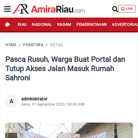
LIVE
RIAU
NASIONAL
RAGAM
PEMERINTAHAN
ADVERTORIA
HOME
/
PERISTIWA
/
DETAIL
Pasca Rusuh, Warga Buat Portal dan
Tutup Akses Jalan Masuk Rumah
Sahroni
administrator
A
Senin, 01 September 2025 | 00:00 WIB