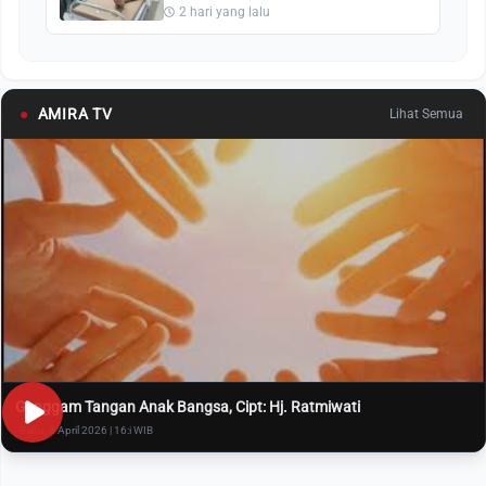
2 hari yang lalu
●
AMIRA TV
Lihat Semua
Genggam Tangan Anak Bangsa, Cipt: Hj. Ratmiwati
Rabu, 8 April 2026 | 16:i WIB