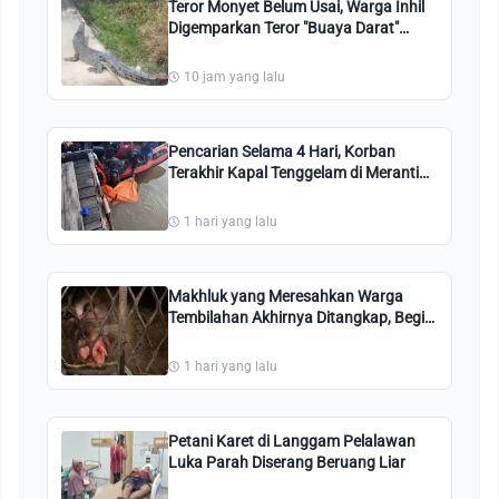
Teror Monyet Belum Usai, Warga Inhil
Digemparkan Teror "Buaya Darat"
Masuk Pemukiman
10 jam yang lalu
Pencarian Selama 4 Hari, Korban
Terakhir Kapal Tenggelam di Meranti
Ditemukan
1 hari yang lalu
Makhluk yang Meresahkan Warga
Tembilahan Akhirnya Ditangkap, Begini
Penampakannya
1 hari yang lalu
Petani Karet di Langgam Pelalawan
Luka Parah Diserang Beruang Liar