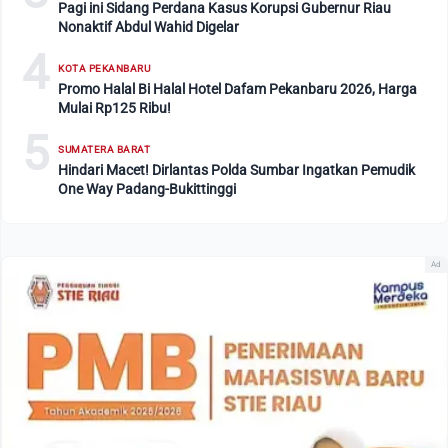
Pagi ini Sidang Perdana Kasus Korupsi Gubernur Riau
Nonaktif Abdul Wahid Digelar
4
KOTA PEKANBARU
Promo Halal Bi Halal Hotel Dafam Pekanbaru 2026, Harga
Mulai Rp125 Ribu!
5
SUMATERA BARAT
Hindari Macet! Dirlantas Polda Sumbar Ingatkan Pemudik
One Way Padang-Bukittinggi
Ad