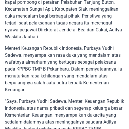
kapal pompong di perairan Pelabuhan Tanjung Buton,
Kecamatan Sungai Apit, Kabupaten Siak, meninggalkan
duka mendalam bagi berbagai pihak. Peristiwa yang
terjadi saat pelaksanaan tugas negara itu merenggut
nyawa pegawai Direktorat Jenderal Bea dan Cukai, Aditya
Waskita Jauhari.
Menteri Keuangan Republik Indonesia, Purbaya Yudhi
Sadewa, menyampaikan rasa duka yang mendalam atas
wafatnya almarhum yang bertugas sebagai pelaksana
pada KPPBC TMP B Pekanbaru. Dalam pernyataannya, ia
menuturkan rasa kehilangan yang mendalam atas
berpulangnya salah satu putra terbaik Kementerian
Keuangan.
"Saya, Purbaya Yudhi Sadewa, Menteri Keuangan Republik
Indonesia, atas nama pribadi dan segenap keluarga besar
Kementerian Keuangan, menyampaikan dukacita yang
sedalam-dalamnya atas meninggalnya saudara Aditya
Waskita Jauhari pelaksana pada KPPBC TMPB