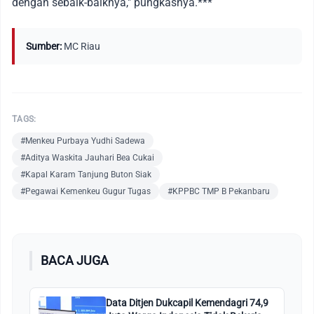
dengan sebaik-baiknya," pungkasnya.***
Sumber:
MC Riau
TAGS:
#Menkeu Purbaya Yudhi Sadewa
#Aditya Waskita Jauhari Bea Cukai
#Kapal Karam Tanjung Buton Siak
#Pegawai Kemenkeu Gugur Tugas
#KPPBC TMP B Pekanbaru
BACA JUGA
Data Ditjen Dukcapil Kemendagri 74,9