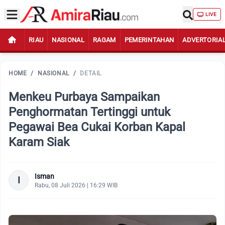
LIVE
RIAU
NASIONAL
RAGAM
PEMERINTAHAN
ADVERTORIA
HOME
/
NASIONAL
/
DETAIL
Menkeu Purbaya Sampaikan
Penghormatan Tertinggi untuk
Pegawai Bea Cukai Korban Kapal
Karam Siak
Isman
I
Rabu, 08 Juli 2026 | 16:29 WIB