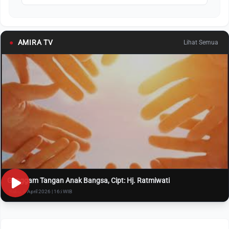
●
AMIRA TV
Lihat Semua
Genggam Tangan Anak Bangsa, Cipt: Hj. Ratmiwati
Rabu, 8 April 2026 | 16:i WIB