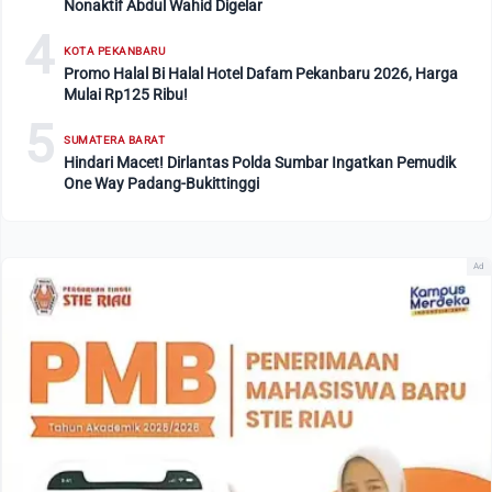
Nonaktif Abdul Wahid Digelar
4
KOTA PEKANBARU
Promo Halal Bi Halal Hotel Dafam Pekanbaru 2026, Harga
Mulai Rp125 Ribu!
5
SUMATERA BARAT
Hindari Macet! Dirlantas Polda Sumbar Ingatkan Pemudik
One Way Padang-Bukittinggi
Ad