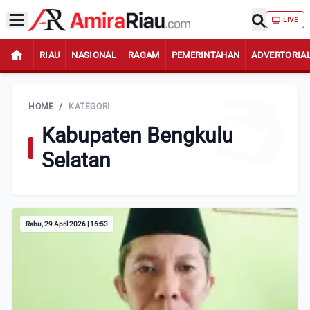
LIVE
RIAU
NASIONAL
RAGAM
PEMERINTAHAN
ADVERTORIA
HOME
/
KATEGORI
Kabupaten Bengkulu
Selatan
Rabu, 29 April 2026 | 16:53