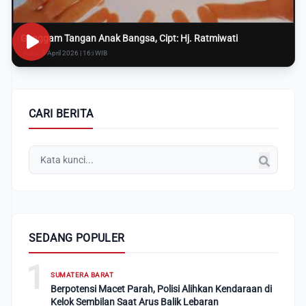
Genggam Tangan Anak Bangsa, Cipt: Hj. Ratmiwati
Rabu, 8 April 2026 | 16:i WIB
CARI BERITA
SEDANG POPULER
1
SUMATERA BARAT
Berpotensi Macet Parah, Polisi Alihkan Kendaraan di
Kelok Sembilan Saat Arus Balik Lebaran