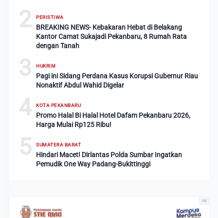
2
PERISTIWA
BREAKING NEWS- Kebakaran Hebat di Belakang
Kantor Camat Sukajadi Pekanbaru, 8 Rumah Rata
dengan Tanah
3
HUKRIM
Pagi ini Sidang Perdana Kasus Korupsi Gubernur Riau
Nonaktif Abdul Wahid Digelar
4
KOTA PEKANBARU
Promo Halal Bi Halal Hotel Dafam Pekanbaru 2026,
Harga Mulai Rp125 Ribu!
5
SUMATERA BARAT
Hindari Macet! Dirlantas Polda Sumbar Ingatkan
Pemudik One Way Padang-Bukittinggi
Ad