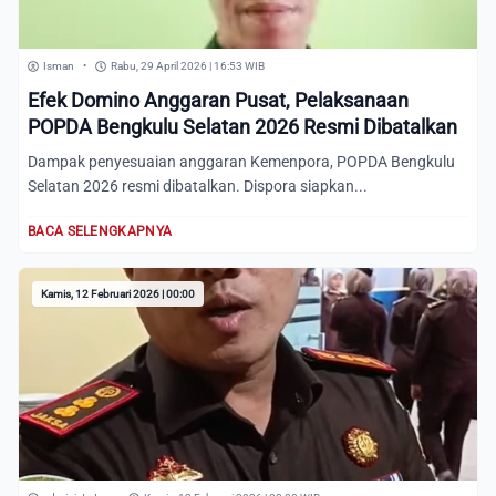
Isman
•
Rabu, 29 April 2026 | 16:53 WIB
Efek Domino Anggaran Pusat, Pelaksanaan
POPDA Bengkulu Selatan 2026 Resmi Dibatalkan
Dampak penyesuaian anggaran Kemenpora, POPDA Bengkulu
Selatan 2026 resmi dibatalkan. Dispora siapkan...
BACA SELENGKAPNYA
Kamis, 12 Februari 2026 | 00:00