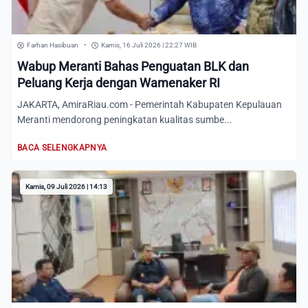
Farhan Hasibuan
•
Kamis, 16 Juli 2026 | 22:27 WIB
Wabup Meranti Bahas Penguatan BLK dan
Peluang Kerja dengan Wamenaker RI
JAKARTA, AmiraRiau.com - Pemerintah Kabupaten Kepulauan
Meranti mendorong peningkatan kualitas sumbe...
BACA SELENGKAPNYA
Kamis, 09 Juli 2026 | 14:13