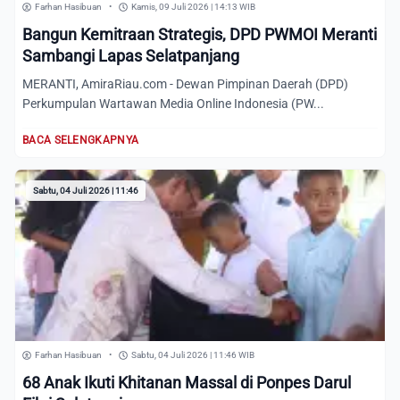
Farhan Hasibuan
•
Kamis, 09 Juli 2026 | 14:13 WIB
Bangun Kemitraan Strategis, DPD PWMOI Meranti
Sambangi Lapas Selatpanjang
MERANTI, AmiraRiau.com - Dewan Pimpinan Daerah (DPD)
Perkumpulan Wartawan Media Online Indonesia (PW...
BACA SELENGKAPNYA
Sabtu, 04 Juli 2026 | 11:46
Farhan Hasibuan
•
Sabtu, 04 Juli 2026 | 11:46 WIB
68 Anak Ikuti Khitanan Massal di Ponpes Darul