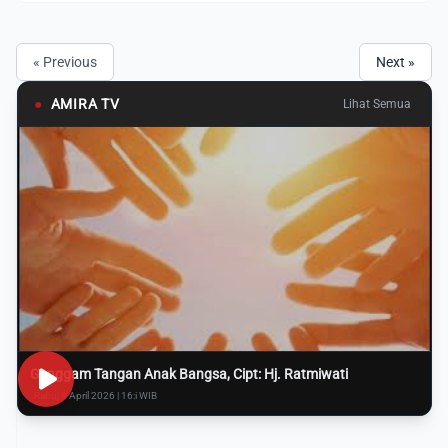
« Previous
Next »
●
AMIRA TV
Lihat Semua
Genggam Tangan Anak Bangsa, Cipt: Hj. Ratmiwati
Rabu, 8 April 2026 | 16:i WIB