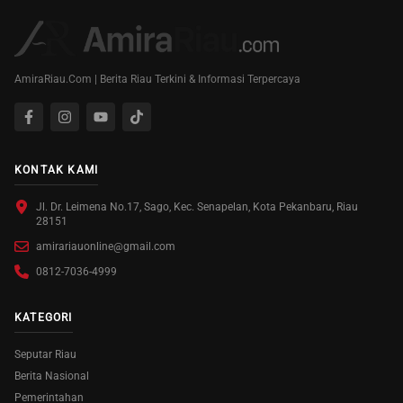
AmiraRiau.Com | Berita Riau Terkini & Informasi Terpercaya
KONTAK KAMI
Jl. Dr. Leimena No.17, Sago, Kec. Senapelan, Kota Pekanbaru, Riau
28151
amirariauonline@gmail.com
0812-7036-4999
KATEGORI
Seputar Riau
Berita Nasional
Pemerintahan