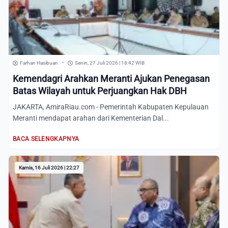
Farhan Hasibuan
•
Senin, 27 Juli 2026 | 18:42 WIB
Kemendagri Arahkan Meranti Ajukan Penegasan
Batas Wilayah untuk Perjuangkan Hak DBH
JAKARTA, AmiraRiau.com - Pemerintah Kabupaten Kepulauan
Meranti mendapat arahan dari Kementerian Dal...
BACA SELENGKAPNYA
Kamis, 16 Juli 2026 | 22:27