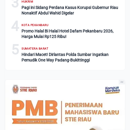
3
HUKRIM
Pagi ini Sidang Perdana Kasus Korupsi Gubernur Riau
Nonaktif Abdul Wahid Digelar
4
KOTA PEKANBARU
Promo Halal Bi Halal Hotel Dafam Pekanbaru 2026,
Harga Mulai Rp125 Ribu!
5
SUMATERA BARAT
Hindari Macet! Dirlantas Polda Sumbar Ingatkan
Pemudik One Way Padang-Bukittinggi
Ad