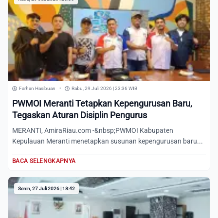
Farhan Hasibuan
•
Rabu, 29 Juli 2026 | 23:36 WIB
PWMOI Meranti Tetapkan Kepengurusan Baru,
Tegaskan Aturan Disiplin Pengurus
MERANTI, AmiraRiau.com -&nbsp;PWMOI Kabupaten
Kepulauan Meranti menetapkan susunan kepengurusan baru...
BACA SELENGKAPNYA
Senin, 27 Juli 2026 | 18:42