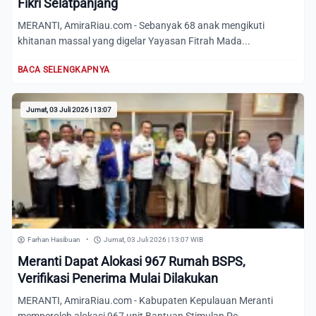
Fikri Selatpanjang
MERANTI, AmiraRiau.com - Sebanyak 68 anak mengikuti
khitanan massal yang digelar Yayasan Fitrah Mada...
BACA SELENGKAPNYA
Jumat, 03 Juli 2026 | 13:07
Farhan Hasibuan
•
Jumat, 03 Juli 2026 | 13:07 WIB
Meranti Dapat Alokasi 967 Rumah BSPS,
Verifikasi Penerima Mulai Dilakukan
MERANTI, AmiraRiau.com - Kabupaten Kepulauan Meranti