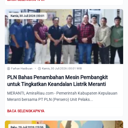
Kamis, 30 Juli 2026 | 00:01
Farhan Hasibuan
•
Kamis, 30 Juli 2026 | 00:01 WIB
PLN Bahas Penambahan Mesin Pembangkit
untuk Tingkatkan Keandalan Listrik Meranti
MERANTI, AmiraRiau.com - Pemerintah Kabupaten Kepulauan
Meranti bersama PT PLN (Persero) Unit Pelaks...
BACA SELENGKAPNYA
Rabu, 29 Juli 2026 | 23:36