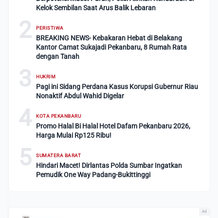
Kelok Sembilan Saat Arus Balik Lebaran
2
PERISTIWA
BREAKING NEWS- Kebakaran Hebat di Belakang
Kantor Camat Sukajadi Pekanbaru, 8 Rumah Rata
dengan Tanah
3
HUKRIM
Pagi ini Sidang Perdana Kasus Korupsi Gubernur Riau
Nonaktif Abdul Wahid Digelar
4
KOTA PEKANBARU
Promo Halal Bi Halal Hotel Dafam Pekanbaru 2026,
Harga Mulai Rp125 Ribu!
5
SUMATERA BARAT
Hindari Macet! Dirlantas Polda Sumbar Ingatkan
Pemudik One Way Padang-Bukittinggi
Ad