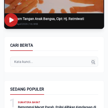
Genggam Tangan Anak Bangsa, Cipt: Hj. Ratmiwati
Rabu, 8 April 2026 | 16:i WIB
CARI BERITA
SEDANG POPULER
1
SUMATERA BARAT
Berpotensi Macet Parah, Polisi Alihkan Kendaraan di