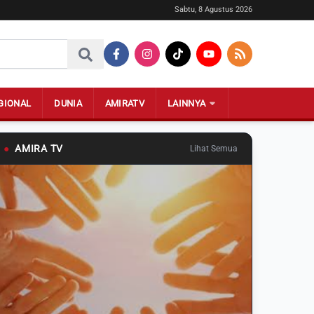
Sabtu, 8 Agustus 2026
GIONAL
DUNIA
AMIRATV
LAINNYA
●
AMIRA TV
Lihat Semua