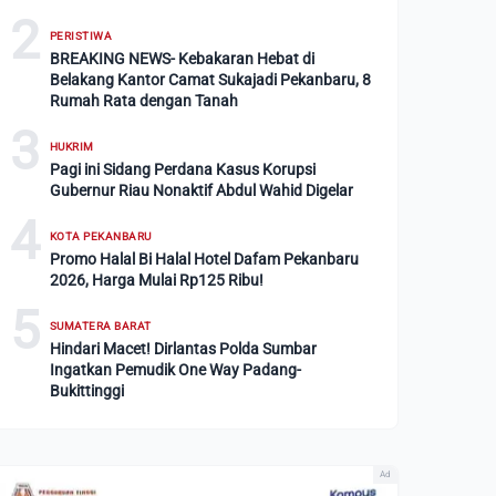
2
PERISTIWA
BREAKING NEWS- Kebakaran Hebat di
Belakang Kantor Camat Sukajadi Pekanbaru, 8
Rumah Rata dengan Tanah
3
HUKRIM
Pagi ini Sidang Perdana Kasus Korupsi
Gubernur Riau Nonaktif Abdul Wahid Digelar
4
KOTA PEKANBARU
Promo Halal Bi Halal Hotel Dafam Pekanbaru
2026, Harga Mulai Rp125 Ribu!
5
SUMATERA BARAT
Hindari Macet! Dirlantas Polda Sumbar
Ingatkan Pemudik One Way Padang-
Bukittinggi
Ad