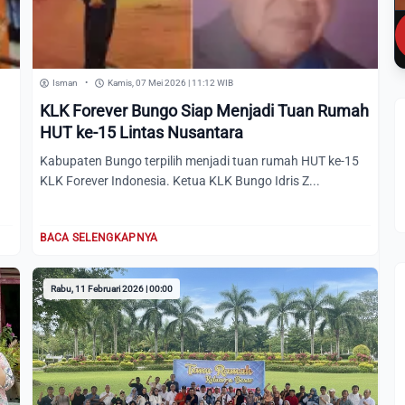
Isman
•
Kamis, 07 Mei 2026 | 11:12 WIB
KLK Forever Bungo Siap Menjadi Tuan Rumah
HUT ke-15 Lintas Nusantara
Kabupaten Bungo terpilih menjadi tuan rumah HUT ke-15
KLK Forever Indonesia. Ketua KLK Bungo Idris Z...
BACA SELENGKAPNYA
Rabu, 11 Februari 2026 | 00:00