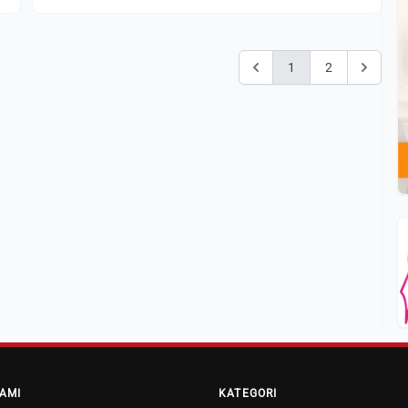
1
2
AMI
KATEGORI