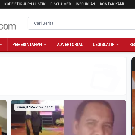
KODE ETIK JURNALISTIK
DISCLAIMER
INFO IKLAN
KONTAK KAMI
PEMERINTAHAN
ADVERTORIAL
LEGISLATIF
RE
Kamis, 07 Mei 2026 | 11:12