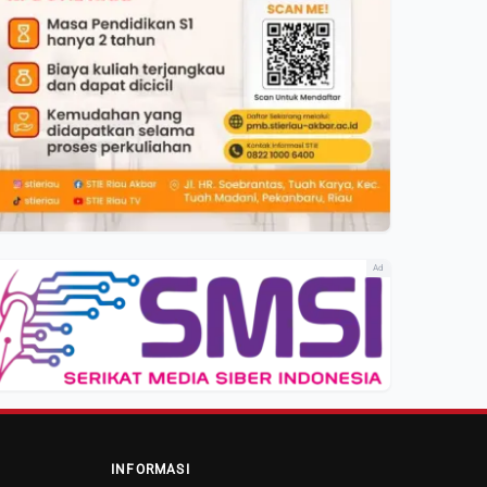
Ad
INFORMASI