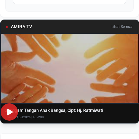
●
AMIRA TV
Lihat Semua
Genggam Tangan Anak Bangsa, Cipt: Hj. Ratmiwati
Rabu, 8 April 2026 | 16:i WIB