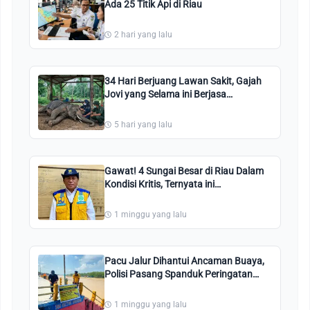
Ada 25 Titik Api di Riau
2 hari yang lalu
34 Hari Berjuang Lawan Sakit, Gajah
Jovi yang Selama ini Berjasa
Penanganan Konflik Akhirnya
Meninggal
5 hari yang lalu
Gawat! 4 Sungai Besar di Riau Dalam
Kondisi Kritis, Ternyata ini
Penyebabnya
1 minggu yang lalu
Pacu Jalur Dihantui Ancaman Buaya,
Polisi Pasang Spanduk Peringatan
Bahaya
1 minggu yang lalu