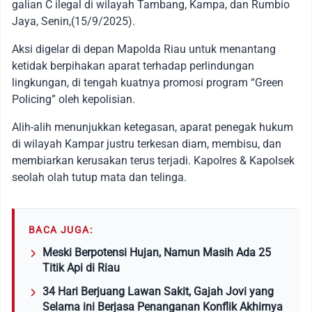
galian C ilegal di wilayah Tambang, Kampa, dan Rumbio
Jaya, Senin,(15/9/2025).
Aksi digelar di depan Mapolda Riau untuk menantang
ketidak berpihakan aparat terhadap perlindungan
lingkungan, di tengah kuatnya promosi program “Green
Policing” oleh kepolisian.
Alih-alih menunjukkan ketegasan, aparat penegak hukum
di wilayah Kampar justru terkesan diam, membisu, dan
membiarkan kerusakan terus terjadi. Kapolres & Kapolsek
seolah olah tutup mata dan telinga.
BACA JUGA:
Meski Berpotensi Hujan, Namun Masih Ada 25
Titik Api di Riau
34 Hari Berjuang Lawan Sakit, Gajah Jovi yang
Selama ini Berjasa Penanganan Konflik Akhirnya