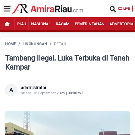
LIVE
RIAU
NASIONAL
RAGAM
PEMERINTAHAN
ADVERTORIA
HOME
/
LINGKUNGAN
/
DETAIL
Tambang Ilegal, Luka Terbuka di Tanah
Kampar
administrator
A
Selasa, 16 September 2025 | 00:00 WIB