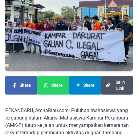
Salin
Share
Share
Share
Link
PEKANBARU, AmiraRiau.com- Puluhan mahasiswa yang
tergabung dalam Aliansi Mahasiswa Kampar Pekanbaru
(AMK-P) turun ke jalan untuk menyampaikan kemarahan
rakyat terhadap pembiaran aktivitas dugaan tambang