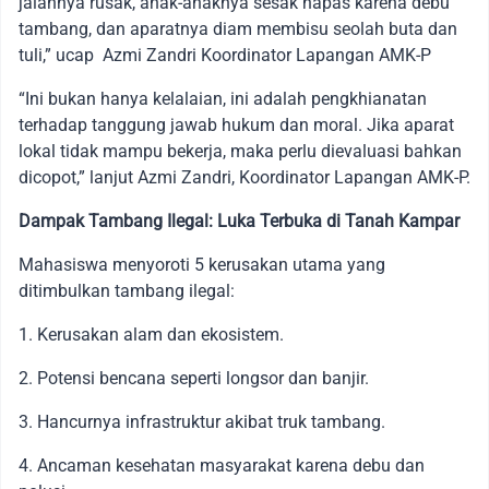
jalannya rusak, anak-anaknya sesak napas karena debu
tambang, dan aparatnya diam membisu seolah buta dan
tuli,” ucap Azmi Zandri Koordinator Lapangan AMK-P
“Ini bukan hanya kelalaian, ini adalah pengkhianatan
terhadap tanggung jawab hukum dan moral. Jika aparat
lokal tidak mampu bekerja, maka perlu dievaluasi bahkan
dicopot,” lanjut Azmi Zandri, Koordinator Lapangan AMK-P.
Dampak Tambang Ilegal: Luka Terbuka di Tanah Kampar
Mahasiswa menyoroti 5 kerusakan utama yang
ditimbulkan tambang ilegal:
1. Kerusakan alam dan ekosistem.
2. Potensi bencana seperti longsor dan banjir.
3. Hancurnya infrastruktur akibat truk tambang.
4. Ancaman kesehatan masyarakat karena debu dan