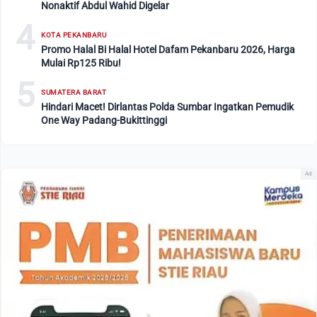
Nonaktif Abdul Wahid Digelar
4
KOTA PEKANBARU
Promo Halal Bi Halal Hotel Dafam Pekanbaru 2026, Harga
Mulai Rp125 Ribu!
5
SUMATERA BARAT
Hindari Macet! Dirlantas Polda Sumbar Ingatkan Pemudik
One Way Padang-Bukittinggi
Ad