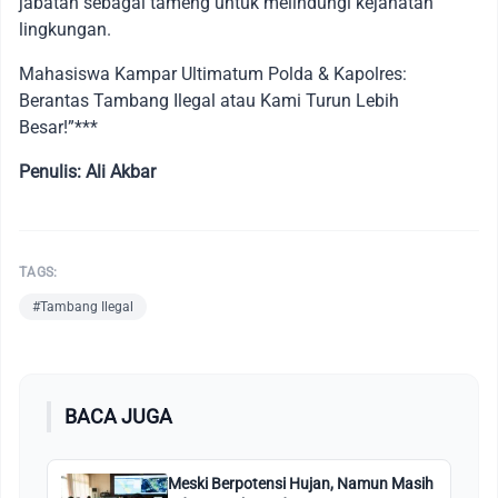
jabatan sebagai tameng untuk melindungi kejahatan
lingkungan.
Mahasiswa Kampar Ultimatum Polda & Kapolres:
Berantas Tambang Ilegal atau Kami Turun Lebih
Besar!”***
Penulis: Ali Akbar
TAGS:
#Tambang Ilegal
BACA JUGA
Meski Berpotensi Hujan, Namun Masih