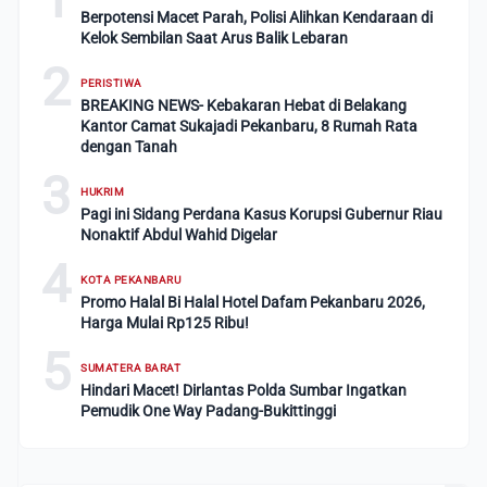
Berpotensi Macet Parah, Polisi Alihkan Kendaraan di
Kelok Sembilan Saat Arus Balik Lebaran
2
PERISTIWA
BREAKING NEWS- Kebakaran Hebat di Belakang
Kantor Camat Sukajadi Pekanbaru, 8 Rumah Rata
dengan Tanah
3
HUKRIM
Pagi ini Sidang Perdana Kasus Korupsi Gubernur Riau
Nonaktif Abdul Wahid Digelar
4
KOTA PEKANBARU
Promo Halal Bi Halal Hotel Dafam Pekanbaru 2026,
Harga Mulai Rp125 Ribu!
5
SUMATERA BARAT
Hindari Macet! Dirlantas Polda Sumbar Ingatkan
Pemudik One Way Padang-Bukittinggi