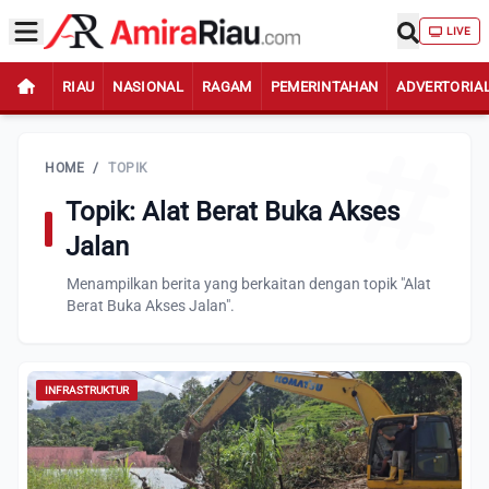
LIVE
RIAU
NASIONAL
RAGAM
PEMERINTAHAN
ADVERTORIA
HOME
/
TOPIK
Topik: Alat Berat Buka Akses
Jalan
Menampilkan berita yang berkaitan dengan topik "Alat
Berat Buka Akses Jalan".
INFRASTRUKTUR