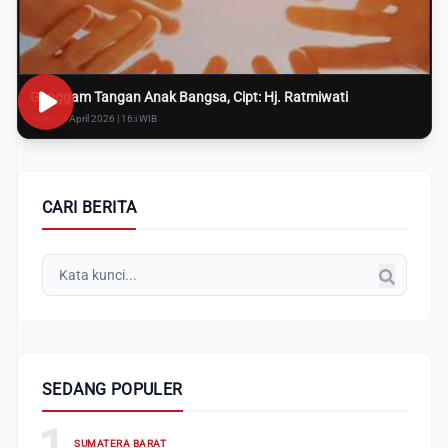
Genggam Tangan Anak Bangsa, Cipt: Hj. Ratmiwati
Rabu, 8 April 2026 | 16:i WIB
CARI BERITA
SEDANG POPULER
1
SUMATERA BARAT