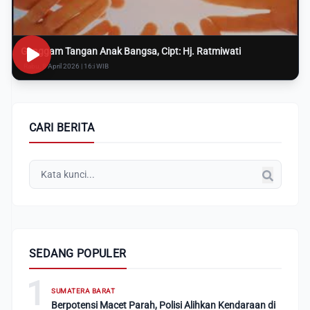
Genggam Tangan Anak Bangsa, Cipt: Hj. Ratmiwati
Rabu, 8 April 2026 | 16:i WIB
CARI BERITA
SEDANG POPULER
1
SUMATERA BARAT
Berpotensi Macet Parah, Polisi Alihkan Kendaraan di