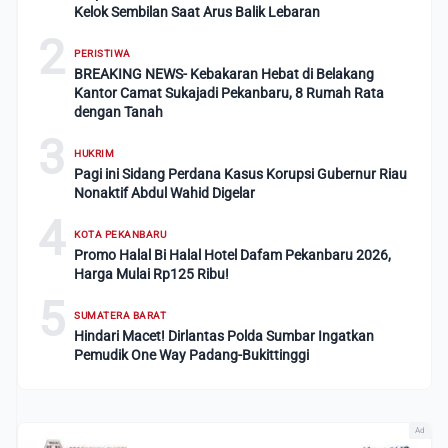
Kelok Sembilan Saat Arus Balik Lebaran
2
PERISTIWA
BREAKING NEWS- Kebakaran Hebat di Belakang
Kantor Camat Sukajadi Pekanbaru, 8 Rumah Rata
dengan Tanah
3
HUKRIM
Pagi ini Sidang Perdana Kasus Korupsi Gubernur Riau
Nonaktif Abdul Wahid Digelar
4
KOTA PEKANBARU
Promo Halal Bi Halal Hotel Dafam Pekanbaru 2026,
Harga Mulai Rp125 Ribu!
5
SUMATERA BARAT
Hindari Macet! Dirlantas Polda Sumbar Ingatkan
Pemudik One Way Padang-Bukittinggi
Ad