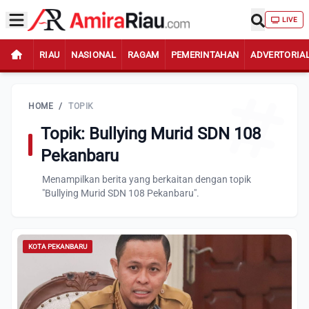
LIVE
RIAU
NASIONAL
RAGAM
PEMERINTAHAN
ADVERTORIA
HOME
/
TOPIK
Topik: Bullying Murid SDN 108
Pekanbaru
Menampilkan berita yang berkaitan dengan topik
"Bullying Murid SDN 108 Pekanbaru".
KOTA PEKANBARU