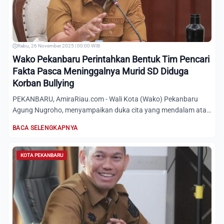
Rabu, 26 November 2025 | 00:00 WIB
Wako Pekanbaru Perintahkan Bentuk Tim Pencari
Fakta Pasca Meninggalnya Murid SD Diduga
Korban Bullying
PEKANBARU, AmiraRiau.com - Wali Kota (Wako) Pekanbaru
Agung Nugroho, menyampaikan duka cita yang mendalam atas
meninggal...
BACA SELENGKAPNYA
KOTA PEKANBARU