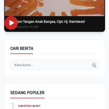
Genggam Tangan Anak Bangsa, Cipt: Hj. Ratmiwati
Rabu, 8 April 2026 | 16:i WIB
CARI BERITA
SEDANG POPULER
1
SUMATERA BARAT