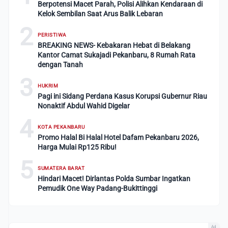
Berpotensi Macet Parah, Polisi Alihkan Kendaraan di
Kelok Sembilan Saat Arus Balik Lebaran
2
PERISTIWA
BREAKING NEWS- Kebakaran Hebat di Belakang
Kantor Camat Sukajadi Pekanbaru, 8 Rumah Rata
dengan Tanah
3
HUKRIM
Pagi ini Sidang Perdana Kasus Korupsi Gubernur Riau
Nonaktif Abdul Wahid Digelar
4
KOTA PEKANBARU
Promo Halal Bi Halal Hotel Dafam Pekanbaru 2026,
Harga Mulai Rp125 Ribu!
5
SUMATERA BARAT
Hindari Macet! Dirlantas Polda Sumbar Ingatkan
Pemudik One Way Padang-Bukittinggi
Ad