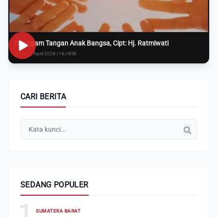
Genggam Tangan Anak Bangsa, Cipt: Hj. Ratmiwati
Rabu, 8 April 2026 | 16:i WIB
CARI BERITA
SEDANG POPULER
1
SUMATERA BARAT