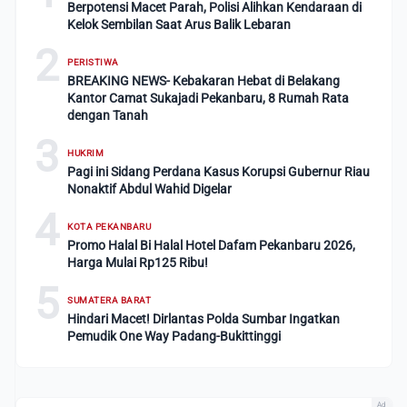
Berpotensi Macet Parah, Polisi Alihkan Kendaraan di
Kelok Sembilan Saat Arus Balik Lebaran
2
PERISTIWA
BREAKING NEWS- Kebakaran Hebat di Belakang
Kantor Camat Sukajadi Pekanbaru, 8 Rumah Rata
dengan Tanah
3
HUKRIM
Pagi ini Sidang Perdana Kasus Korupsi Gubernur Riau
Nonaktif Abdul Wahid Digelar
4
KOTA PEKANBARU
Promo Halal Bi Halal Hotel Dafam Pekanbaru 2026,
Harga Mulai Rp125 Ribu!
5
SUMATERA BARAT
Hindari Macet! Dirlantas Polda Sumbar Ingatkan
Pemudik One Way Padang-Bukittinggi
Ad