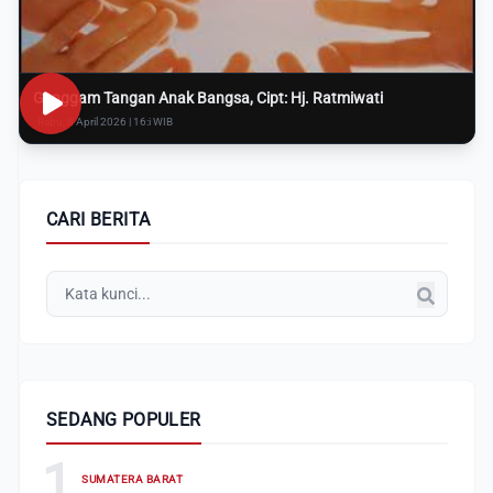
Genggam Tangan Anak Bangsa, Cipt: Hj. Ratmiwati
Rabu, 8 April 2026 | 16:i WIB
CARI BERITA
SEDANG POPULER
1
SUMATERA BARAT