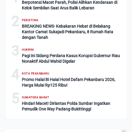
Berpotensi Macet Parah, Polisi Alihkan Kendaraan di
Kelok Sembilan Saat Arus Balik Lebaran
2
PERISTIWA
BREAKING NEWS- Kebakaran Hebat di Belakang
Kantor Camat Sukajadi Pekanbaru, 8 Rumah Rata
dengan Tanah
3
HUKRIM
Pagi ini Sidang Perdana Kasus Korupsi Gubernur Riau
Nonaktif Abdul Wahid Digelar
4
KOTA PEKANBARU
Promo Halal Bi Halal Hotel Dafam Pekanbaru 2026,
Harga Mulai Rp125 Ribu!
5
SUMATERA BARAT
Hindari Macet! Dirlantas Polda Sumbar Ingatkan
Pemudik One Way Padang-Bukittinggi
Ad