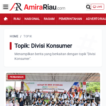
LIVE
RIAU
NASIONAL
RAGAM
PEMERINTAHAN
ADVERTORIA
HOME
/
TOPIK
Topik: Divisi Konsumer
Menampilkan berita yang berkaitan dengan topik "Divisi
Konsumer".
PERBANKAN