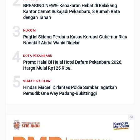
2
BREAKING NEWS- Kebakaran Hebat di Belakang
Kantor Camat Sukajadi Pekanbaru, 8 Rumah Rata
dengan Tanah
3
HUKRIM
Pagi ini Sidang Perdana Kasus Korupsi Gubernur Riau
Nonaktif Abdul Wahid Digelar
4
KOTA PEKANBARU
Promo Halal Bi Halal Hotel Dafam Pekanbaru 2026,
Harga Mulai Rp125 Ribu!
5
SUMATERA BARAT
Hindari Macet! Dirlantas Polda Sumbar Ingatkan
Pemudik One Way Padang-Bukittinggi
Ad