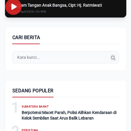
Genggam Tangan Anak Bangsa, Cipt: Hj. Ratmiwati
Rabu, 8 April 2026 | 16:i WIB
CARI BERITA
SEDANG POPULER
1
SUMATERA BARAT
Berpotensi Macet Parah, Polisi Alihkan Kendaraan di
Kelok Sembilan Saat Arus Balik Lebaran
PERISTIWA