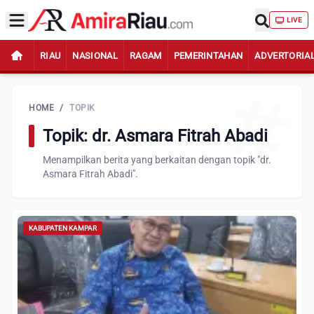
LIVE
RIAU
NASIONAL
RAGAM
PEMERINTAHAN
ADVERTORIA
HOME
/
TOPIK
Topik: dr. Asmara Fitrah Abadi
Menampilkan berita yang berkaitan dengan topik "dr.
Asmara Fitrah Abadi".
KABUPATEN KAMPAR