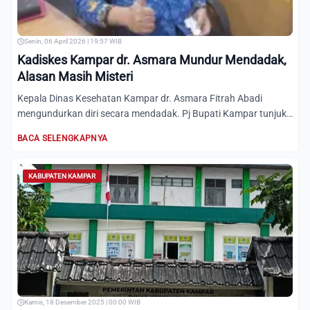
Senin, 06 April 2026 | 19:57 WIB
Kadiskes Kampar dr. Asmara Mundur Mendadak,
Alasan Masih Misteri
Kepala Dinas Kesehatan Kampar dr. Asmara Fitrah Abadi
mengundurkan diri secara mendadak. Pj Bupati Kampar tunjuk
dr. Ima...
BACA SELENGKAPNYA
KABUPATEN KAMPAR
Kamis, 18 Desember 2025 | 00:00 WIB