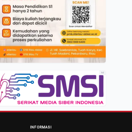
Ad
INFORMASI