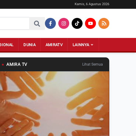
Kamis, 6 Agustus 2026
GIONAL
DUNIA
AMIRATV
LAINNYA
●
AMIRA TV
Lihat Semua