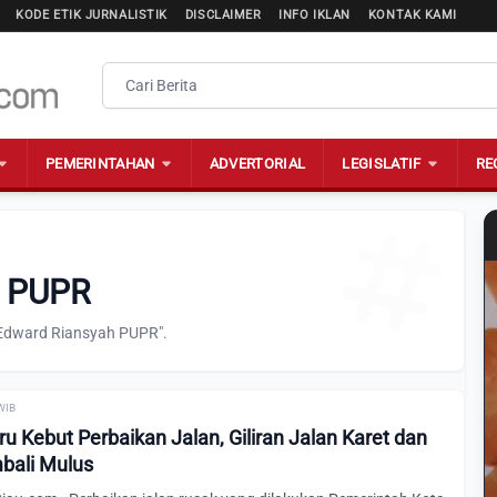
KODE ETIK JURNALISTIK
DISCLAIMER
INFO IKLAN
KONTAK KAMI
PEMERINTAHAN
ADVERTORIAL
LEGISLATIF
RE
h PUPR
"Edward Riansyah PUPR".
 WIB
 Kebut Perbaikan Jalan, Giliran Jalan Karet dan
mbali Mulus