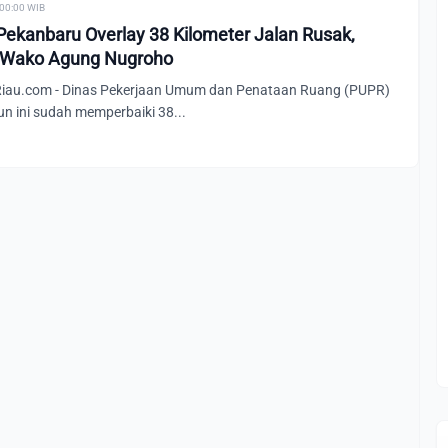
 00:00 WIB
Pekanbaru Overlay 38 Kilometer Jalan Rusak,
 Wako Agung Nugroho
au.com - Dinas Pekerjaan Umum dan Penataan Ruang (PUPR)
n ini sudah memperbaiki 38...