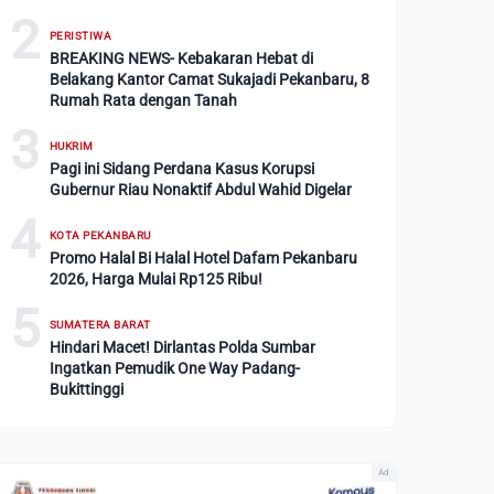
2
PERISTIWA
BREAKING NEWS- Kebakaran Hebat di
Belakang Kantor Camat Sukajadi Pekanbaru, 8
Rumah Rata dengan Tanah
3
HUKRIM
Pagi ini Sidang Perdana Kasus Korupsi
Gubernur Riau Nonaktif Abdul Wahid Digelar
4
KOTA PEKANBARU
Promo Halal Bi Halal Hotel Dafam Pekanbaru
2026, Harga Mulai Rp125 Ribu!
5
SUMATERA BARAT
Hindari Macet! Dirlantas Polda Sumbar
Ingatkan Pemudik One Way Padang-
Bukittinggi
Ad