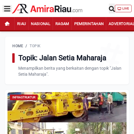
LIVE
RIAU
NASIONAL
RAGAM
PEMERINTAHAN
ADVERTORIA
HOME
/
TOPIK
Topik: Jalan Setia Maharaja
Menampilkan berita yang berkaitan dengan topik "Jalan
Setia Maharaja".
INFRASTRUKTUR