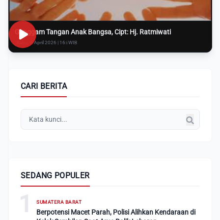
Genggam Tangan Anak Bangsa, Cipt: Hj. Ratmiwati
Rabu, 8 April 2026 | 16:i WIB
CARI BERITA
SEDANG POPULER
1
SUMATERA BARAT
Berpotensi Macet Parah, Polisi Alihkan Kendaraan di