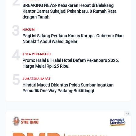
2
BREAKING NEWS- Kebakaran Hebat di Belakang
Kantor Camat Sukajadi Pekanbaru, 8 Rumah Rata
dengan Tanah
3
HUKRIM
Pagi ini Sidang Perdana Kasus Korupsi Gubernur Riau
Nonaktif Abdul Wahid Digelar
4
KOTA PEKANBARU
Promo Halal Bi Halal Hotel Dafam Pekanbaru 2026,
Harga Mulai Rp125 Ribu!
5
SUMATERA BARAT
Hindari Macet! Dirlantas Polda Sumbar Ingatkan
Pemudik One Way Padang-Bukittinggi
Ad