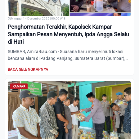
Minggu, 14 Desember 2025 | 00:00 WIB
Penghormatan Terakhir, Kapolsek Kampar
Sampaikan Pesan Menyentuh, Ipda Angga Selalu
di Hati
SUMBAR, AmiraRiau.com - Suasana haru menyelimuti lokasi
bencana alam di Padang Panjang, Sumatera Barat (Sumbar),
saat an...
BACA SELENGKAPNYA
KAMPAR