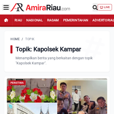
LIVE
RIAU
NASIONAL
RAGAM
PEMERINTAHAN
ADVERTORIA
HOME
/
TOPIK
Topik: Kapolsek Kampar
Menampilkan berita yang berkaitan dengan topik
"Kapolsek Kampar".
PERISTIWA