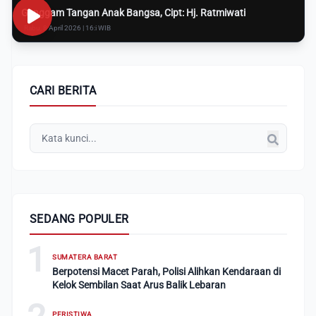
Genggam Tangan Anak Bangsa, Cipt: Hj. Ratmiwati
Rabu, 8 April 2026 | 16:i WIB
CARI BERITA
SEDANG POPULER
1
SUMATERA BARAT
Berpotensi Macet Parah, Polisi Alihkan Kendaraan di
Kelok Sembilan Saat Arus Balik Lebaran
PERISTIWA