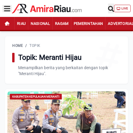
LIVE
RIAU
NASIONAL
RAGAM
PEMERINTAHAN
ADVERTORIA
HOME
/
TOPIK
Topik: Meranti Hijau
Menampilkan berita yang berkaitan dengan topik
"Meranti Hijau".
KABUPATEN KEPULAUAN MERANTI