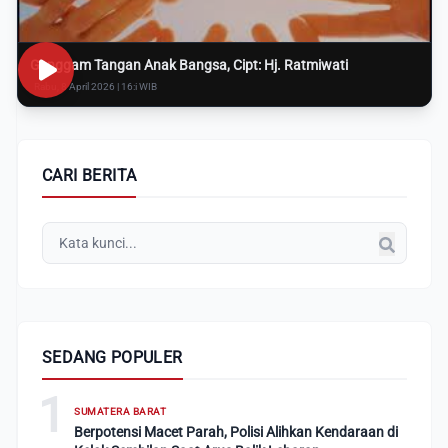
Genggam Tangan Anak Bangsa, Cipt: Hj. Ratmiwati
Rabu, 8 April 2026 | 16:i WIB
CARI BERITA
SEDANG POPULER
1
SUMATERA BARAT
Berpotensi Macet Parah, Polisi Alihkan Kendaraan di