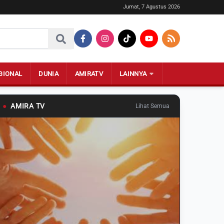
Jumat, 7 Agustus 2026
GIONAL
DUNIA
AMIRATV
LAINNYA
●
AMIRA TV
Lihat Semua