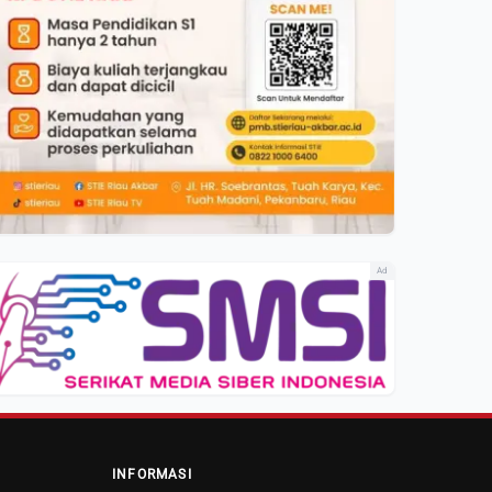
Ad
INFORMASI