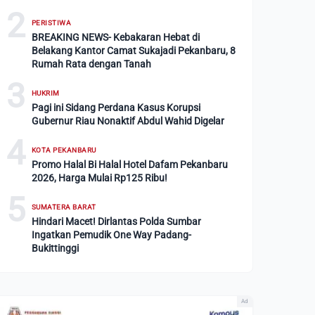
2
PERISTIWA
BREAKING NEWS- Kebakaran Hebat di
Belakang Kantor Camat Sukajadi Pekanbaru, 8
Rumah Rata dengan Tanah
3
HUKRIM
Pagi ini Sidang Perdana Kasus Korupsi
Gubernur Riau Nonaktif Abdul Wahid Digelar
4
KOTA PEKANBARU
Promo Halal Bi Halal Hotel Dafam Pekanbaru
2026, Harga Mulai Rp125 Ribu!
5
SUMATERA BARAT
Hindari Macet! Dirlantas Polda Sumbar
Ingatkan Pemudik One Way Padang-
Bukittinggi
Ad