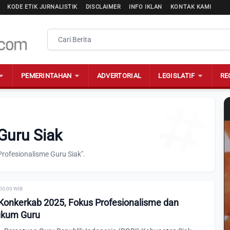
KODE ETIK JURNALISTIK
DISCLAIMER
INFO IKLAN
KONTAK KAMI
PEMERINTAHAN
ADVERTORIAL
LEGISLATIF
RE
Guru Siak
rofesionalisme Guru Siak".
 00:00 WIB
 Konkerkab 2025, Fokus Profesionalisme dan
ukum Guru