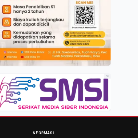
Ad
INFORMASI