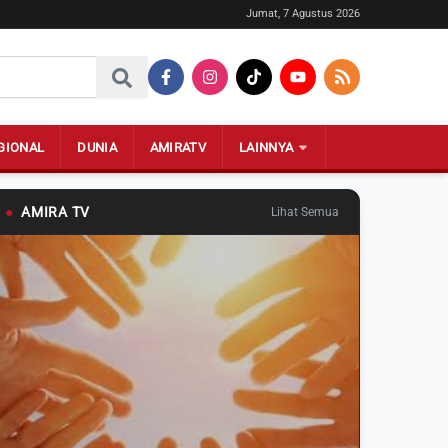
Jumat, 7 Agustus 2026
GIONAL
DUNIA
AMIRATV
LAINNYA
●
AMIRA TV
Lihat Semua