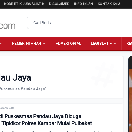
KODE ETIK JURNALISTIK
DISCLAIMER
INFO IKLAN
KONTAK KAMI
PEMERINTAHAN
ADVERTORIAL
LEGISLATIF
RE
au Jaya
 "Puskesmas Pandau Jaya".
 00:00 WIB
a di Puskesmas Pandau Jaya Diduga
 Tipidkor Polres Kampar Mulai Pulbaket