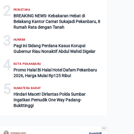
2
PERISTIWA
BREAKING NEWS- Kebakaran Hebat di
Belakang Kantor Camat Sukajadi Pekanbaru, 8
Rumah Rata dengan Tanah
3
HUKRIM
Pagi ini Sidang Perdana Kasus Korupsi
Gubernur Riau Nonaktif Abdul Wahid Digelar
4
KOTA PEKANBARU
Promo Halal Bi Halal Hotel Dafam Pekanbaru
2026, Harga Mulai Rp125 Ribu!
5
SUMATERA BARAT
Hindari Macet! Dirlantas Polda Sumbar
Ingatkan Pemudik One Way Padang-
Bukittinggi
Ad