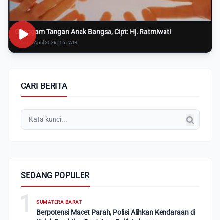
Genggam Tangan Anak Bangsa, Cipt: Hj. Ratmiwati
Rabu, 8 April 2026 | 16:i WIB
CARI BERITA
SEDANG POPULER
1
SUMATERA BARAT
Berpotensi Macet Parah, Polisi Alihkan Kendaraan di