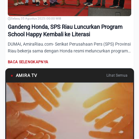
Selasa, 05 Agustus 2025 | 00:00 WIB
Gandeng Honda, SPS Riau Luncurkan Program
School Happy Kembali ke Literasi
DUMAI, AmiraRiau.com- Serikat Perusahaan Pers (SPS) Provinsi
Riau bekerja sama dengan Honda resmi meluncurkan program
be...
BACA SELENGKAPNYA
●
AMIRA TV
Lihat Semua