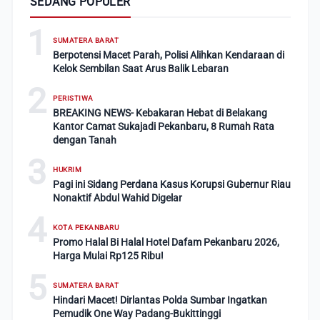
SEDANG POPULER
1
SUMATERA BARAT
Berpotensi Macet Parah, Polisi Alihkan Kendaraan di
Kelok Sembilan Saat Arus Balik Lebaran
2
PERISTIWA
BREAKING NEWS- Kebakaran Hebat di Belakang
Kantor Camat Sukajadi Pekanbaru, 8 Rumah Rata
dengan Tanah
3
HUKRIM
Pagi ini Sidang Perdana Kasus Korupsi Gubernur Riau
Nonaktif Abdul Wahid Digelar
4
KOTA PEKANBARU
Promo Halal Bi Halal Hotel Dafam Pekanbaru 2026,
Harga Mulai Rp125 Ribu!
5
SUMATERA BARAT
Hindari Macet! Dirlantas Polda Sumbar Ingatkan
Pemudik One Way Padang-Bukittinggi