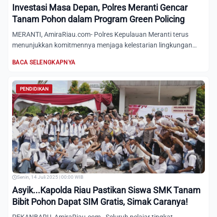
Investasi Masa Depan, Polres Meranti Gencar
Tanam Pohon dalam Program Green Policing
MERANTI, AmiraRiau.com- Polres Kepulauan Meranti terus
menunjukkan komitmennya menjaga kelestarian lingkungan
melalui pr...
BACA SELENGKAPNYA
PENDIDIKAN
Senin, 14 Juli 2025 | 00:00 WIB
Asyik...Kapolda Riau Pastikan Siswa SMK Tanam
Bibit Pohon Dapat SIM Gratis, Simak Caranya!