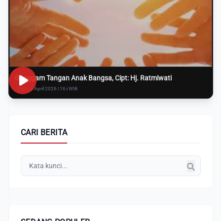
Genggam Tangan Anak Bangsa, Cipt: Hj. Ratmiwati
Rabu, 8 April 2026 | 16:i WIB
CARI BERITA