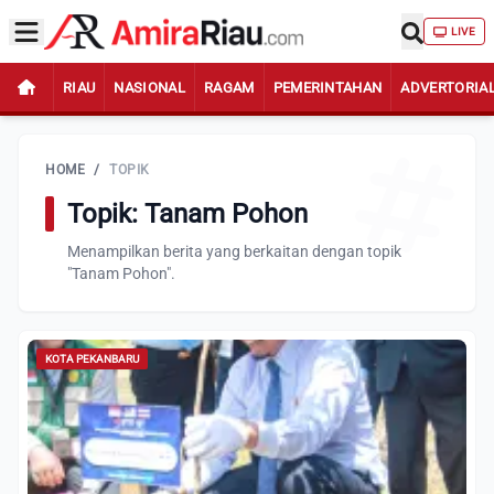
LIVE
RIAU
NASIONAL
RAGAM
PEMERINTAHAN
ADVERTORIA
HOME
/
TOPIK
Topik: Tanam Pohon
Menampilkan berita yang berkaitan dengan topik
"Tanam Pohon".
KOTA PEKANBARU