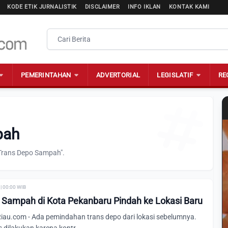
KODE ETIK JURNALISTIK
DISCLAIMER
INFO IKLAN
KONTAK KAMI
PEMERINTAHAN
ADVERTORIAL
LEGISLATIF
RE
pah
"Trans Depo Sampah".
| 00:00 WIB
 Sampah di Kota Pekanbaru Pindah ke Lokasi Baru
u.com - Ada pemindahan trans depo dari lokasi sebelumnya.