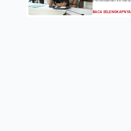
Pemindahan ini harus
BACA SELENGKAPNYA