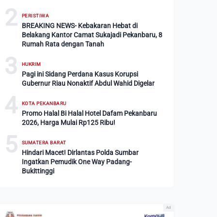
2
PERISTIWA
BREAKING NEWS- Kebakaran Hebat di
Belakang Kantor Camat Sukajadi Pekanbaru, 8
Rumah Rata dengan Tanah
3
HUKRIM
Pagi ini Sidang Perdana Kasus Korupsi
Gubernur Riau Nonaktif Abdul Wahid Digelar
4
KOTA PEKANBARU
Promo Halal Bi Halal Hotel Dafam Pekanbaru
2026, Harga Mulai Rp125 Ribu!
5
SUMATERA BARAT
Hindari Macet! Dirlantas Polda Sumbar
Ingatkan Pemudik One Way Padang-
Bukittinggi
Ad