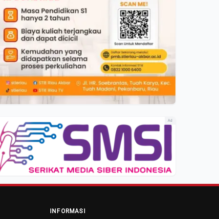
Ad
INFORMASI