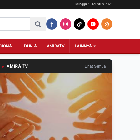
Minggu, 9 Agustus 2026
GIONAL
DUNIA
AMIRATV
LAINNYA
●
AMIRA TV
Lihat Semua