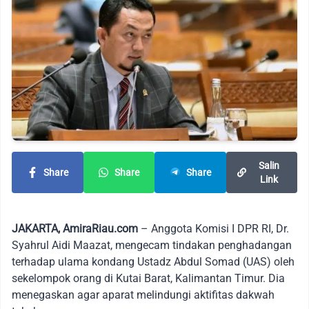
Salin
Share
Share
Share
Link
JAKARTA, AmiraRiau.com
– Anggota Komisi I DPR RI, Dr.
Syahrul Aidi Maazat, mengecam tindakan penghadangan
terhadap ulama kondang Ustadz Abdul Somad (UAS) oleh
sekelompok orang di Kutai Barat, Kalimantan Timur. Dia
menegaskan agar aparat melindungi aktifitas dakwah