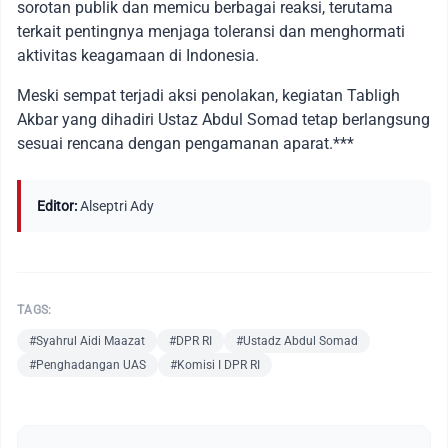
sorotan publik dan memicu berbagai reaksi, terutama
terkait pentingnya menjaga toleransi dan menghormati
aktivitas keagamaan di Indonesia.
Meski sempat terjadi aksi penolakan, kegiatan Tabligh
Akbar yang dihadiri Ustaz Abdul Somad tetap berlangsung
sesuai rencana dengan pengamanan aparat.***
Editor:
Alseptri Ady
TAGS:
#Syahrul Aidi Maazat
#DPR RI
#Ustadz Abdul Somad
#Penghadangan UAS
#Komisi I DPR RI