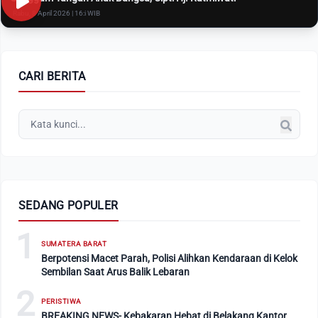
Rabu, 8 April 2026 | 16:i WIB
CARI BERITA
SEDANG POPULER
1
SUMATERA BARAT
Berpotensi Macet Parah, Polisi Alihkan Kendaraan di Kelok
Sembilan Saat Arus Balik Lebaran
2
PERISTIWA
BREAKING NEWS- Kebakaran Hebat di Belakang Kantor