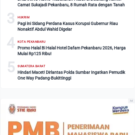
Camat Sukajadi Pekanbaru, 8 Rumah Rata dengan Tanah
3
HUKRIM
Pagi ini Sidang Perdana Kasus Korupsi Gubernur Riau
Nonaktif Abdul Wahid Digelar
4
KOTA PEKANBARU
Promo Halal Bi Halal Hotel Dafam Pekanbaru 2026, Harga
Mulai Rp125 Ribu!
5
SUMATERA BARAT
Hindari Macet! Dirlantas Polda Sumbar Ingatkan Pemudik
One Way Padang-Bukittinggi
Ad