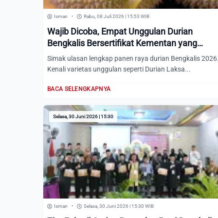
Isman
•
Rabu, 08 Juli 2026 | 15:53 WIB
Wajib Dicoba, Empat Unggulan Durian
Bengkalis Bersertifikat Kementan yang
Banyak Diburu
Simak ulasan lengkap panen raya durian Bengkalis 2026
Kenali varietas unggulan seperti Durian Laksa...
BACA SELENGKAPNYA
Selasa, 30 Juni 2026 | 15:30
Isman
•
Selasa, 30 Juni 2026 | 15:30 WIB