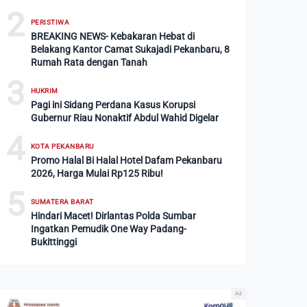
2
PERISTIWA
BREAKING NEWS- Kebakaran Hebat di
Belakang Kantor Camat Sukajadi Pekanbaru, 8
Rumah Rata dengan Tanah
3
HUKRIM
Pagi ini Sidang Perdana Kasus Korupsi
Gubernur Riau Nonaktif Abdul Wahid Digelar
4
KOTA PEKANBARU
Promo Halal Bi Halal Hotel Dafam Pekanbaru
2026, Harga Mulai Rp125 Ribu!
5
SUMATERA BARAT
Hindari Macet! Dirlantas Polda Sumbar
Ingatkan Pemudik One Way Padang-
Bukittinggi
Ad