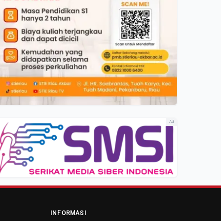
Ad
INFORMASI