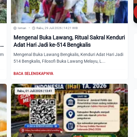
Isman
•
Rabu, 29 Juli 2026 | 14:21 WIB
Mengenal Buka Lawang, Ritual Sakral Kenduri
an
Adat Hari Jadi ke-514 Bengkalis
um
Mengenal Buka Lawang Bengkalis, Kenduri Adat Hari Jadi
514 Bengkalis, Filosofi Buka Lawang Melayu, L...
BACA SELENGKAPNYA
Rabu, 01 Juli 2026 | 13:41