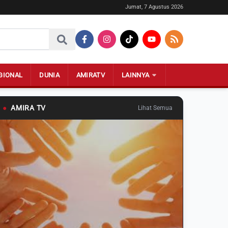
Jumat, 7 Agustus 2026
GIONAL
DUNIA
AMIRATV
LAINNYA
●
AMIRA TV
Lihat Semua