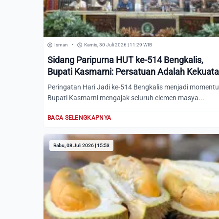
Isman
•
Kamis, 30 Juli 2026 | 11:29 WIB
Sidang Paripurna HUT ke-514 Bengkalis,
Bupati Kasmarni: Persatuan Adalah Kekuat
Kita
Peringatan Hari Jadi ke-514 Bengkalis menjadi moment
Bupati Kasmarni mengajak seluruh elemen masya...
BACA SELENGKAPNYA
Rabu, 08 Juli 2026 | 15:53