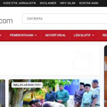
KODE ETIK JURNALISTIK
DISCLAIMER
INFO IKLAN
KONTAK KAMI
PEMERINTAHAN
ADVERTORIAL
LEGISLATIF
RE
Rabu, 29 Juli 2026 | 14:21