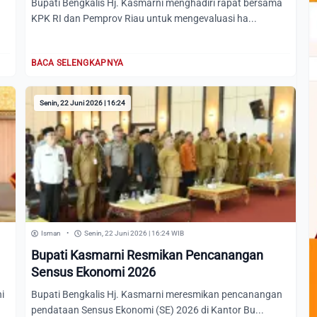
Bupati Bengkalis Hj. Kasmarni menghadiri rapat bersama
KPK RI dan Pemprov Riau untuk mengevaluasi ha...
BACA SELENGKAPNYA
Senin, 22 Juni 2026 | 16:24
Isman
•
Senin, 22 Juni 2026 | 16:24 WIB
Bupati Kasmarni Resmikan Pencanangan
Sensus Ekonomi 2026
i
Bupati Bengkalis Hj. Kasmarni meresmikan pencanangan
pendataan Sensus Ekonomi (SE) 2026 di Kantor Bu...