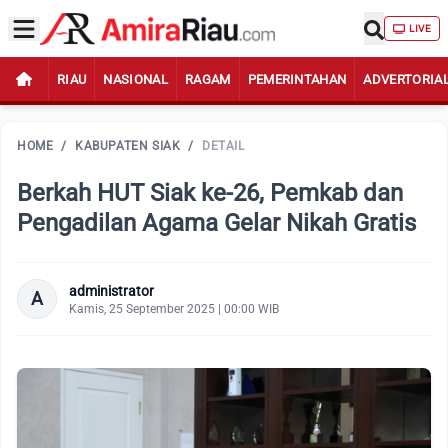
LIVE
RIAU
NASIONAL
RAGAM
PEMERINTAHAN
ADVERTORIA
HOME
/
KABUPATEN SIAK
/
DETAIL
Berkah HUT Siak ke-26, Pemkab dan
Pengadilan Agama Gelar Nikah Gratis
administrator
A
Kamis, 25 September 2025 | 00:00 WIB