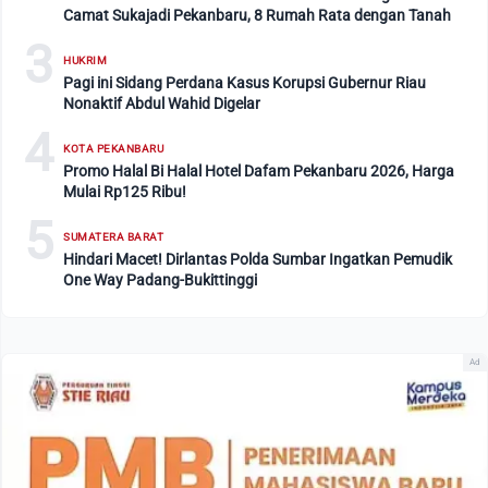
Camat Sukajadi Pekanbaru, 8 Rumah Rata dengan Tanah
3
HUKRIM
Pagi ini Sidang Perdana Kasus Korupsi Gubernur Riau
Nonaktif Abdul Wahid Digelar
4
KOTA PEKANBARU
Promo Halal Bi Halal Hotel Dafam Pekanbaru 2026, Harga
Mulai Rp125 Ribu!
5
SUMATERA BARAT
Hindari Macet! Dirlantas Polda Sumbar Ingatkan Pemudik
One Way Padang-Bukittinggi
Ad