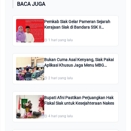
BACA JUGA
Pemkab Siak Gelar Pameran Sejarah
Kerajaan Siak di Bandara SSK II
Pekanbaru
1 hari yang lalu
Bukan Cuma Asal Kenyang, Siak Pakai
Aplikasi Khusus Jaga Menu MBG
Tetap Enak dan Segar!
2 hari yang lalu
Bupati Afni Pastikan Perjuangkan Hak
Fiskal Siak untuk Kesejahteraan Nakes
4 hari yang lalu