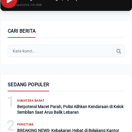
Rabu, 8 April 2026 | 16:i WIB
CARI BERITA
SEDANG POPULER
1
SUMATERA BARAT
Berpotensi Macet Parah, Polisi Alihkan Kendaraan di Kelok
Sembilan Saat Arus Balik Lebaran
2
PERISTIWA
BREAKING NEWS- Kebakaran Hebat di Belakang Kantor