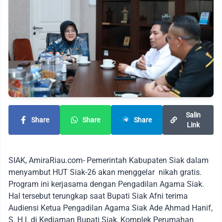
Salin
Share
Share
Share
Link
SIAK, AmiraRiau.com- Pemerintah Kabupaten Siak dalam
menyambut HUT Siak-26 akan menggelar nikah gratis.
Program ini kerjasama dengan Pengadilan Agama Siak.
Hal tersebut terungkap saat Bupati Siak Afni terima
Audiensi Ketua Pengadilan Agama Siak Ade Ahmad Hanif,
S. H.I. di Kediaman Bupati Siak, Komplek Perumahan