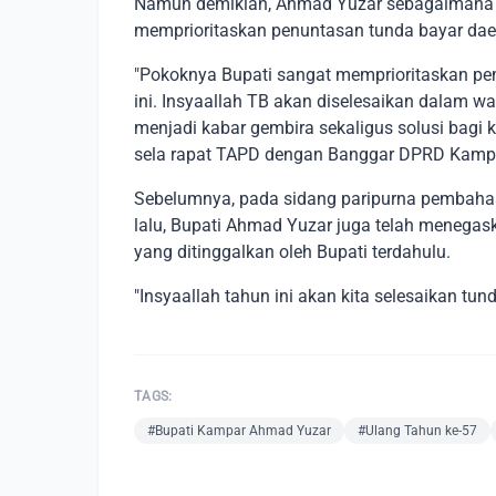
Namun demikian, Ahmad Yuzar sebagaimana d
memprioritaskan penuntasan tunda bayar dae
"Pokoknya Bupati sangat memprioritaskan p
ini. Insyaallah TB akan diselesaikan dalam wa
menjadi kabar gembira sekaligus solusi bagi 
sela rapat TAPD dengan Banggar DPRD Kampa
Sebelumnya, pada sidang paripurna pembaha
lalu, Bupati Ahmad Yuzar juga telah menega
yang ditinggalkan oleh Bupati terdahulu.
"Insyaallah tahun ini akan kita selesaikan tun
TAGS:
#Bupati Kampar Ahmad Yuzar
#Ulang Tahun ke-57