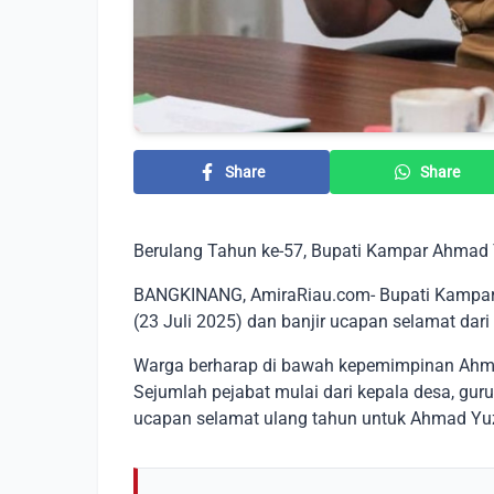
Share
Share
Berulang Tahun ke-57, Bupati Kampar Ahmad Y
BANGKINANG, AmiraRiau.com- Bupati Kampar 
(23 Juli 2025) dan banjir ucapan selamat dar
Warga berharap di bawah kepemimpinan Ahma
Sejumlah pejabat mulai dari kepala desa, gu
ucapan selamat ulang tahun untuk Ahmad Yuz