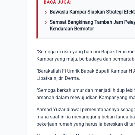
BACA JUGA:
Bawaslu Kampar Siapkan Strategi Efek
Samsat Bangkinang Tambah Jam Pela
Kendaraan Bermotor
"Semoga di usia yang baru ini Bapak terus m
Kampar yang maju, berbudaya dan bermartaba
"Barakallah Fi Umrik Bapak Bupati Kampar H
Lipatkain, dr. Derma.
"Semoga berkah umur dan menjadi hidup lebi
amanah dalam mewujudkan Kampar yang maju,
Ahmad Yuzar diawal pemerintahannya sebagai
mana saat ini ia menanggung beban tunda bay
pekerjaan rumah yang harus ia bereskan di tah