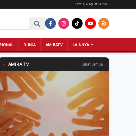
Kamis, 6 Agustus 2026
GIONAL
DUNIA
AMIRATV
LAINNYA
●
AMIRA TV
Lihat Semua