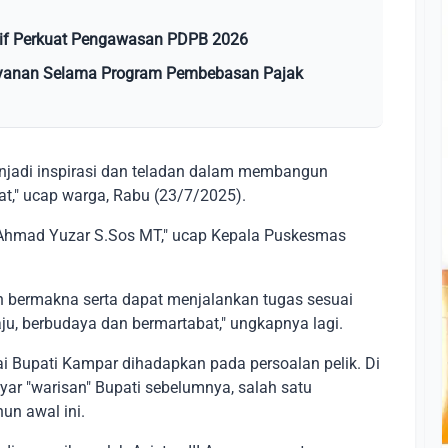
tif Perkuat Pengawasan PDPB 2026
yanan Selama Program Pembebasan Pajak
enjadi inspirasi dan teladan dalam membangun
t," ucap warga, Rabu (23/7/2025).
 Ahmad Yuzar S.Sos MT," ucap Kepala Puskesmas
h bermakna serta dapat menjalankan tugas sesuai
 berbudaya dan bermartabat," ungkapnya lagi.
 Bupati Kampar dihadapkan pada persoalan pelik. Di
ar "warisan" Bupati sebelumnya, salah satu
un awal ini.