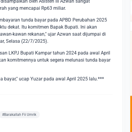
isampaikan oleh Asisten III Azwan sangat
rah yang mencapai Rp63 miliar.
embayaran tunda bayar pada APBD Perubahan 2025
ktu dekat. Itu komitmen Bapak Bupati. Ini akan
kawan-kawan rekanan," ujar Azwan saat dijumpai di
r, Selasa (22/7/2025).
san LKPJ Bupati Kampar tahun 2024 pada awal April
skan komitmennya untuk segera melunasi tunda bayar
da bayar," ucap Yuzar pada awal April 2025 lalu.***
#Barakallah Fii Umrik