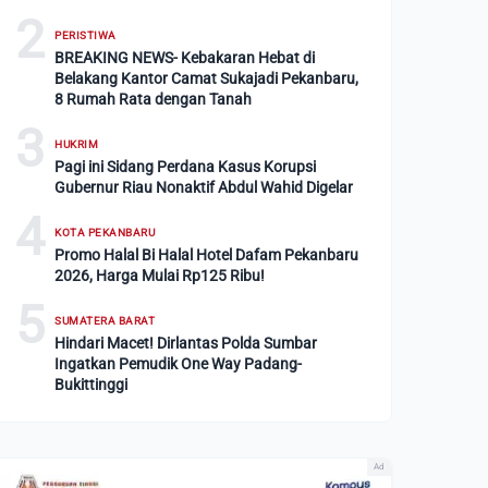
2
PERISTIWA
BREAKING NEWS- Kebakaran Hebat di
Belakang Kantor Camat Sukajadi Pekanbaru,
8 Rumah Rata dengan Tanah
3
HUKRIM
Pagi ini Sidang Perdana Kasus Korupsi
Gubernur Riau Nonaktif Abdul Wahid Digelar
4
KOTA PEKANBARU
Promo Halal Bi Halal Hotel Dafam Pekanbaru
2026, Harga Mulai Rp125 Ribu!
5
SUMATERA BARAT
Hindari Macet! Dirlantas Polda Sumbar
Ingatkan Pemudik One Way Padang-
Bukittinggi
Ad