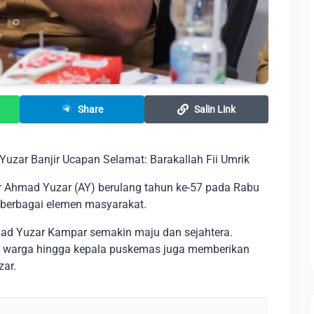
Share
Salin Link
uzar Banjir Ucapan Selamat: Barakallah Fii Umrik
Ahmad Yuzar (AY) berulang tahun ke-57 pada Rabu
i berbagai elemen masyarakat.
d Yuzar Kampar semakin maju dan sejahtera.
ru warga hingga kepala puskemas juga memberikan
ar.