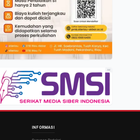
Ad
INFORMASI