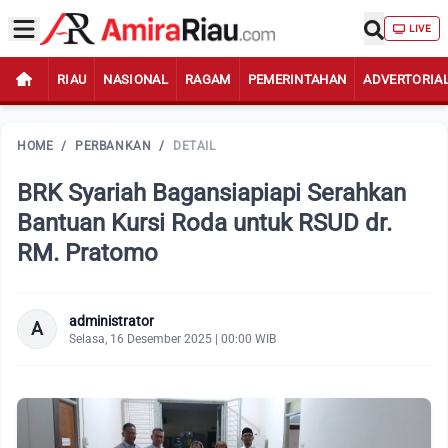
LIVE
RIAU
NASIONAL
RAGAM
PEMERINTAHAN
ADVERTORIA
HOME
/
PERBANKAN
/
DETAIL
BRK Syariah Bagansiapiapi Serahkan
Bantuan Kursi Roda untuk RSUD dr.
RM. Pratomo
administrator
A
Selasa, 16 Desember 2025 | 00:00 WIB