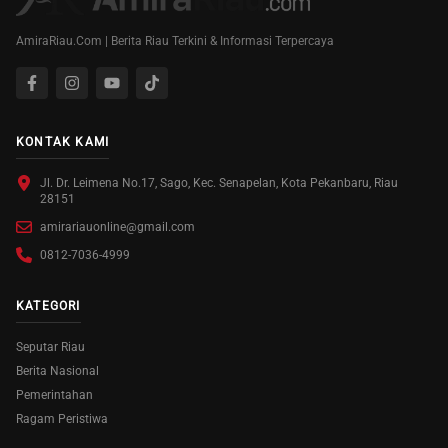
AmiraRiau.Com | Berita Riau Terkini & Informasi Terpercaya
KONTAK KAMI
Jl. Dr. Leimena No.17, Sago, Kec. Senapelan, Kota Pekanbaru, Riau
28151
amirariauonline@gmail.com
0812-7036-4999
KATEGORI
Seputar Riau
Berita Nasional
Pemerintahan
Ragam Peristiwa