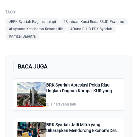
TAGS:
#BRK Syariah Bagansiapiapi
#Bantuan Kursi Roda RSUD Pratomo
#Layanan Kesehatan Rokan Hilir
#Dana BLUD BRK Syariah
#Arrizal Saputra
BACA JUGA
BRK Syariah Apresiasi Polda Riau
Ungkap Dugaan Korupsi KUR yang
Dilaporkan Sejak 2024
1 hari yang lalu
BRK Syariah Jadi Mitra yang
Diharapkan Mendorong Ekonomi Desa
Mengkait