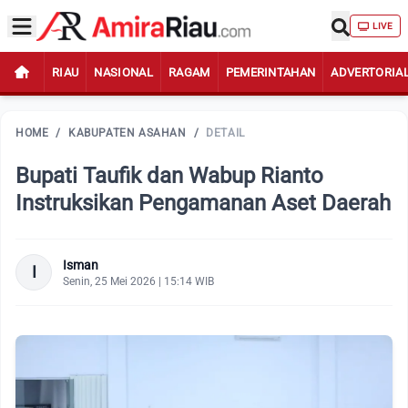
LIVE
RIAU
NASIONAL
RAGAM
PEMERINTAHAN
ADVERTORIA
HOME
/
KABUPATEN ASAHAN
/
DETAIL
Bupati Taufik dan Wabup Rianto
Instruksikan Pengamanan Aset Daerah
Isman
I
Senin, 25 Mei 2026 | 15:14 WIB