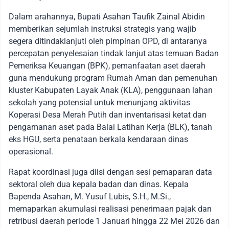
Dalam arahannya, Bupati Asahan Taufik Zainal Abidin
memberikan sejumlah instruksi strategis yang wajib
segera ditindaklanjuti oleh pimpinan OPD, di antaranya
percepatan penyelesaian tindak lanjut atas temuan Badan
Pemeriksa Keuangan (BPK), pemanfaatan aset daerah
guna mendukung program Rumah Aman dan pemenuhan
kluster Kabupaten Layak Anak (KLA), penggunaan lahan
sekolah yang potensial untuk menunjang aktivitas
Koperasi Desa Merah Putih dan inventarisasi ketat dan
pengamanan aset pada Balai Latihan Kerja (BLK), tanah
eks HGU, serta penataan berkala kendaraan dinas
operasional.
Rapat koordinasi juga diisi dengan sesi pemaparan data
sektoral oleh dua kepala badan dan dinas. Kepala
Bapenda Asahan, M. Yusuf Lubis, S.H., M.Si.,
memaparkan akumulasi realisasi penerimaan pajak dan
retribusi daerah periode 1 Januari hingga 22 Mei 2026 dan