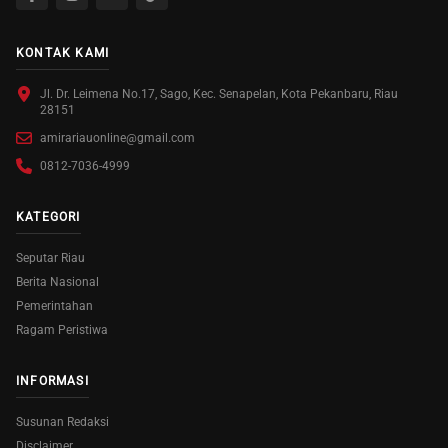
KONTAK KAMI
Jl. Dr. Leimena No.17, Sago, Kec. Senapelan, Kota Pekanbaru, Riau
28151
amirariauonline@gmail.com
0812-7036-4999
KATEGORI
Seputar Riau
Berita Nasional
Pemerintahan
Ragam Peristiwa
INFORMASI
Susunan Redaksi
Disclaimer