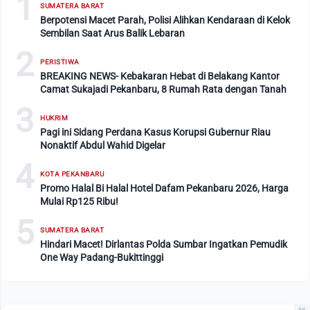
1
SUMATERA BARAT
Berpotensi Macet Parah, Polisi Alihkan Kendaraan di Kelok
Sembilan Saat Arus Balik Lebaran
2
PERISTIWA
BREAKING NEWS- Kebakaran Hebat di Belakang Kantor
Camat Sukajadi Pekanbaru, 8 Rumah Rata dengan Tanah
3
HUKRIM
Pagi ini Sidang Perdana Kasus Korupsi Gubernur Riau
Nonaktif Abdul Wahid Digelar
4
KOTA PEKANBARU
Promo Halal Bi Halal Hotel Dafam Pekanbaru 2026, Harga
Mulai Rp125 Ribu!
5
SUMATERA BARAT
Hindari Macet! Dirlantas Polda Sumbar Ingatkan Pemudik
One Way Padang-Bukittinggi
Ad