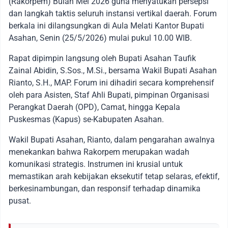
(Rakorpem) Bulan Mei 2026 guna menyatukan persepsi
dan langkah taktis seluruh instansi vertikal daerah. Forum
berkala ini dilangsungkan di Aula Melati Kantor Bupati
Asahan, Senin (25/5/2026) mulai pukul 10.00 WIB.
Rapat dipimpin langsung oleh Bupati Asahan Taufik
Zainal Abidin, S.Sos., M.Si., bersama Wakil Bupati Asahan
Rianto, S.H., MAP. Forum ini dihadiri secara komprehensif
oleh para Asisten, Staf Ahli Bupati, pimpinan Organisasi
Perangkat Daerah (OPD), Camat, hingga Kepala
Puskesmas (Kapus) se-Kabupaten Asahan.
Wakil Bupati Asahan, Rianto, dalam pengarahan awalnya
menekankan bahwa Rakorpem merupakan wadah
komunikasi strategis. Instrumen ini krusial untuk
memastikan arah kebijakan eksekutif tetap selaras, efektif,
berkesinambungan, dan responsif terhadap dinamika
pusat.