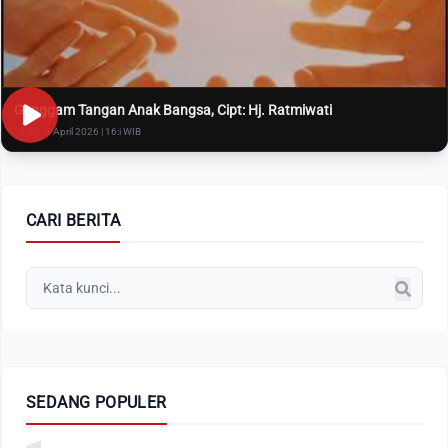
Genggam Tangan Anak Bangsa, Cipt: Hj. Ratmiwati
Rabu, 8 April 2026 | 16:i WIB
CARI BERITA
SEDANG POPULER