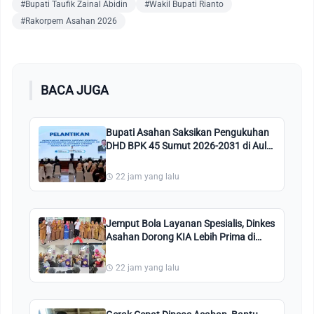
#Bupati Taufik Zainal Abidin
#Wakil Bupati Rianto
#Rakorpem Asahan 2026
BACA JUGA
Bupati Asahan Saksikan Pengukuhan
DHD BPK 45 Sumut 2026-2031 di Aula
Gubsu
22 jam yang lalu
Jemput Bola Layanan Spesialis, Dinkes
Asahan Dorong KIA Lebih Prima di
Sidodadi
22 jam yang lalu