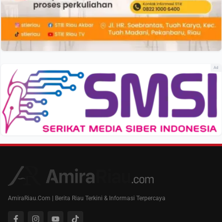
Ad
AmiraRiau.Com | Berita Riau Terkini & Informasi Terpercaya