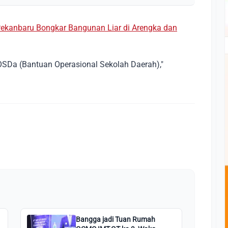
 Pekanbaru Bongkar Bangunan Liar di Arengka dan
OSDa (Bantuan Operasional Sekolah Daerah),"
Bangga jadi Tuan Rumah