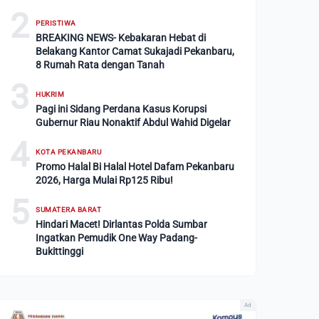
2
PERISTIWA
BREAKING NEWS- Kebakaran Hebat di
Belakang Kantor Camat Sukajadi Pekanbaru,
8 Rumah Rata dengan Tanah
3
HUKRIM
Pagi ini Sidang Perdana Kasus Korupsi
Gubernur Riau Nonaktif Abdul Wahid Digelar
4
KOTA PEKANBARU
Promo Halal Bi Halal Hotel Dafam Pekanbaru
2026, Harga Mulai Rp125 Ribu!
5
SUMATERA BARAT
Hindari Macet! Dirlantas Polda Sumbar
Ingatkan Pemudik One Way Padang-
Bukittinggi
Ad