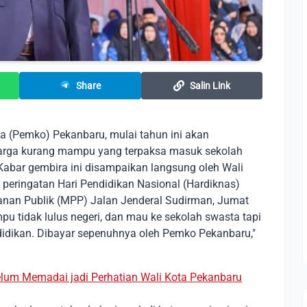
Share
Salin Link
 (Pemko) Pekanbaru, mulai tahun ini akan
uarga kurang mampu yang terpaksa masuk sekolah
 Kabar gembira ini disampaikan langsung oleh Wali
a peringatan Hari Pendidikan Nasional (Hardiknas)
anan Publik (MPP) Jalan Jenderal Sudirman, Jumat
u tidak lulus negeri, dan mau ke sekolah swasta tapi
endidikan. Dibayar sepenuhnya oleh Pemko Pekanbaru,"
elum Memadai jadi Perhatian Wali Kota Pekanbaru