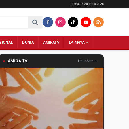
Jumat, 7 Agustus 2026
GIONAL
DUNIA
AMIRATV
LAINNYA
●
AMIRA TV
Lihat Semua