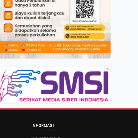
Ad
INFORMASI