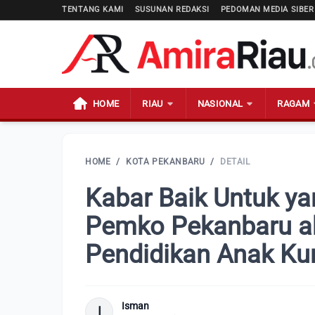
TENTANG KAMI
SUSUNAN REDAKSI
PEDOMAN MEDIA SIBER
HOME
RIAU
NASIONAL
RAGAM
HOME
/
KOTA PEKANBARU
/
DETAIL
Kabar Baik Untuk ya
Pemko Pekanbaru a
Pendidikan Anak K
Isman
I