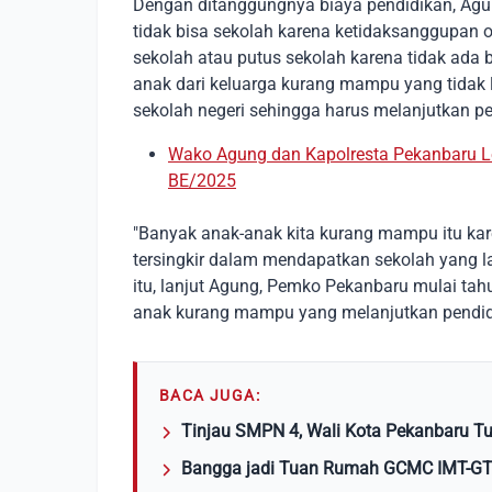
Dengan ditanggungnya biaya pendidikan, Agung
tidak bisa sekolah karena ketidaksanggupan 
sekolah atau putus sekolah karena tidak ada b
anak dari keluarga kurang mampu yang tidak 
sekolah negeri sehingga harus melanjutkan p
Wako Agung dan Kapolresta Pekanbaru L
BE/2025
"Banyak anak-anak kita kurang mampu itu kar
tersingkir dalam mendapatkan sekolah yang la
itu, lanjut Agung, Pemko Pekanbaru mulai tah
anak kurang mampu yang melanjutkan pendidi
BACA JUGA:
Tinjau SMPN 4, Wali Kota Pekanbaru T
Bangga jadi Tuan Rumah GCMC IMT-GT 