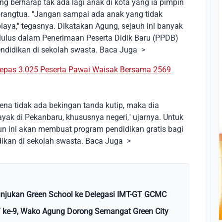
 berharap tak ada lagi anak di kota yang ia pimpin
orangtua. "Jangan sampai ada anak yang tidak
iaya," tegasnya. Dikatakan Agung, sejauh ini banyak
lulus dalam Penerimaan Peserta Didik Baru (PPDB)
endidikan di sekolah swasta. Baca Juga >
epas 3.025 Peserta Pawai Waisak Bersama 2569
ena tidak ada bekingan tanda kutip, maka dia
yak di Pekanbaru, khususnya negeri," ujarnya. Untuk
un ini akan membuat program pendidikan gratis bagi
kan di sekolah swasta. Baca Juga >
unjukan Green School ke Delegasi IMT-GT GCMC
ke-9, Wako Agung Dorong Semangat Green City