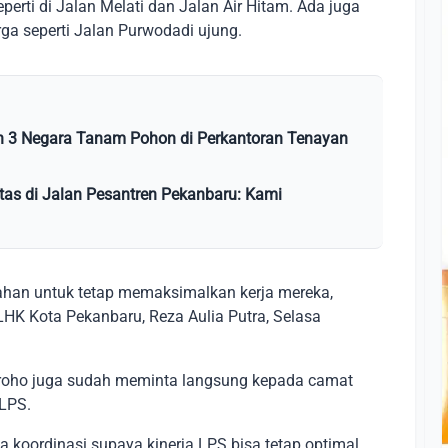
eperti di Jalan Melati dan Jalan Air Hitam. Ada juga
a seperti Jalan Purwodadi ujung.
h 3 Negara Tanam Pohon di Perkantoran Tenayan
tas di Jalan Pesantren Pekanbaru: Kami
ahan untuk tetap memaksimalkan kerja mereka,
LHK Kota Pekanbaru, Reza Aulia Putra, Selasa
roho juga sudah meminta langsung kepada camat
LPS.
 koordinasi supaya kinerja LPS bisa tetap optimal.