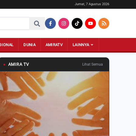
Jumat, 7 Agustus 2026
GIONAL
DUNIA
AMIRATV
LAINNYA
●
AMIRA TV
Lihat Semua