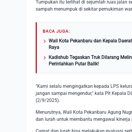
Tumpukan itu terlihat di sejumlah ruas jalan s
sampah menumpuk di sekitar pemukiman warg
BACA JUGA:
Wali Kota Pekanbaru dan Kepala Daera
Raya
Kadishub Tegaskan Truk Dilarang Melin
Perintahkan Putar Balik!
"Kami selalu mengingatkan kepada LPS kelur
jangan sampai mengendur," kata Plt Kepala D
(2/9/2025).
Menurutnya, Wali Kota Pekanbaru Agung Nug
dan lurah untuk membantu mengawal kinerja 
Camat dan lurah bisa melakukan evaluasi serta