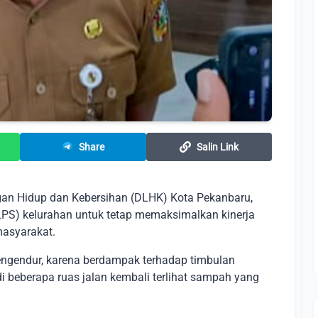
Share
Salin Link
gan Hidup dan Kebersihan (DLHK) Kota Pekanbaru,
S) kelurahan untuk tetap memaksimalkan kinerja
asyarakat.
engendur, karena berdampak terhadap timbulan
 beberapa ruas jalan kembali terlihat sampah yang