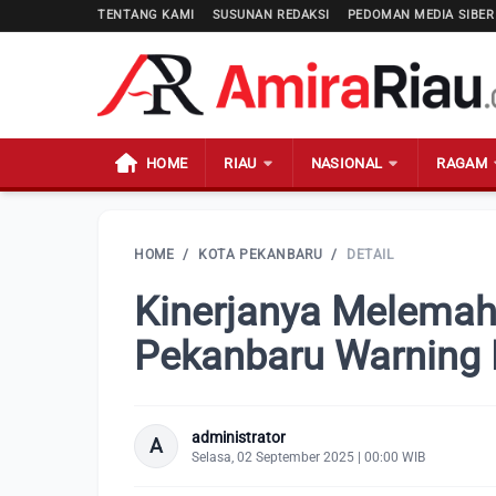
TENTANG KAMI
SUSUNAN REDAKSI
PEDOMAN MEDIA SIBER
HOME
RIAU
NASIONAL
RAGAM
HOME
/
KOTA PEKANBARU
/
DETAIL
Kinerjanya Melemah,
Pekanbaru Warning
administrator
A
Selasa, 02 September 2025 | 00:00 WIB