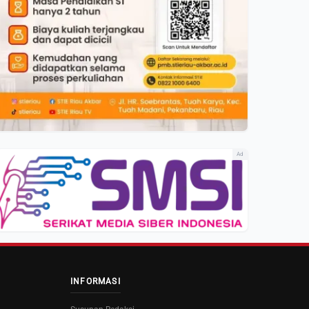
Ad
INFORMASI