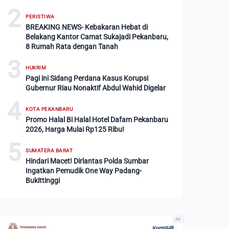
2
PERISTIWA
BREAKING NEWS- Kebakaran Hebat di
Belakang Kantor Camat Sukajadi Pekanbaru,
8 Rumah Rata dengan Tanah
3
HUKRIM
Pagi ini Sidang Perdana Kasus Korupsi
Gubernur Riau Nonaktif Abdul Wahid Digelar
4
KOTA PEKANBARU
Promo Halal Bi Halal Hotel Dafam Pekanbaru
2026, Harga Mulai Rp125 Ribu!
5
SUMATERA BARAT
Hindari Macet! Dirlantas Polda Sumbar
Ingatkan Pemudik One Way Padang-
Bukittinggi
Ad