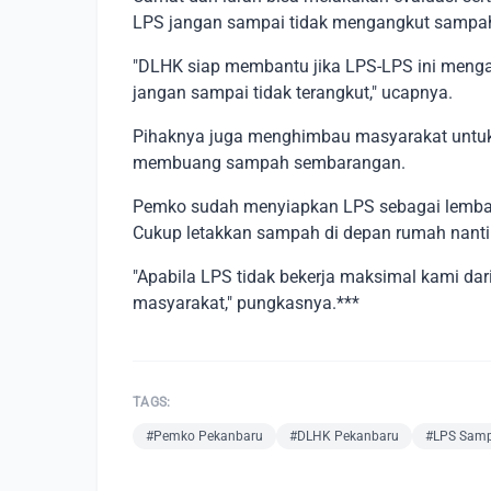
LPS jangan sampai tidak mengangkut sampah
"DLHK siap membantu jika LPS-LPS ini menga
jangan sampai tidak terangkut," ucapnya.
Pihaknya juga menghimbau masyarakat untuk
membuang sampah sembarangan.
Pemko sudah menyiapkan LPS sebagai lembag
Cukup letakkan sampah di depan rumah nant
"Apabila LPS tidak bekerja maksimal kami d
masyarakat," pungkasnya.***
TAGS:
#Pemko Pekanbaru
#DLHK Pekanbaru
#LPS Sam