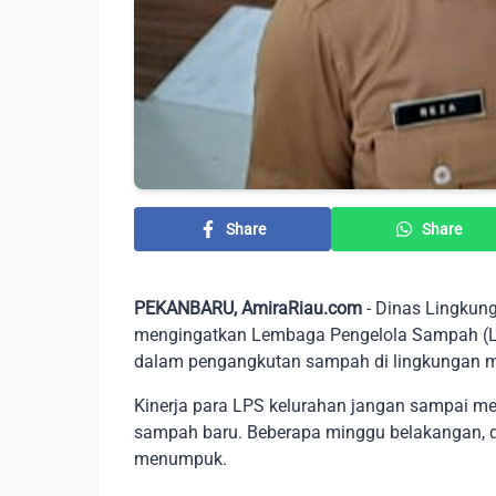
Share
Share
PEKANBARU, AmiraRiau.com
- Dinas Lingkun
mengingatkan Lembaga Pengelola Sampah (LP
dalam pengangkutan sampah di lingkungan m
Kinerja para LPS kelurahan jangan sampai m
sampah baru. Beberapa minggu belakangan, di
menumpuk.