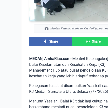
Menteri Ketenagakerjaan Yassierli jajaran p
Share
Share
MEDAN, AmiraRiau.com-
Menteri Ketenagakerj
Balai Keselamatan dan Kesehatan Kerja (K3) 
Management Hub atau pusat pengelolaan K3 
kesehatan kerja yang lebih adaptif terhadap 
Penegasan tersebut disampaikan Yassierli sa
K3 Medan, Sumatera Utara, Selasa (7/7/2026)
Menurut Yassierli, Balai K3 tidak lagi cukup h
berkembang menjadi pusat pengelolaan K3 