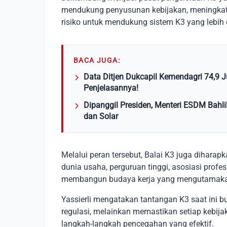
mendukung penyusunan kebijakan, meningkat
risiko untuk mendukung sistem K3 yang lebih e
BACA JUGA:
Data Ditjen Dukcapil Kemendagri 74,9 Ju
Penjelasannya!
Dipanggil Presiden, Menteri ESDM Bahli
dan Solar
Melalui peran tersebut, Balai K3 juga dihara
dunia usaha, perguruan tinggi, asosiasi prof
membangun budaya kerja yang mengutamakan
Yassierli mengatakan tantangan K3 saat ini 
regulasi, melainkan memastikan setiap kebi
langkah-langkah pencegahan yang efektif.