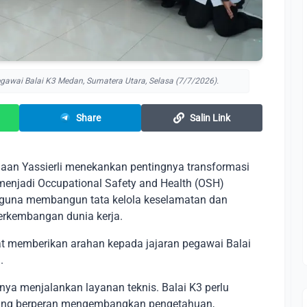
egawai Balai K3 Medan, Sumatera Utara, Selasa (7/7/2026).
Share
Salin Link
aan Yassierli menekankan pentingnya transformasi
menjadi Occupational Safety and Health (OSH)
guna membangun tata kelola keselamatan dan
perkembangan dunia kerja.
at memberikan arahan kepada jajaran pegawai Balai
.
anya menjalankan layanan teknis. Balai K3 perlu
yang berperan mengembangkan pengetahuan,