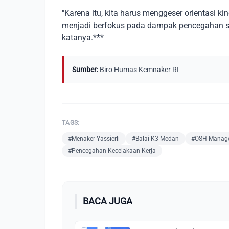
"Karena itu, kita harus menggeser orientasi 
menjadi berfokus pada dampak pencegahan sert
katanya.***
Sumber:
Biro Humas Kemnaker RI
TAGS:
#Menaker Yassierli
#Balai K3 Medan
#OSH Manag
#Pencegahan Kecelakaan Kerja
BACA JUGA