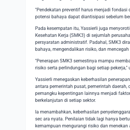
"Pendekatan preventif harus menjadi fondasi
potensi bahaya dapat diantisipasi sebelum be
Pada kesempatan itu, Yassierli juga menyor
Kesehatan Kerja (SMK3) di sejumlah perusah
persyaratan administratif. Padahal, SMK3 di
bahaya, mengendalikan risiko, dan mencegah t
"Penerapan SMK3 semestinya mampu memba
risiko serta perlindungan bagi setiap pekerja," 
Yassierli menegaskan keberhasilan penerapan 
antara pemerintah pusat, pemerintah daerah, d
pemangku kepentingan lainnya menjadi faktor
berkelanjutan di setiap sektor.
Ia menambahkan, keberhasilan penyelenggaraa
sec ara nyata. Penilaian tidak lagi hanya bert
kemampuan mengurangi risiko dan menekan a