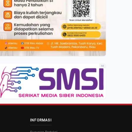
Ad
INFORMASI