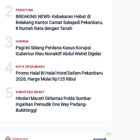
2
PERISTIWA
BREAKING NEWS- Kebakaran Hebat di
Belakang Kantor Camat Sukajadi Pekanbaru,
8 Rumah Rata dengan Tanah
3
HUKRIM
Pagi ini Sidang Perdana Kasus Korupsi
Gubernur Riau Nonaktif Abdul Wahid Digelar
4
KOTA PEKANBARU
Promo Halal Bi Halal Hotel Dafam Pekanbaru
2026, Harga Mulai Rp125 Ribu!
5
SUMATERA BARAT
Hindari Macet! Dirlantas Polda Sumbar
Ingatkan Pemudik One Way Padang-
Bukittinggi
Ad