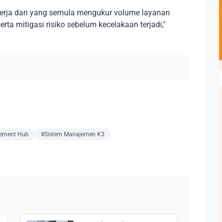
kinerja dari yang semula mengukur volume layanan
a mitigasi risiko sebelum kecelakaan terjadi,"
ement Hub
#Sistem Manajemen K3