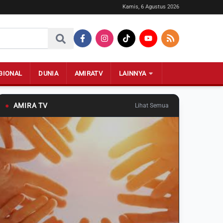
Kamis, 6 Agustus 2026
GIONAL
DUNIA
AMIRATV
LAINNYA
●
AMIRA TV
Lihat Semua