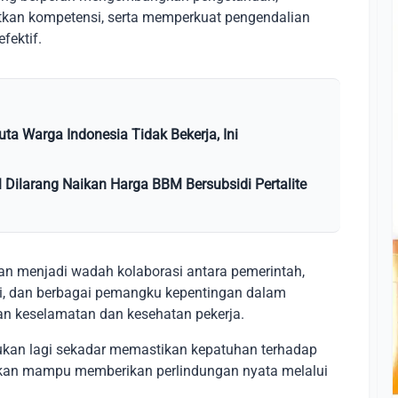
kan kompetensi, serta memperkuat pengendalian
fektif.
ta Warga Indonesia Tidak Bekerja, Ini
l Dilarang Naikan Harga BBM Bersubsidi Pertalite
pkan menjadi wadah kolaborasi antara pemerintah,
esi, dan berbagai pemangku kepentingan dalam
 keselamatan dan kesehatan pekerja.
bukan lagi sekadar memastikan kepatuhan terhadap
jakan mampu memberikan perlindungan nyata melalui