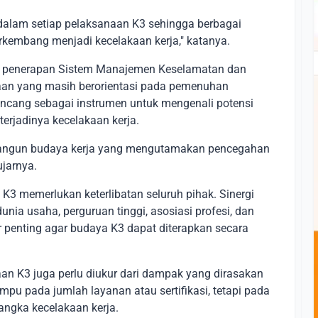
 dalam setiap pelaksanaan K3 sehingga berbagai
rkembang menjadi kecelakaan kerja," katanya.
oti penerapan Sistem Manajemen Keselamatan dan
aan yang masih berorientasi pada pemenuhan
rancang sebagai instrumen untuk mengenali potensi
erjadinya kecelakaan kerja.
ngun budaya kerja yang mengutamakan pencegahan
ujarnya.
K3 memerlukan keterlibatan seluruh pihak. Sinergi
unia usaha, perguruan tinggi, asosiasi profesi, dan
 penting agar budaya K3 dapat diterapkan secara
n K3 juga perlu diukur dari dampak yang dirasakan
umpu pada jumlah layanan atau sertifikasi, tetapi pada
ngka kecelakaan kerja.