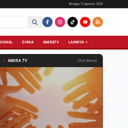
Minggu, 9 Agustus 2026
GIONAL
DUNIA
AMIRATV
LAINNYA
●
AMIRA TV
Lihat Semua