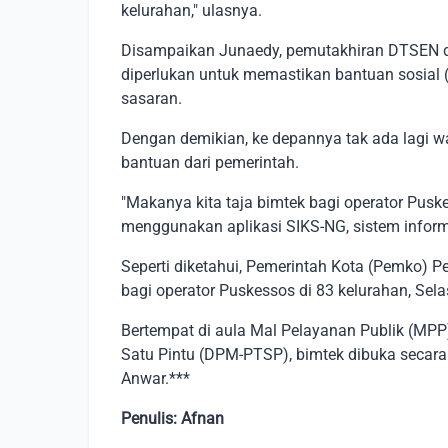
kelurahan," ulasnya.
Disampaikan Junaedy, pemutakhiran DTSEN di
diperlukan untuk memastikan bantuan sosial (
sasaran.
Dengan demikian, ke depannya tak ada lagi
bantuan dari pemerintah.
"Makanya kita taja bimtek bagi operator Puske
menggunakan aplikasi SIKS-NG, sistem informa
Seperti diketahui, Pemerintah Kota (Pemko) 
bagi operator Puskessos di 83 kelurahan, Sel
Bertempat di aula Mal Pelayanan Publik (M
Satu Pintu (DPM-PTSP), bimtek dibuka secara
Anwar.***
Penulis: Afnan