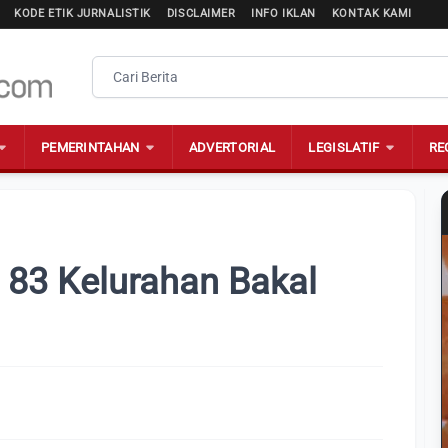
KODE ETIK JURNALISTIK
DISCLAIMER
INFO IKLAN
KONTAK KAMI
PEMERINTAHAN
ADVERTORIAL
LEGISLATIF
RE
 83 Kelurahan Bakal