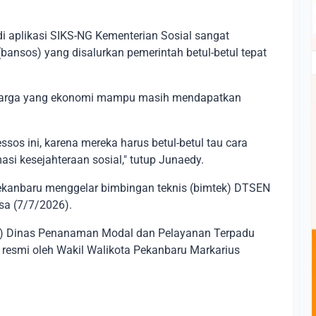
 aplikasi SIKS-NG Kementerian Sosial sangat
bansos) yang disalurkan pemerintah betul-betul tepat
 warga yang ekonomi mampu masih mendapatkan
ssos ini, karena mereka harus betul-betul tau cara
si kesejahteraan sosial," tutup Junaedy.
Pekanbaru menggelar bimbingan teknis (bimtek) DTSEN
asa (7/7/2026).
PP) Dinas Penanaman Modal dan Pelayanan Terpadu
 resmi oleh Wakil Walikota Pekanbaru Markarius