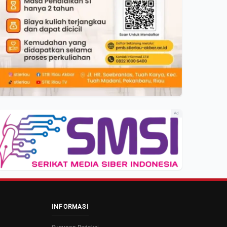
Ad
INFORMASI