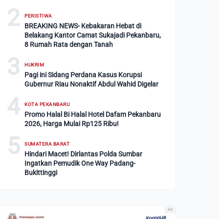
2
PERISTIWA
BREAKING NEWS- Kebakaran Hebat di
Belakang Kantor Camat Sukajadi Pekanbaru,
8 Rumah Rata dengan Tanah
3
HUKRIM
Pagi ini Sidang Perdana Kasus Korupsi
Gubernur Riau Nonaktif Abdul Wahid Digelar
4
KOTA PEKANBARU
Promo Halal Bi Halal Hotel Dafam Pekanbaru
2026, Harga Mulai Rp125 Ribu!
5
SUMATERA BARAT
Hindari Macet! Dirlantas Polda Sumbar
Ingatkan Pemudik One Way Padang-
Bukittinggi
Ad