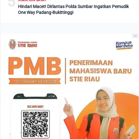
5
SUMATERA BARAT
Hindari Macet! Dirlantas Polda Sumbar Ingatkan Pemudik
One Way Padang-Bukittinggi
Ad