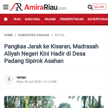
LIVE
RIAU
NASIONAL
RAGAM
PEMERINTAHAN
ADVERTORIA
HOME
/
KABUPATEN ASAHAN
/
DETAIL
Pangkas Jarak ke Kisaran, Madrasah
Aliyah Negeri Kini Hadir di Desa
Padang Sipirok Asahan
Isman
I
Rabu, 08 Juli 2026 | 10:13 WIB