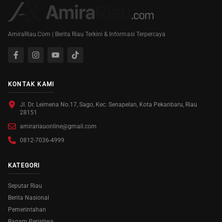
AmiraRiau.Com | Berita Riau Terkini & Informasi Terpercaya
KONTAK KAMI
Jl. Dr. Leimena No.17, Sago, Kec. Senapelan, Kota Pekanbaru, Riau
28151
amirariauonline@gmail.com
0812-7036-4999
KATEGORI
Seputar Riau
Berita Nasional
Pemerintahan
Ragam Peristiwa