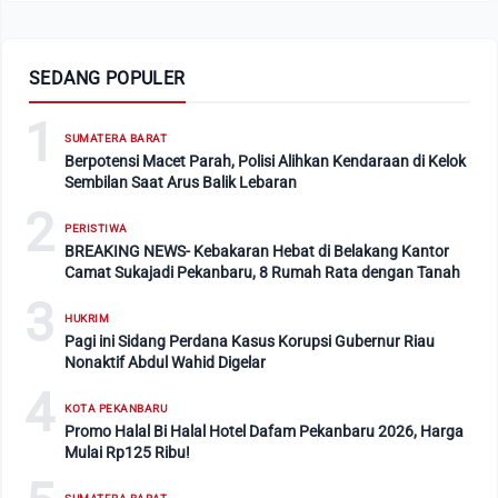
SEDANG POPULER
1
SUMATERA BARAT
Berpotensi Macet Parah, Polisi Alihkan Kendaraan di Kelok
Sembilan Saat Arus Balik Lebaran
2
PERISTIWA
BREAKING NEWS- Kebakaran Hebat di Belakang Kantor
Camat Sukajadi Pekanbaru, 8 Rumah Rata dengan Tanah
3
HUKRIM
Pagi ini Sidang Perdana Kasus Korupsi Gubernur Riau
Nonaktif Abdul Wahid Digelar
4
KOTA PEKANBARU
Promo Halal Bi Halal Hotel Dafam Pekanbaru 2026, Harga
Mulai Rp125 Ribu!