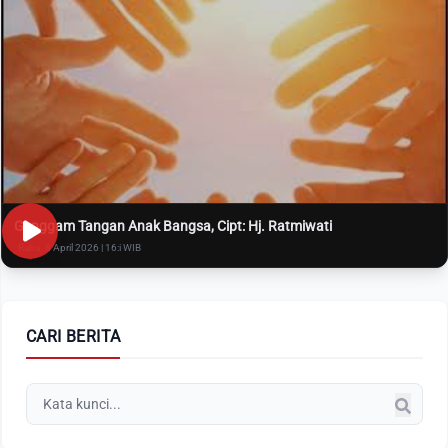
Genggam Tangan Anak Bangsa, Cipt: Hj. Ratmiwati
Rabu, 8 April 2026 | 16:i WIB
CARI BERITA