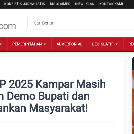
KODE ETIK JURNALISTIK
DISCLAIMER
INFO IKLAN
KONTAK KAMI
PEMERINTAHAN
ADVERTORIAL
LEGISLATIF
RE
P 2025 Kampar Masih
am Demo Bupati dan
ankan Masyarakat!