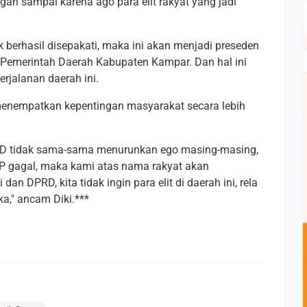
an sampai karena ago para elit rakyat yang jadi
ak berhasil disepakati, maka ini akan menjadi preseden
 Pemerintah Daerah Kabupaten Kampar. Dan hal ini
rjalanan daerah ini.
menempatkan kepentingan masyarakat secara lebih
PRD tidak sama-sama menurunkan ego masing-masing,
 gagal, maka kami atas nama rakyat akan
n DPRD, kita tidak ingin para elit di daerah ini, rela
a," ancam Diki.***