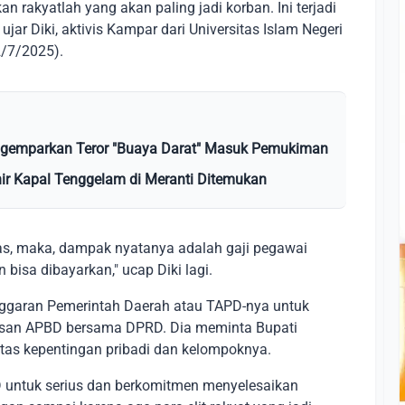
n rakyatlah yang akan paling jadi korban. Ini terjadi
ujar Diki, aktivis Kampar dari Universitas Islam Negeri
2/7/2025).
 Digemparkan Teror "Buaya Darat" Masuk Pemukiman
hir Kapal Tenggelam di Meranti Ditemukan
has, maka, dampak nyatanya adalah gaji pegawai
isa dibayarkan," ucap Diki lagi.
ggaran Pemerintah Daerah atau TAPD-nya untuk
san APBD bersama DPRD. Dia meminta Bupati
as kepentingan pribadi dan kelompoknya.
PD untuk serius dan berkomitmen menyelesaikan