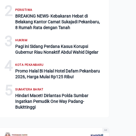
2
PERISTIWA
BREAKING NEWS- Kebakaran Hebat di
Belakang Kantor Camat Sukajadi Pekanbaru,
8 Rumah Rata dengan Tanah
3
HUKRIM
Pagi ini Sidang Perdana Kasus Korupsi
Gubernur Riau Nonaktif Abdul Wahid Digelar
4
KOTA PEKANBARU
Promo Halal Bi Halal Hotel Dafam Pekanbaru
2026, Harga Mulai Rp125 Ribu!
5
SUMATERA BARAT
Hindari Macet! Dirlantas Polda Sumbar
Ingatkan Pemudik One Way Padang-
Bukittinggi
Ad