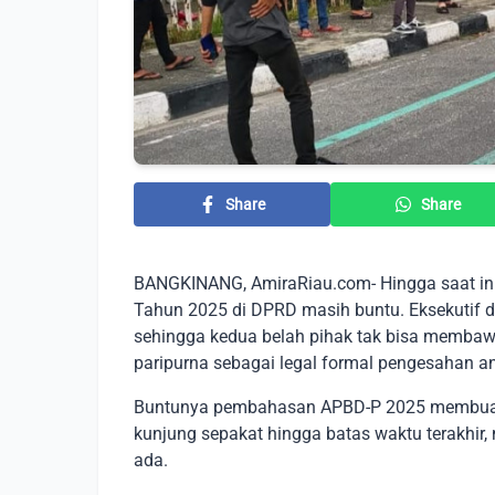
Share
Share
BANGKINANG, AmiraRiau.com- Hingga saat i
Tahun 2025 di DPRD masih buntu. Eksekutif d
sehingga kedua belah pihak tak bisa memba
paripurna sebagai legal formal pengesahan a
Buntunya pembahasan APBD-P 2025 membuat m
kunjung sepakat hingga batas waktu terakhir
ada.