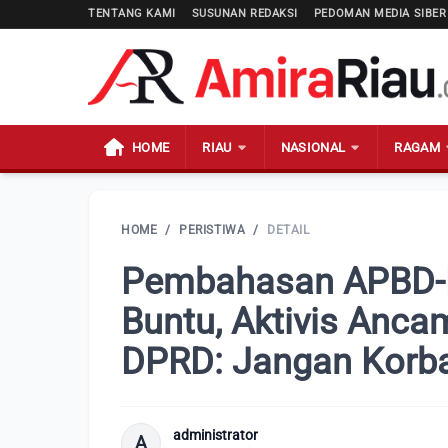
TENTANG KAMI
SUSUNAN REDAKSI
PEDOMAN MEDIA SIBER
HOME
RIAU
NASIONAL
RAGAM
HOME
/
PERISTIWA
/
DETAIL
Pembahasan APBD-
Buntu, Aktivis Anc
DPRD: Jangan Korb
administrator
A