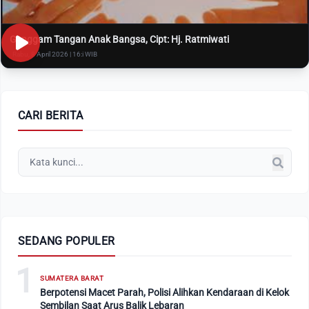
Genggam Tangan Anak Bangsa, Cipt: Hj. Ratmiwati
Rabu, 8 April 2026 | 16:i WIB
CARI BERITA
SEDANG POPULER
1
SUMATERA BARAT
Berpotensi Macet Parah, Polisi Alihkan Kendaraan di Kelok
Sembilan Saat Arus Balik Lebaran