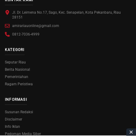
KONTAK KAMI
Jl. Dr. Leimena No.17, Sago, Kec. Senapelan, Kota Pekanbaru, Riau
28151
amirariauonline@gmail.com
0812-7036-4999
KATEGORI
Seputar Riau
Berita Nasional
Pemerintahan
Ragam Peristiwa
INFORMASI
Susunan Redaksi
Disclaimer
Info Iklan
Pedoman Media Siber