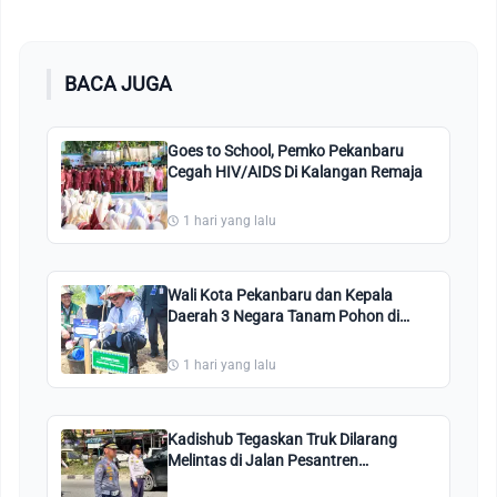
BACA JUGA
Goes to School, Pemko Pekanbaru
Cegah HIV/AIDS Di Kalangan Remaja
1 hari yang lalu
Wali Kota Pekanbaru dan Kepala
Daerah 3 Negara Tanam Pohon di
Perkantoran Tenayan Raya
1 hari yang lalu
Kadishub Tegaskan Truk Dilarang
Melintas di Jalan Pesantren
Pekanbaru: Kami Perintahkan Putar