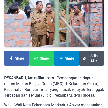
Salin
Share
Share
Share
Link
PEKANBARU, AmiraRiau.com
- Pembangunan dapur
umum Makan Bergizi Gratis (MBG) di Kelurahan Okura,
Kecamatan Rumbai Timur yang masuk wilayah Tertinggal,
Terdepan dan Terluar (3T) di Pekanbaru, terus digesa.
Wakil Wali Kota Pekanbaru Markarius Anwar mengatakan,