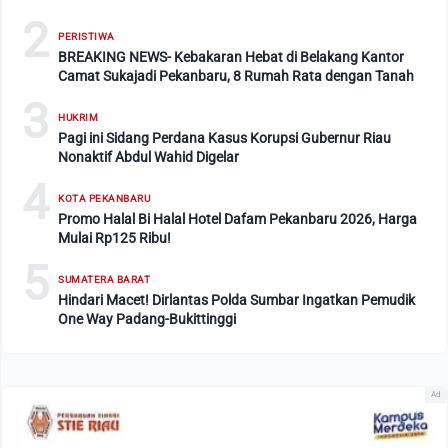
2
PERISTIWA
BREAKING NEWS- Kebakaran Hebat di Belakang Kantor
Camat Sukajadi Pekanbaru, 8 Rumah Rata dengan Tanah
3
HUKRIM
Pagi ini Sidang Perdana Kasus Korupsi Gubernur Riau
Nonaktif Abdul Wahid Digelar
4
KOTA PEKANBARU
Promo Halal Bi Halal Hotel Dafam Pekanbaru 2026, Harga
Mulai Rp125 Ribu!
5
SUMATERA BARAT
Hindari Macet! Dirlantas Polda Sumbar Ingatkan Pemudik
One Way Padang-Bukittinggi
Ad