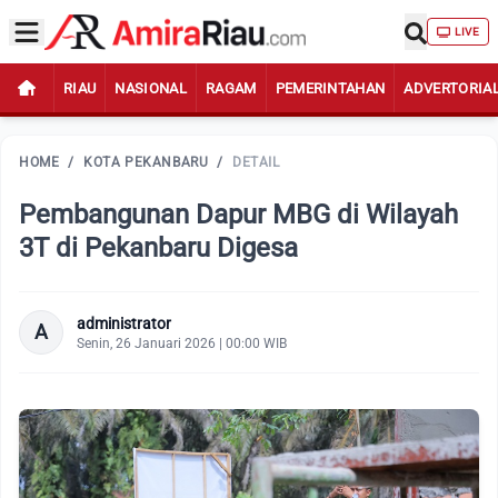
LIVE
RIAU
NASIONAL
RAGAM
PEMERINTAHAN
ADVERTORIA
HOME
/
KOTA PEKANBARU
/
DETAIL
Pembangunan Dapur MBG di Wilayah
3T di Pekanbaru Digesa
administrator
A
Senin, 26 Januari 2026 | 00:00 WIB