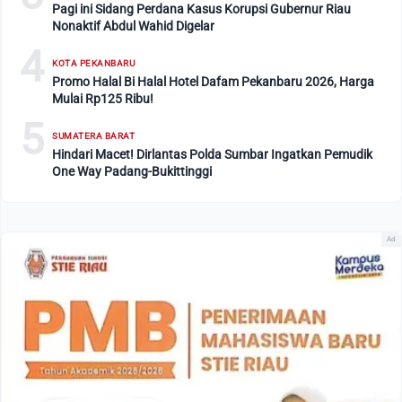
Pagi ini Sidang Perdana Kasus Korupsi Gubernur Riau
Nonaktif Abdul Wahid Digelar
4
KOTA PEKANBARU
Promo Halal Bi Halal Hotel Dafam Pekanbaru 2026, Harga
Mulai Rp125 Ribu!
5
SUMATERA BARAT
Hindari Macet! Dirlantas Polda Sumbar Ingatkan Pemudik
One Way Padang-Bukittinggi
Ad