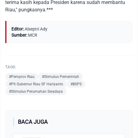
terima kasih kepada Presiden karena sudah membantu
Riau," pungkasnya.***
Editor:
Alseptri Ady
Sumber:
MCR
TAGS:
#Pemprov Riau
#Stimulus Pemerintah
#Plt Gubernur Riau SF Hariyanto
#BSPS
#Stimulus Perumahan Swadaya
BACA JUGA