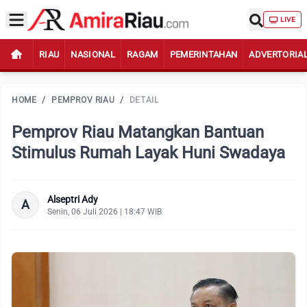
LIVE
RIAU
NASIONAL
RAGAM
PEMERINTAHAN
ADVERTORIA
HOME
/
PEMPROV RIAU
/
DETAIL
Pemprov Riau Matangkan Bantuan
Stimulus Rumah Layak Huni Swadaya
Alseptri Ady
A
Senin, 06 Juli 2026 | 18:47 WIB