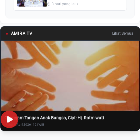
3 hari yang lalu
●
AMIRA TV
Lihat Semua
Genggam Tangan Anak Bangsa, Cipt: Hj. Ratmiwati
Rabu, 8 April 2026 | 16:i WIB