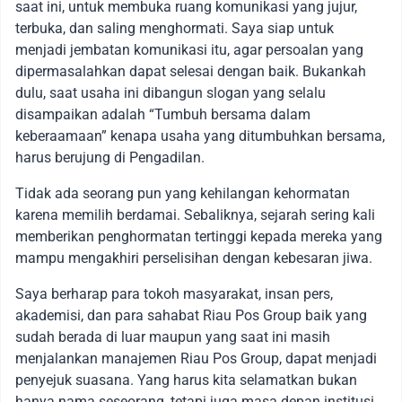
saat ini, untuk membuka ruang komunikasi yang jujur,
terbuka, dan saling menghormati. Saya siap untuk
menjadi jembatan komunikasi itu, agar persoalan yang
dipermasalahkan dapat selesai dengan baik. Bukankah
dulu, saat usaha ini dibangun slogan yang selalu
disampaikan adalah “Tumbuh bersama dalam
keberaamaan” kenapa usaha yang ditumbuhkan bersama,
harus berujung di Pengadilan.
Tidak ada seorang pun yang kehilangan kehormatan
karena memilih berdamai. Sebaliknya, sejarah sering kali
memberikan penghormatan tertinggi kepada mereka yang
mampu mengakhiri perselisihan dengan kebesaran jiwa.
Saya berharap para tokoh masyarakat, insan pers,
akademisi, dan para sahabat Riau Pos Group baik yang
sudah berada di luar maupun yang saat ini masih
menjalankan manajemen Riau Pos Group, dapat menjadi
penyejuk suasana. Yang harus kita selamatkan bukan
hanya nama seseorang, tetapi juga masa depan institusi