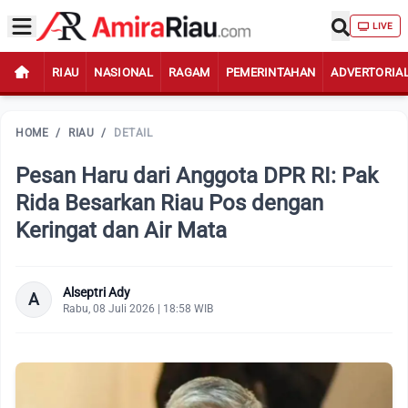
LIVE
RIAU
NASIONAL
RAGAM
PEMERINTAHAN
ADVERTORIA
HOME
/
RIAU
/
DETAIL
Pesan Haru dari Anggota DPR RI: Pak
Rida Besarkan Riau Pos dengan
Keringat dan Air Mata
Alseptri Ady
A
Rabu, 08 Juli 2026 | 18:58 WIB