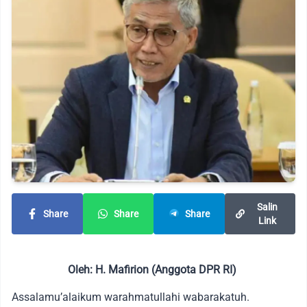
Salin
Share
Share
Share
Link
Oleh: H. Mafirion (Anggota DPR RI)
Assalamu’alaikum warahmatullahi wabarakatuh.