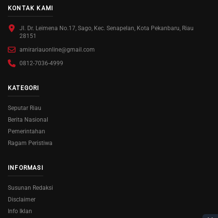
KONTAK KAMI
Jl. Dr. Leimena No.17, Sago, Kec. Senapelan, Kota Pekanbaru, Riau
28151
amirariauonline@gmail.com
0812-7036-4999
KATEGORI
Seputar Riau
Berita Nasional
Pemerintahan
Ragam Peristiwa
INFORMASI
Susunan Redaksi
Disclaimer
Info Iklan