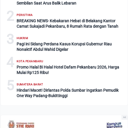
Sembilan Saat Arus Balik Lebaran
2
PERISTIWA
BREAKING NEWS- Kebakaran Hebat di Belakang Kantor
Camat Sukajadi Pekanbaru, 8 Rumah Rata dengan Tanah
3
HUKRIM
Pagi ini Sidang Perdana Kasus Korupsi Gubernur Riau
Nonaktif Abdul Wahid Digelar
4
KOTA PEKANBARU
Promo Halal Bi Halal Hotel Dafam Pekanbaru 2026, Harga
Mulai Rp125 Ribu!
5
SUMATERA BARAT
Hindari Macet! Dirlantas Polda Sumbar Ingatkan Pemudik
One Way Padang-Bukittinggi
Ad