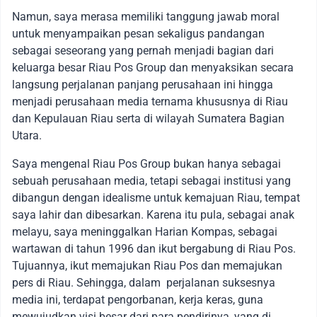
Namun, saya merasa memiliki tanggung jawab moral
untuk menyampaikan pesan sekaligus pandangan
sebagai seseorang yang pernah menjadi bagian dari
keluarga besar Riau Pos Group dan menyaksikan secara
langsung perjalanan panjang perusahaan ini hingga
menjadi perusahaan media ternama khususnya di Riau
dan Kepulauan Riau serta di wilayah Sumatera Bagian
Utara.
Saya mengenal Riau Pos Group bukan hanya sebagai
sebuah perusahaan media, tetapi sebagai institusi yang
dibangun dengan idealisme untuk kemajuan Riau, tempat
saya lahir dan dibesarkan. Karena itu pula, sebagai anak
melayu, saya meninggalkan Harian Kompas, sebagai
wartawan di tahun 1996 dan ikut bergabung di Riau Pos.
Tujuannya, ikut memajukan Riau Pos dan memajukan
pers di Riau. Sehingga, dalam perjalanan suksesnya
media ini, terdapat pengorbanan, kerja keras, guna
mewujudkan visi besar dari para pendirinya, yang di