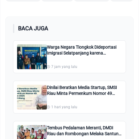
BACA JUGA
Warga Negara Tiongkok Dideportasi
Imigrasi Selatpanjang karena
Pelanggaran Izin Tinggal
7 jam yang lalu
Dinilai Beratkan Media Startup, SMSI
Riau Minta Permenkum Nomor 49
Tahun 2025 Dikaji Ulang
1 hari yang lalu
Tembus Pedalaman Meranti, DMDI
Riau dan Rombongan Melaka Santuni