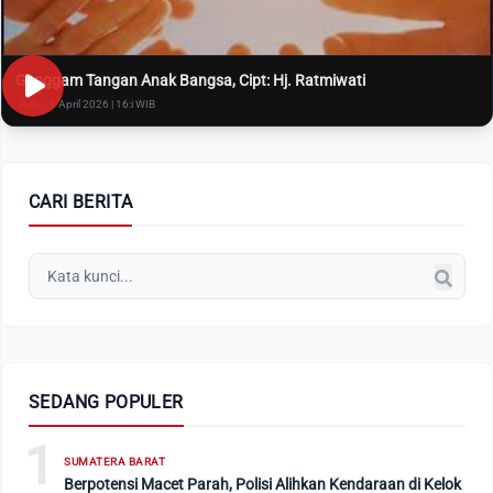
Genggam Tangan Anak Bangsa, Cipt: Hj. Ratmiwati
Rabu, 8 April 2026 | 16:i WIB
CARI BERITA
SEDANG POPULER
1
SUMATERA BARAT
Berpotensi Macet Parah, Polisi Alihkan Kendaraan di Kelok