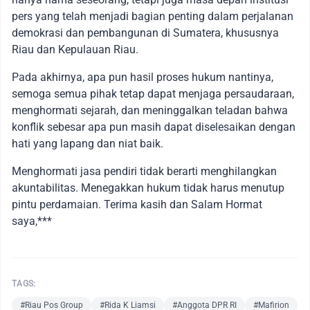
pers yang telah menjadi bagian penting dalam perjalanan
demokrasi dan pembangunan di Sumatera, khususnya
Riau dan Kepulauan Riau.
Pada akhirnya, apa pun hasil proses hukum nantinya,
semoga semua pihak tetap dapat menjaga persaudaraan,
menghormati sejarah, dan meninggalkan teladan bahwa
konflik sebesar apa pun masih dapat diselesaikan dengan
hati yang lapang dan niat baik.
Menghormati jasa pendiri tidak berarti menghilangkan
akuntabilitas. Menegakkan hukum tidak harus menutup
pintu perdamaian. Terima kasih dan Salam Hormat
saya,***
TAGS:
#Riau Pos Group
#Rida K Liamsi
#Anggota DPR RI
#Mafirion