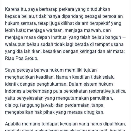
Karena itu, saya berharap perkara yang dituduhkan
kepada beliau, tidak hanya dipandang sebagai persoalan
hukum semata, tetapi juga dilihat dalam perspektif yang
lebih luas; menjaga warisan, menjaga marwah, dan
menjaga masa depan institusi yang telah beliau bangun —
walaupun beliau sudah tidak lagi berada di tempat usaha
yang dia lahirkan, besarkan dengan keringat dan air mata;
Riau Pos Group.
Saya percaya bahwa hukum memiliki tujuan
menghadirkan keadilan. Namun keadilan tidak selalu
identik dengan penghukuman. Dalam sistem hukum
Indonesia berkembang pula pendekatan restorative justice,
yaitu penyelesaian yang mengutamakan pemulihan,
dialog, tanggung jawab, dan perdamaian, tanpa
mengabaikan hak pihak yang merasa dirugikan.
Apabila memang terdapat kerugian yang harus dipulihkan,
marilah dicari mekanisme penyelesaian yang adil. Apabila