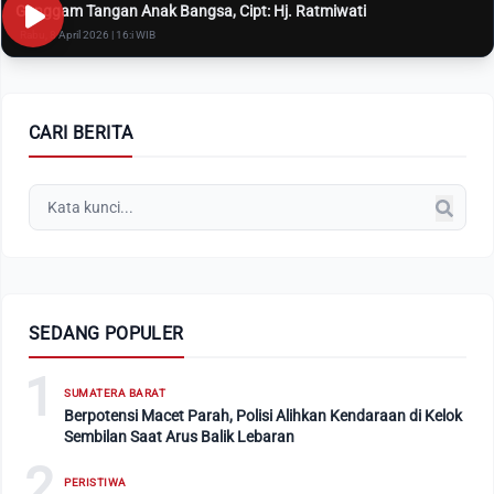
Genggam Tangan Anak Bangsa, Cipt: Hj. Ratmiwati
Rabu, 8 April 2026 | 16:i WIB
CARI BERITA
SEDANG POPULER
1
SUMATERA BARAT
Berpotensi Macet Parah, Polisi Alihkan Kendaraan di Kelok
Sembilan Saat Arus Balik Lebaran
2
PERISTIWA