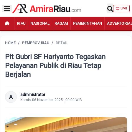
LIVE
RIAU
NASIONAL
RAGAM
PEMERINTAHAN
ADVERTORIA
HOME
/
PEMPROV RIAU
/
DETAIL
Plt Gubri SF Hariyanto Tegaskan
Pelayanan Publik di Riau Tetap
Berjalan
administrator
A
Kamis, 06 November 2025 | 00:00 WIB