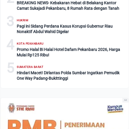
BREAKING NEWS- Kebakaran Hebat di Belakang Kantor
Camat Sukajadi Pekanbaru, 8 Rumah Rata dengan Tanah
3
HUKRIM
Pagi ini Sidang Perdana Kasus Korupsi Gubernur Riau
Nonaktif Abdul Wahid Digelar
4
KOTA PEKANBARU
Promo Halal Bi Halal Hotel Dafam Pekanbaru 2026, Harga
Mulai Rp125 Ribu!
5
SUMATERA BARAT
Hindari Macet! Dirlantas Polda Sumbar Ingatkan Pemudik
One Way Padang-Bukittinggi
Ad