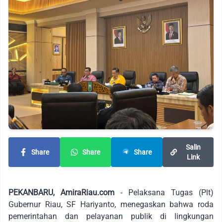
Salin
Share
Share
Share
Link
PEKANBARU, AmiraRiau.com
- Pelaksana Tugas (Plt)
Gubernur Riau, SF Hariyanto, menegaskan bahwa roda
pemerintahan dan pelayanan publik di lingkungan