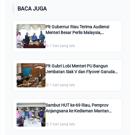
BACA JUGA
Plt Gubernur Riau Terima Audiensi
Menteri Besar Perlis Malaysia,
Hubungan Berkaitan Dengan Budaya
dan Wisata
1 hari yang lalu
Plt Gubri Lobi Menteri PU Bangun
Jembatan Siak V dan Flyover Garuda
Sakti Pakai APBN
1 hari yang lalu
Sambut HUT ke-69 Riau, Pemprov
Anjangsana ke Kediaman Mantan
Gubri Mambang Mit
2 hari yang lalu