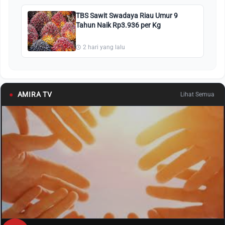
TBS Sawit Swadaya Riau Umur 9
Tahun Naik Rp3.936 per Kg
2 hari yang lalu
●
AMIRA TV
Lihat Semua