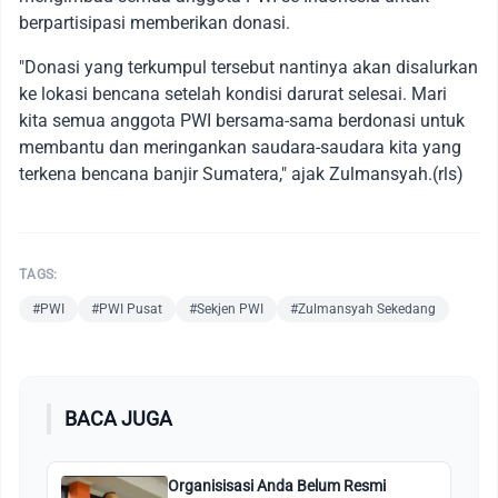
berpartisipasi memberikan donasi.
"Donasi yang terkumpul tersebut nantinya akan disalurkan
ke lokasi bencana setelah kondisi darurat selesai. Mari
kita semua anggota PWI bersama-sama berdonasi untuk
membantu dan meringankan saudara-saudara kita yang
terkena bencana banjir Sumatera," ajak Zulmansyah.(rls)
TAGS:
#PWI
#PWI Pusat
#Sekjen PWI
#Zulmansyah Sekedang
BACA JUGA
Organisisasi Anda Belum Resmi