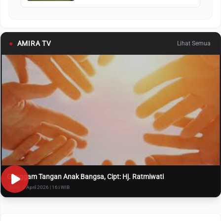
●
AMIRA TV
Lihat Semua
Genggam Tangan Anak Bangsa, Cipt: Hj. Ratmiwati
Rabu, 8 April 2026 | 16:i WIB