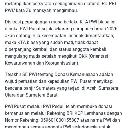
melampirkan persyratan sebagaimana diatur di PD PRT
PWI," kata Zulmansyah mengimbau.
Diskresi perpanjangan masa berlaku KTA PWI biasa ini
dibuka PWI Pusat sejak sekarang sampai Februari 2026
akan datang. Bila kesempatan ini tidak dimanfaatkan,
maka KTA biasa yang sudah mati, tidak dapat
diperpanjang kembali dan status anggota kembali
mengulang muda setelah mengikuti OKK (Orientasi
Kewartawanan dan Keorganisasian).
Terakhir SE PWI tentang Donasi Kemanusiaan adalah
wujud perhatian dan kepedulian PWI Pusat menyikapi
bencana banjir Sumatera yang terjadi di Aceh, Sumatera
Utara dan Sumatera Barat.
PWI Pusat melalui PWI Peduli telah membuka donasi
kemanusian melalui Rekening BRI KCP Lemhanas dengan
Nomor Rekening: 059601000155307 atas nama PWI dan
mengimbau semua anggota PWI se-Indonesia untuk