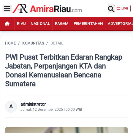
LIVE
RIAU
NASIONAL
RAGAM
PEMERINTAHAN
ADVERTORIA
HOME
/
KOMUNITAS
/
DETAIL
PWI Pusat Terbitkan Edaran Rangkap
Jabatan, Perpanjangan KTA dan
Donasi Kemanusiaan Bencana
Sumatera
administrator
A
Jumat, 12 Desember 2025 | 00:00 WIB