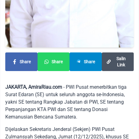
Salin
Share
Share
Share
Link
JAKARTA, AmiraRiau.com
- PWI Pusat menerbitkan tiga
Surat Edaran (SE) untuk seluruh anggota se-Indonesia,
yakni SE tentang Rangkap Jabatan di PWI, SE tentang
Perpanjangan KTA PWI dan SE tentang Donasi
Kemanusian Bencana Sumatera.
Dijelaskan Sekretaris Jenderal (Sekjen) PWI Pusat
Zulmansyah Sekedang, Jumat (12/12/2025), khusus SE