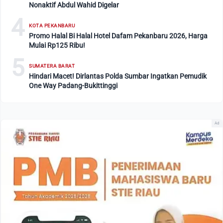
Nonaktif Abdul Wahid Digelar
4
KOTA PEKANBARU
Promo Halal Bi Halal Hotel Dafam Pekanbaru 2026, Harga
Mulai Rp125 Ribu!
5
SUMATERA BARAT
Hindari Macet! Dirlantas Polda Sumbar Ingatkan Pemudik
One Way Padang-Bukittinggi
Ad