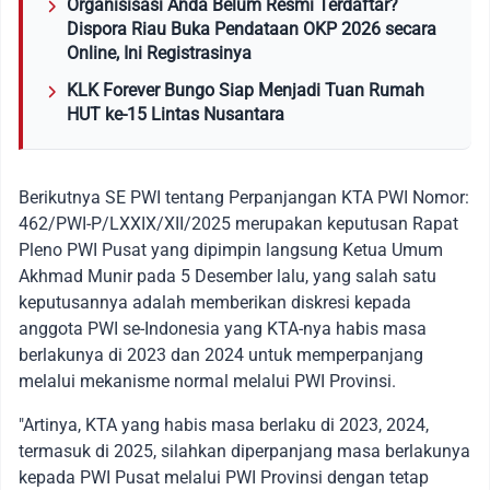
Organisisasi Anda Belum Resmi Terdaftar?
Dispora Riau Buka Pendataan OKP 2026 secara
Online, Ini Registrasinya
KLK Forever Bungo Siap Menjadi Tuan Rumah
HUT ke-15 Lintas Nusantara
Berikutnya SE PWI tentang Perpanjangan KTA PWI Nomor:
462/PWI-P/LXXIX/XII/2025 merupakan keputusan Rapat
Pleno PWI Pusat yang dipimpin langsung Ketua Umum
Akhmad Munir pada 5 Desember lalu, yang salah satu
keputusannya adalah memberikan diskresi kepada
anggota PWI se-Indonesia yang KTA-nya habis masa
berlakunya di 2023 dan 2024 untuk memperpanjang
melalui mekanisme normal melalui PWI Provinsi.
"Artinya, KTA yang habis masa berlaku di 2023, 2024,
termasuk di 2025, silahkan diperpanjang masa berlakunya
kepada PWI Pusat melalui PWI Provinsi dengan tetap