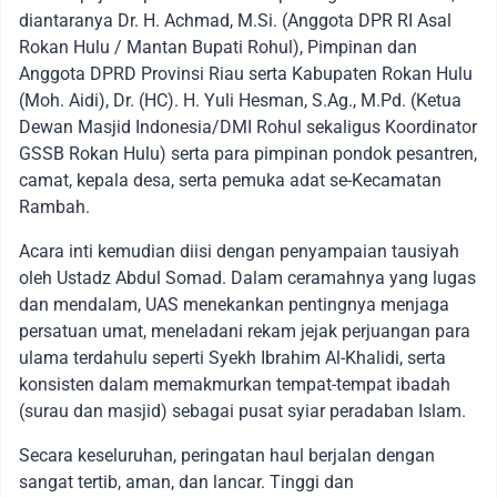
diantaranya Dr. H. Achmad, M.Si. (Anggota DPR RI Asal
Rokan Hulu / Mantan Bupati Rohul), Pimpinan dan
Anggota DPRD Provinsi Riau serta Kabupaten Rokan Hulu
(Moh. Aidi), Dr. (HC). H. Yuli Hesman, S.Ag., M.Pd. (Ketua
Dewan Masjid Indonesia/DMI Rohul sekaligus Koordinator
GSSB Rokan Hulu) serta para pimpinan pondok pesantren,
camat, kepala desa, serta pemuka adat se-Kecamatan
Rambah.
Acara inti kemudian diisi dengan penyampaian tausiyah
oleh Ustadz Abdul Somad. Dalam ceramahnya yang lugas
dan mendalam, UAS menekankan pentingnya menjaga
persatuan umat, meneladani rekam jejak perjuangan para
ulama terdahulu seperti Syekh Ibrahim Al-Khalidi, serta
konsisten dalam memakmurkan tempat-tempat ibadah
(surau dan masjid) sebagai pusat syiar peradaban Islam.
Secara keseluruhan, peringatan haul berjalan dengan
sangat tertib, aman, dan lancar. Tinggi dan