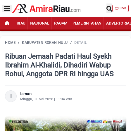
LIVE
RIAU
NASIONAL
RAGAM
PEMERINTAHAN
ADVERTORIA
HOME
/
KABUPATEN ROKAN HULU
/
DETAIL
Ribuan Jemaah Padati Haul Syekh
Ibrahim Al-Khalidi, Dihadiri Wabup
Rohul, Anggota DPR RI hingga UAS
Isman
I
Minggu, 31 Mei 2026 | 11:04 WIB