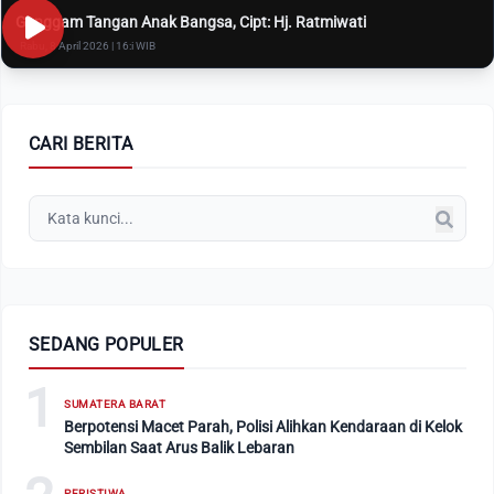
Genggam Tangan Anak Bangsa, Cipt: Hj. Ratmiwati
Rabu, 8 April 2026 | 16:i WIB
CARI BERITA
SEDANG POPULER
1
SUMATERA BARAT
Berpotensi Macet Parah, Polisi Alihkan Kendaraan di Kelok
Sembilan Saat Arus Balik Lebaran
PERISTIWA