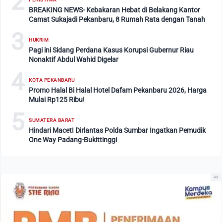
2
BREAKING NEWS- Kebakaran Hebat di Belakang Kantor
Camat Sukajadi Pekanbaru, 8 Rumah Rata dengan Tanah
3
HUKRIM
Pagi ini Sidang Perdana Kasus Korupsi Gubernur Riau
Nonaktif Abdul Wahid Digelar
4
KOTA PEKANBARU
Promo Halal Bi Halal Hotel Dafam Pekanbaru 2026, Harga
Mulai Rp125 Ribu!
5
SUMATERA BARAT
Hindari Macet! Dirlantas Polda Sumbar Ingatkan Pemudik
One Way Padang-Bukittinggi
Ad