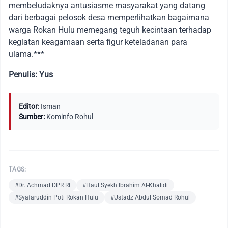
membeludaknya antusiasme masyarakat yang datang
dari berbagai pelosok desa memperlihatkan bagaimana
warga Rokan Hulu memegang teguh kecintaan terhadap
kegiatan keagamaan serta figur keteladanan para
ulama.***
Penulis: Yus
Editor:
Isman
Sumber:
Kominfo Rohul
TAGS:
#Dr. Achmad DPR RI
#Haul Syekh Ibrahim Al-Khalidi
#Syafaruddin Poti Rokan Hulu
#Ustadz Abdul Somad Rohul