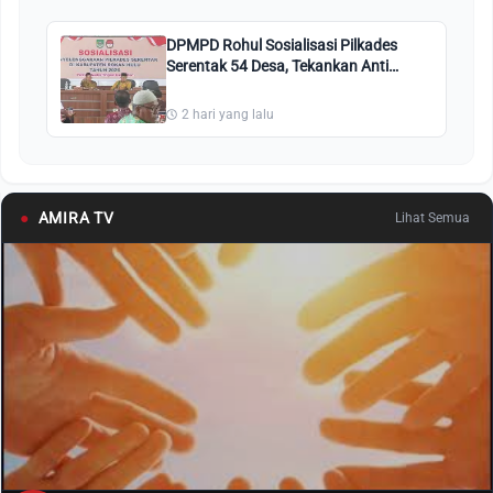
DPMPD Rohul Sosialisasi Pilkades
Serentak 54 Desa, Tekankan Anti
Money Politic
2 hari yang lalu
●
AMIRA TV
Lihat Semua