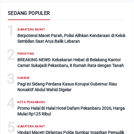
SEDANG POPULER
1
SUMATERA BARAT
Berpotensi Macet Parah, Polisi Alihkan Kendaraan di Kelok
Sembilan Saat Arus Balik Lebaran
2
PERISTIWA
BREAKING NEWS- Kebakaran Hebat di Belakang Kantor
Camat Sukajadi Pekanbaru, 8 Rumah Rata dengan Tanah
3
HUKRIM
Pagi ini Sidang Perdana Kasus Korupsi Gubernur Riau
Nonaktif Abdul Wahid Digelar
4
KOTA PEKANBARU
Promo Halal Bi Halal Hotel Dafam Pekanbaru 2026, Harga
Mulai Rp125 Ribu!
5
SUMATERA BARAT
Hindari Macet! Dirlantas Polda Sumbar Ingatkan Pemudik