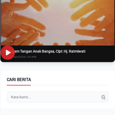
Genggam Tangan Anak Bangsa, Cipt: Hj. Ratmiwati
Rabu, 8 April 2026 | 16:i WIB
CARI BERITA