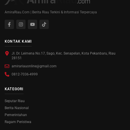
AmiraRiau.Com | Berita Riau Terkini & Informasi Terpercaya
KONTAK KAMI
Jl. Dr. Leimena No.17, Sago, Kec. Senapelan, Kota Pekanbaru, Riau
28151
amirariauonline@gmail.com
0812-7036-4999
KATEGORI
Seputar Riau
Berita Nasional
Pemerintahan
Ragam Peristiwa