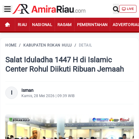
LIVE
RIAU
NASIONAL
RAGAM
PEMERINTAHAN
ADVERTORIA
HOME
/
KABUPATEN ROKAN HULU
/
DETAIL
Salat Iduladha 1447 H di Islamic
Center Rohul Diikuti Ribuan Jemaah
Isman
I
Kamis, 28 Mei 2026 | 09:39 WIB