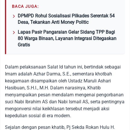
BACA JUGA:
DPMPD Rohul Sosialisasi Pilkades Serentak 54
Desa, Tekankan Anti Money Politic
Lapas Pasir Pangaraian Gelar Sidang TPP Bagi
80 Warga Binaan, Layanan Integrasi Ditegaskan
Gratis
Dalam pelaksanaan Salat Id tahun ini, bertindak sebagai
Imam adalah Azhar Darma, S.E., sementara khotbah
keagamaan disampaikan oleh Ustadz Maruli Ashari
Hasibuan, S.H.I., M.H. Dalam narasinya, Khatib
menyampaikan pesan mendalam mengenai pengorbanan
suci Nabi Ibrahim AS dan Nabi Ismail AS, serta pentingnya
mengonversi nilai keikhlasan tersebut menjadi aksi
kepedulian sosial di era modern.
Sejalan dengan pesan khatib, Pj Sekda Rokan Hulu H.