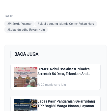
TAGS:
#Pj Sekda Yusmar
#Masjid Agung Islamic Center Rokan Hulu
#Salat Iduladha Rokan Hulu
BACA JUGA
DPMPD Rohul Sosialisasi Pilkades
Serentak 54 Desa, Tekankan Anti
Money Politic
20 menit yang lalu
Lapas Pasir Pangaraian Gelar Sidang
TPP Bagi 80 Warga Binaan, Layanan
Integrasi Ditegaskan Gratis