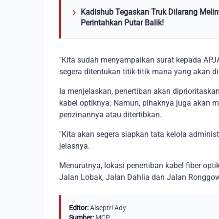
Kadishub Tegaskan Truk Dilarang Melin
Perintahkan Putar Balik!
"Kita sudah menyampaikan surat kepada APJAT
segera ditentukan titik-titik mana yang akan di
Ia menjelaskan, penertiban akan diprioritask
kabel optiknya. Namun, pihaknya juga akan me
perizinannya atau ditertibkan.
"Kita akan segera siapkan tata kelola admini
jelasnya.
Menurutnya, lokasi penertiban kabel fiber optik
Jalan Lobak, Jalan Dahlia dan Jalan Ronggow
Editor:
Alseptri Ady
Sumber:
MCP