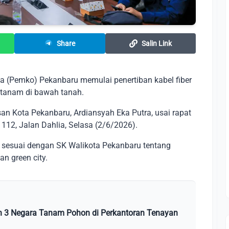
Share
Salin Link
a (Pemko) Pekanbaru memulai penertiban kabel fiber
itanam di bawah tanah.
an Kota Pekanbaru, Ardiansyah Eka Putra, usai rapat
12, Jalan Dahlia, Selasa (2/6/2026).
ini sesuai dengan SK Walikota Pekanbaru tentang
an green city.
h 3 Negara Tanam Pohon di Perkantoran Tenayan