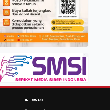
Ad
INFORMASI