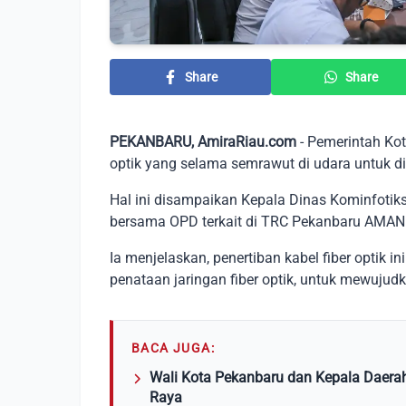
Share
Share
PEKANBARU, AmiraRiau.com
- Pemerintah Kot
optik yang selama semrawut di udara untuk d
Hal ini disampaikan Kepala Dinas Kominfotiks
bersama OPD terkait di TRC Pekanbaru AMAN 1
Ia menjelaskan, penertiban kabel fiber optik 
penataan jaringan fiber optik, untuk mewujudk
BACA JUGA:
Wali Kota Pekanbaru dan Kepala Daera
Raya