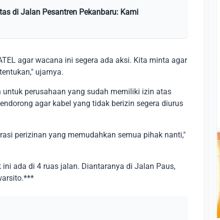
tas di Jalan Pesantren Pekanbaru: Kami
EL agar wacana ini segera ada aksi. Kita minta agar
tentukan," ujarnya.
an untuk perusahaan yang sudah memiliki izin atas
ndorong agar kabel yang tidak berizin segera diurus
strasi perizinan yang memudahkan semua pihak nanti,"
 ini ada di 4 ruas jalan. Diantaranya di Jalan Paus,
arsito.***