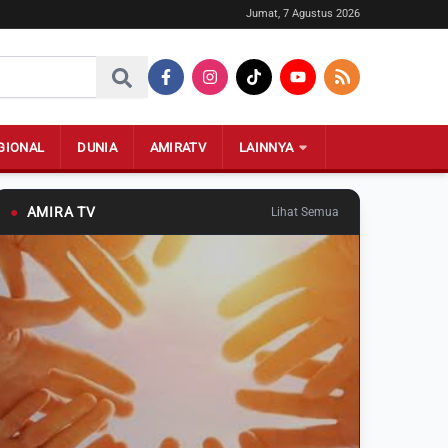
Jumat, 7 Agustus 2026
GIONAL
DUNIA
AMIRATV
LAINNYA
●
AMIRA TV
Lihat Semua