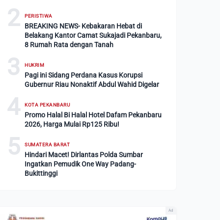
2
PERISTIWA
BREAKING NEWS- Kebakaran Hebat di
Belakang Kantor Camat Sukajadi Pekanbaru,
8 Rumah Rata dengan Tanah
3
HUKRIM
Pagi ini Sidang Perdana Kasus Korupsi
Gubernur Riau Nonaktif Abdul Wahid Digelar
4
KOTA PEKANBARU
Promo Halal Bi Halal Hotel Dafam Pekanbaru
2026, Harga Mulai Rp125 Ribu!
5
SUMATERA BARAT
Hindari Macet! Dirlantas Polda Sumbar
Ingatkan Pemudik One Way Padang-
Bukittinggi
Ad