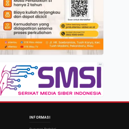
Ad
INFORMASI