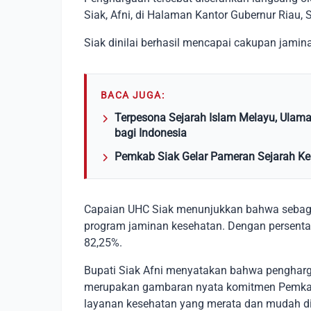
Siak, Afni, di Halaman Kantor Gubernur Riau,
Siak dinilai berhasil mencapai cakupan jami
BACA JUGA:
Terpesona Sejarah Islam Melayu, Ulama
bagi Indonesia
Pemkab Siak Gelar Pameran Sejarah Ker
Capaian UHC Siak menunjukkan bahwa sebagia
program jaminan kesehatan. Dengan persenta
82,25%.
Bupati Siak Afni menyatakan bahwa pengharga
merupakan gambaran nyata komitmen Pemka
layanan kesehatan yang merata dan mudah d