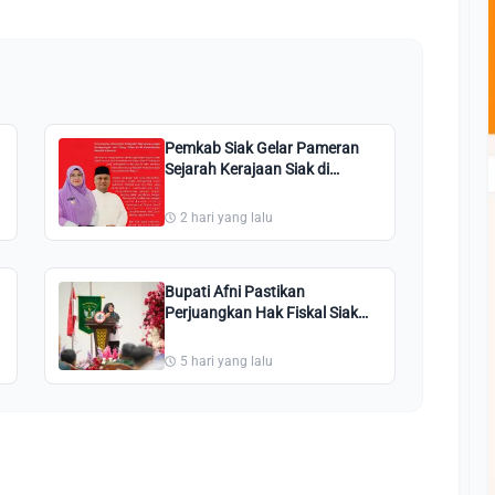
Pemkab Siak Gelar Pameran
Sejarah Kerajaan Siak di
Bandara SSK II Pekanbaru
2 hari yang lalu
Bupati Afni Pastikan
Perjuangkan Hak Fiskal Siak
untuk Kesejahteraan Nakes
5 hari yang lalu