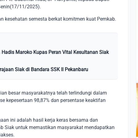
 Senin(17/11/2025).
nan kesehatan semesta berkat komitmen kuat Pemkab.
 Hadis Maroko Kupas Peran Vital Kesultanan Siak
ajaan Siak di Bandara SSK II Pekanbaru
n besar masyarakatnya telah terlindungi dalam
se kepesertaan 98,87% dan persentase keaktifan
an ini adalah hasil kerja keras bersama dan
b Siak untuk memastikan masyarakat mendapatkan
iakses.