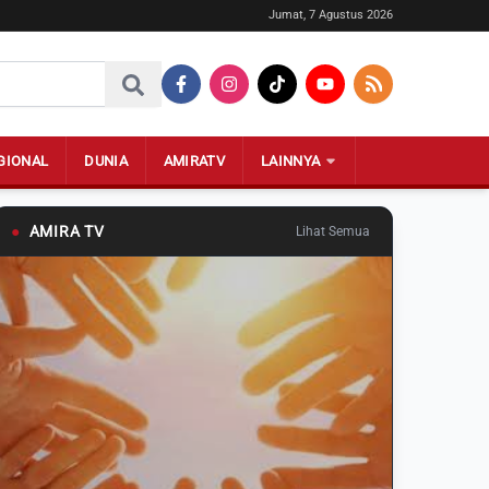
Jumat, 7 Agustus 2026
GIONAL
DUNIA
AMIRATV
LAINNYA
●
AMIRA TV
Lihat Semua