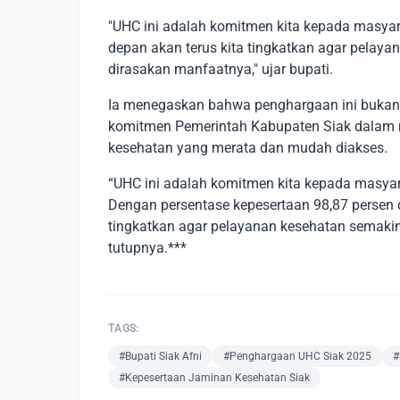
"UHC ini adalah komitmen kita kepada masy
depan akan terus kita tingkatkan agar pelaya
dirasakan manfaatnya," ujar bupati.
Ia menegaskan bahwa penghargaan ini bukan 
komitmen Pemerintah Kabupaten Siak dalam
kesehatan yang merata dan mudah diakses.
“UHC ini adalah komitmen kita kepada masy
Dengan persentase kepesertaan 98,87 persen d
tingkatkan agar pelayanan kesehatan semakin
tutupnya.***
TAGS:
#Bupati Siak Afni
#Penghargaan UHC Siak 2025
#
#Kepesertaan Jaminan Kesehatan Siak