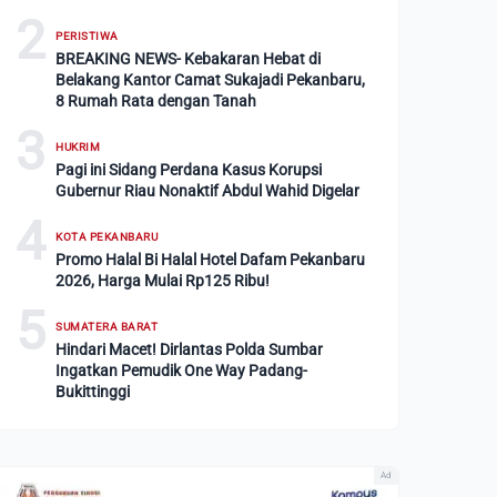
2
PERISTIWA
BREAKING NEWS- Kebakaran Hebat di
Belakang Kantor Camat Sukajadi Pekanbaru,
8 Rumah Rata dengan Tanah
3
HUKRIM
Pagi ini Sidang Perdana Kasus Korupsi
Gubernur Riau Nonaktif Abdul Wahid Digelar
4
KOTA PEKANBARU
Promo Halal Bi Halal Hotel Dafam Pekanbaru
2026, Harga Mulai Rp125 Ribu!
5
SUMATERA BARAT
Hindari Macet! Dirlantas Polda Sumbar
Ingatkan Pemudik One Way Padang-
Bukittinggi
Ad