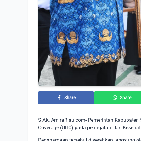
Share
Share
SIAK, AmiraRiau.com- Pemerintah Kabupaten 
Coverage (UHC) pada peringatan Hari Kesehat
Penghargaan tersebut diserahkan langsung ole