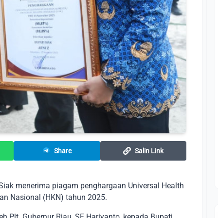
Share
Salin Link
Siak menerima piagam penghargaan Universal Health
an Nasional (HKN) tahun 2025.
h Plt. Gubernur Riau, SF Hariyanto, kepada Bupati