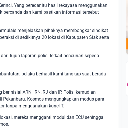
rinci. Yang beredar itu hasil rekayasa menggunakan
uk bercanda dan kami pastikan informasi tersebut
armulais menjelaskan pihaknya membongkar sindikat
raksi di sedikitnya 20 lokasi di Kabupaten Siak serta
ari tujuh laporan polisi terkait pencurian sepeda
mbuntutan, pelaku berhasil kami tangkap saat berada
erinisial ARN, IRN, RJ dan IP. Polisi kemudian
 di Pekanbaru. Kosmos mengungkapkan modus para
or tanpa menggunakan kunci T.
 lokasi, mereka mengganti modul dan ECU sehingga
smos.