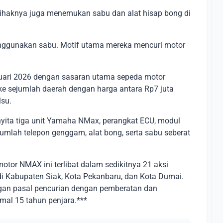
haknya juga menemukan sabu dan alat hisap bong di
menggunakan sabu. Motif utama mereka mencuri motor
bruari 2026 dengan sasaran utama sepeda motor
ke sejumlah daerah dengan harga antara Rp7 juta
lsu.
yita tiga unit Yamaha NMax, perangkat ECU, modul
jumlah telepon genggam, alat bong, serta sabu seberat
otor NMAX ini terlibat dalam sedikitnya 21 aksi
di Kabupaten Siak, Kota Pekanbaru, dan Kota Dumai.
ngan pasal pencurian dengan pemberatan dan
l 15 tahun penjara.***