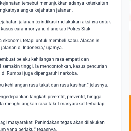
ejahatan tersebut menunjukkan adanya keterkaitan
ngkatnya angka kejahatan jalanan.
ejahatan jalanan terindikasi melakukan aksinya untuk
kasus curanmor yang diungkap Polres Siak.
 ekonomi, tetapi untuk membeli sabu. Alasan ini
alanan di Indonesia," ujarnya.
embuat pelaku kehilangan rasa empati dan
l semakin tinggi. Ia mencontohkan, kasus pencurian
i di Rumbai juga dipengaruhi narkoba.
 kehilangan rasa takut dan rasa kasihan," jelasnya.
gedepankan langkah preemtif, preventif, hingga
erta menghilangkan rasa takut masyarakat terhadap
gi masyarakat. Penindakan tegas akan dilakukan
um yang berlaku," tegasnya.