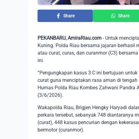
Share
Share
PEKANBARU, AmiraRiau.com
- Untuk mencipt
Kuning. Polda Riau bersama jajaran berhasil
atau curat, curas, dan curanmor (C3) bersam
ini.
“Pengungkapan kasus 3 C ini bertujuan untuk
curat guna menciptakan rasa aman di tengah 
Humas Polda Riau Kombes Zahwani Pandra Ar
(3/6/2026).
Wakapolda Riau, Brigjen Hengky Haryadi dal
perkara tersebut, sebanyak 748 diantaranya
(curat), 448 kasus pencurian dengan kekerasa
bermotor (curanmor).