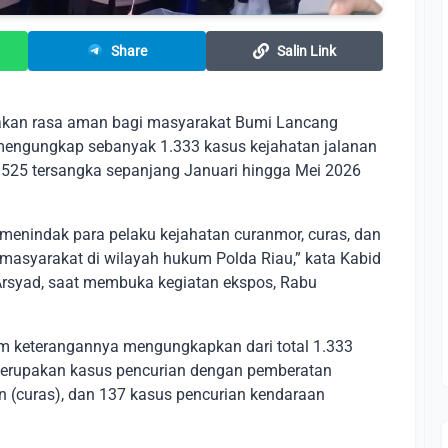
Share
Salin Link
akan rasa aman bagi masyarakat Bumi Lancang
 mengungkap sebanyak 1.333 kasus kejahatan jalanan
a 525 tersangka sepanjang Januari hingga Mei 2026
 menindak para pelaku kejahatan curanmor, curas, dan
masyarakat di wilayah hukum Polda Riau,” kata Kabid
syad, saat membuka kegiatan ekspos, Rabu
am keterangannya mengungkapkan dari total 1.333
 merupakan kasus pencurian dengan pemberatan
n (curas), dan 137 kasus pencurian kendaraan