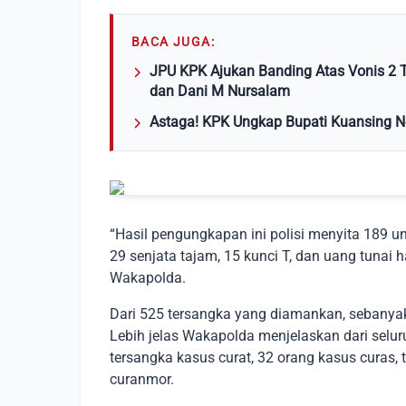
BACA JUGA:
JPU KPK Ajukan Banding Atas Vonis 2 T
dan Dani M Nursalam
Astaga! KPK Ungkap Bupati Kuansing N
“Hasil pengungkapan ini polisi menyita 189 un
29 senjata tajam, 15 kunci T, dan uang tunai h
Wakapolda.
Dari 525 tersangka yang diamankan, sebanyak
Lebih jelas Wakapolda menjelaskan dari selu
tersangka kasus curat, 32 orang kasus curas, 
curanmor.