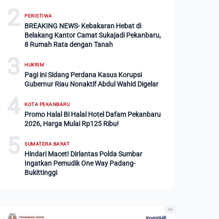
2
PERISTIWA
BREAKING NEWS- Kebakaran Hebat di
Belakang Kantor Camat Sukajadi Pekanbaru,
8 Rumah Rata dengan Tanah
3
HUKRIM
Pagi ini Sidang Perdana Kasus Korupsi
Gubernur Riau Nonaktif Abdul Wahid Digelar
4
KOTA PEKANBARU
Promo Halal Bi Halal Hotel Dafam Pekanbaru
2026, Harga Mulai Rp125 Ribu!
5
SUMATERA BARAT
Hindari Macet! Dirlantas Polda Sumbar
Ingatkan Pemudik One Way Padang-
Bukittinggi
Ad