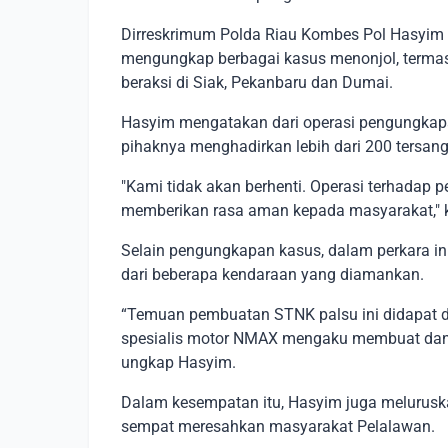
Dirreskrimum Polda Riau Kombes Pol Hasyim
mengungkap berbagai kasus menonjol, terma
beraksi di Siak, Pekanbaru dan Dumai.
Hasyim mengatakan dari operasi pengungkapa
pihaknya menghadirkan lebih dari 200 tersang
"Kami tidak akan berhenti. Operasi terhadap p
memberikan rasa aman kepada masyarakat," 
Selain pengungkapan kasus, dalam perkara i
dari beberapa kendaraan yang diamankan.
“Temuan pembuatan STNK palsu ini didapat d
spesialis motor NMAX mengaku membuat dan
ungkap Hasyim.
Dalam kesempatan itu, Hasyim juga meluruska
sempat meresahkan masyarakat Pelalawan.