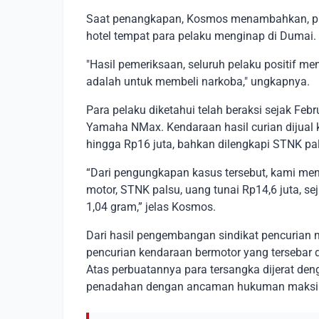
Saat penangkapan, Kosmos menambahkan, pi
hotel tempat para pelaku menginap di Dumai.
"Hasil pemeriksaan, seluruh pelaku positif 
adalah untuk membeli narkoba," ungkapnya.
Para pelaku diketahui telah beraksi sejak Fe
Yamaha NMax. Kendaraan hasil curian dijual 
hingga Rp16 juta, bahkan dilengkapi STNK pa
“Dari pengungkapan kasus tersebut, kami men
motor, STNK palsu, uang tunai Rp14,6 juta, se
1,04 gram,” jelas Kosmos.
Dari hasil pengembangan sindikat pencurian m
pencurian kendaraan bermotor yang tersebar 
Atas perbuatannya para tersangka dijerat de
penadahan dengan ancaman hukuman maksima