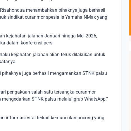
 Risahondua menambahkan pihaknya juga berhasil
suk sindikat curanmor spesialis Yamaha NMax yang
n kejahatan jalanan Januari hingga Mei 2026,
ka dalam konferensi pers.
elaku kejahatan jalanan akan terus dilakukan untuk
katanya.
ni pihaknya juga berhasil mengamankan STNK palsu
ari pengakuan salah satu tersangka curanmor
 mengedarkan STNK palsu melalui grup WhatsApp,”
n informasi viral terkait kemunculan pocong yang