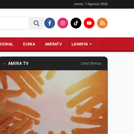
Jumat, 7 Agustus 2026
GIONAL
DUNIA
AMIRATV
LAINNYA
●
AMIRA TV
Lihat Semua