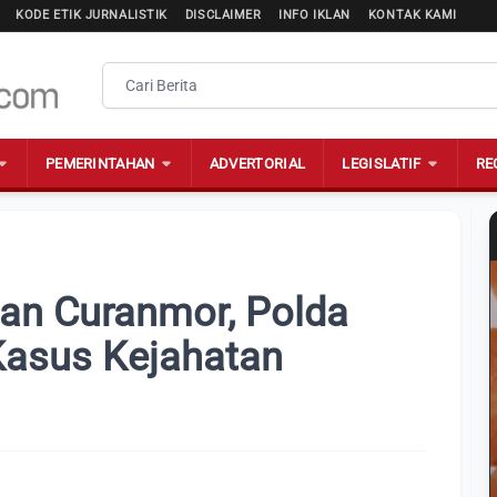
KODE ETIK JURNALISTIK
DISCLAIMER
INFO IKLAN
KONTAK KAMI
PEMERINTAHAN
ADVERTORIAL
LEGISLATIF
RE
dan Curanmor, Polda
Kasus Kejahatan