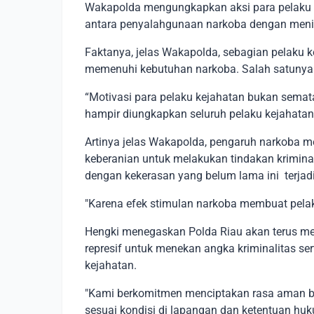
Wakapolda mengungkapkan aksi para pelaku k
antara penyalahgunaan narkoba dengan meni
Faktanya, jelas Wakapolda, sebagian pelaku k
memenuhi kebutuhan narkoba. Salah satunya 
“Motivasi para pelaku kejahatan bukan semata
hampir diungkapkan seluruh pelaku kejahatan j
Artinya jelas Wakapolda, pengaruh narkoba m
keberanian untuk melakukan tindakan krimina
dengan kekerasan yang belum lama ini terjad
"Karena efek stimulan narkoba membuat pelaku
Hengki menegaskan Polda Riau akan terus men
represif untuk menekan angka kriminalitas s
kejahatan.
"Kami berkomitmen menciptakan rasa aman ba
sesuai kondisi di lapangan dan ketentuan huk