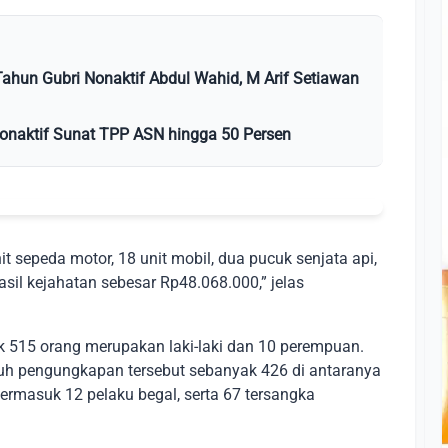
ahun Gubri Nonaktif Abdul Wahid, M Arif Setiawan
onaktif Sunat TPP ASN hingga 50 Persen
it sepeda motor, 18 unit mobil, dua pucuk senjata api,
asil kejahatan sebesar Rp48.068.000,” jelas
 515 orang merupakan laki-laki dan 10 perempuan.
ruh pengungkapan tersebut sebanyak 426 di antaranya
termasuk 12 pelaku begal, serta 67 tersangka