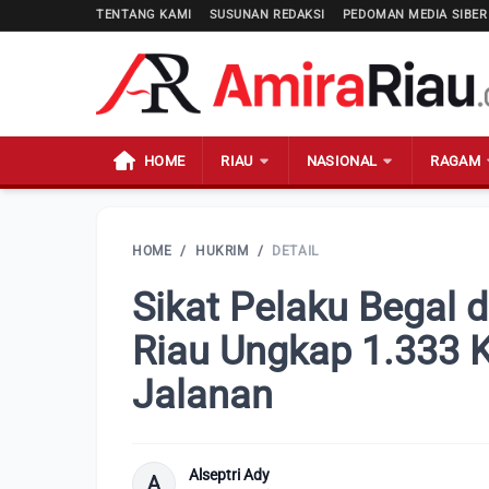
TENTANG KAMI
SUSUNAN REDAKSI
PEDOMAN MEDIA SIBER
HOME
RIAU
NASIONAL
RAGAM
HOME
/
HUKRIM
/
DETAIL
Sikat Pelaku Begal 
Riau Ungkap 1.333 
Jalanan
Alseptri Ady
A