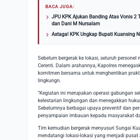
BACA JUGA:
JPU KPK Ajukan Banding Atas Vonis 2 T
dan Dani M Nursalam
Astaga! KPK Ungkap Bupati Kuansing N
Sebelum bergerak ke lokasi, seluruh personel
Cerenti. Dalam arahannya, Kapolres menegask
komitmen bersama untuk menghentikan prakti
lingkungn.
"Kegiatan ini merupakan operasi gabungan se
kelestarian lingkungan dan menegakkan hukum
Sebelumnya berbagai upaya preventif dan persu
penyampaian imbauan kepada masyarakat dan
Tim kemudian bergerak menyusuri Sungai Ku
mendatangi lokasi-lokasi yang menjadi pusat