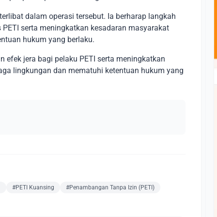
erlibat dalam operasi tersebut. Ia berharap langkah
s PETI serta meningkatkan kesadaran masyarakat
entuan hukum yang berlaku.
n efek jera bagi pelaku PETI serta meningkatkan
aga lingkungan dan mematuhi ketentuan hukum yang
g
#PETI Kuansing
#Penambangan Tanpa Izin (PETI)