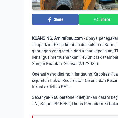
Share
Share
KUANSING, AmiraRiau.com
- Upaya penegaka
Tanpa Izin (PETI) kembali dilakukan di Kabup
gabungan yang terdiri dari unsur kepolisian, T
sekaligus memusnahkan 145 unit rakit tambang
Sungai Kuantan, Selasa (2/6/2026).
Operasi yang dipimpin langsung Kapolres Ku
sejumlah titik di Kecamatan Cerenti dan Kec
lokasi aktivitas PETI.
Sebanyak 260 personel diterjunkan dalam kegi
TNI, Satpol PP, BPBD, Dinas Pemadam Kebakar