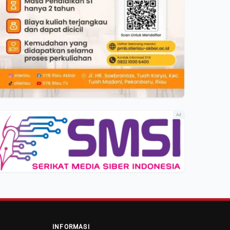
Ad
INFORMASI