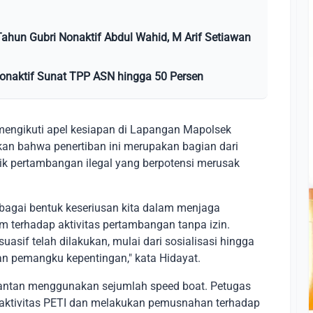
ahun Gubri Nonaktif Abdul Wahid, M Arif Setiawan
onaktif Sunat TPP ASN hingga 50 Persen
 mengikuti apel kesiapan di Lapangan Mapolsek
an bahwa penertiban ini merupakan bagian dari
k pertambangan ilegal yang berpotensi merusak
bagai bentuk keseriusan kita dalam menjaga
 terhadap aktivitas pertambangan tanpa izin.
asif telah dilakukan, mulai dari sosialisasi hingga
 pemangku kepentingan," kata Hidayat.
antan menggunakan sejumlah speed boat. Petugas
 aktivitas PETI dan melakukan pemusnahan terhadap