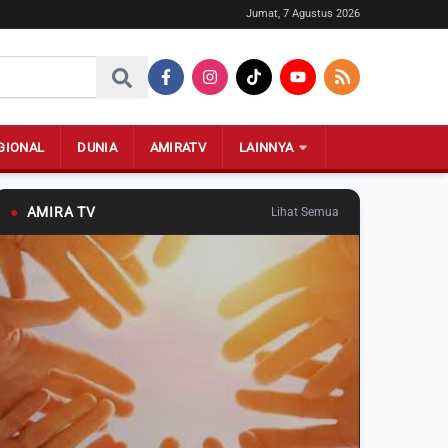
Jumat, 7 Agustus 2026
GIONAL
DUNIA
AMIRATV
LAINNYA
●
AMIRA TV
Lihat Semua