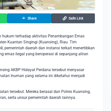
Share
Salin Link
n hukum terhadap aktivitas Penambangan Emas
aten Kuantan Singingi (Kuansing), Riau. Tim
NI, pemerintah daerah dan instansi terkait menertibkan
 emas ilegal yang beroperasi di sepanjang aliran
ansing AKBP Hidayat Perdana tersebut menyasar
amatan Inuman yang selama ini diketahui menjadi
atan tersebut. Mereka berasal dari Polres Kuansing,
an, serta unsur pemerintah daerah lainnya.