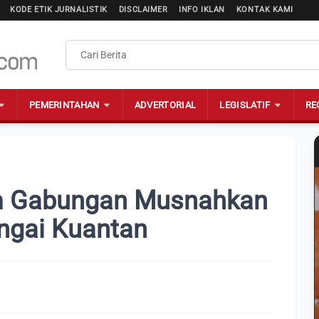
KODE ETIK JURNALISTIK
DISCLAIMER
INFO IKLAN
KONTAK KAMI
PEMERINTAHAN
ADVERTORIAL
LEGISLATIF
RE
m Gabungan Musnahkan
ungai Kuantan