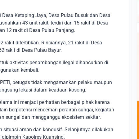
i Desa Ketaping Jaya, Desa Pulau Busuk dan Desa
nahkan 43 unit rakit, terdiri dari 15 rakit di Desa
an 12 rakit di Desa Pulau Panjang.
rakit ditertibkan. Rinciannya, 21 rakit di Desa
2 rakit di Desa Pulau Bayur.
ntuk aktivitas penambangan ilegal dihancurkan di
digunakan kembali.
 PETI, petugas tidak mengamankan pelaku maupun
rlangsung lokasi dalam keadaan kosong.
elama ini menjadi perhatian berbagai pihak karena
lain berpotensi mencemari perairan sungai, kegiatan
an sungai dan mengganggu ekosistem sekitar.
am situasi aman dan kondusif. Selanjutnya dilakukan
i dipimpin Kapolres Kuansing.