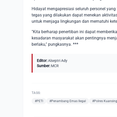
Hidayat mengapresiasi seluruh personel yang t
tegas yang dilakukan dapat menekan aktivita
untuk menjaga lingkungan dan mematuhi ket
"Kita berharap penertiban ini dapat memberika
kesadaran masyarakat akan pentingnya menj
berlaku," pungkasnya. ***
Editor:
Alseptri Ady
Sumber:
MCR
TAGS:
#PETI
#Penambang Emas Ilegal
#Polres Kuansin