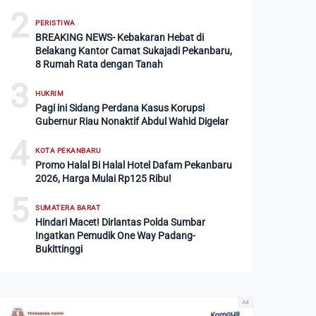
2
PERISTIWA
BREAKING NEWS- Kebakaran Hebat di
Belakang Kantor Camat Sukajadi Pekanbaru,
8 Rumah Rata dengan Tanah
3
HUKRIM
Pagi ini Sidang Perdana Kasus Korupsi
Gubernur Riau Nonaktif Abdul Wahid Digelar
4
KOTA PEKANBARU
Promo Halal Bi Halal Hotel Dafam Pekanbaru
2026, Harga Mulai Rp125 Ribu!
5
SUMATERA BARAT
Hindari Macet! Dirlantas Polda Sumbar
Ingatkan Pemudik One Way Padang-
Bukittinggi
Ad