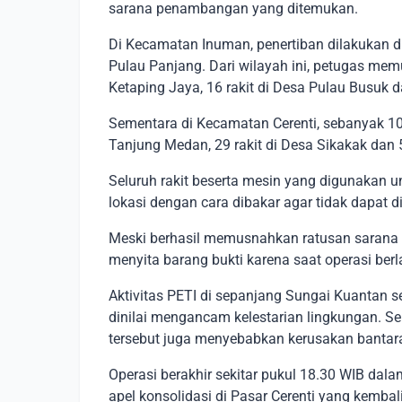
sarana penambangan yang ditemukan.
Di Kecamatan Inuman, penertiban dilakukan d
Pulau Panjang. Dari wilayah ini, petugas memus
Ketaping Jaya, 16 rakit di Desa Pulau Busuk d
Sementara di Kecamatan Cerenti, sebanyak 102 
Tanjung Medan, 29 rakit di Desa Sikakak dan 5
Seluruh rakit beserta mesin yang digunakan u
lokasi dengan cara dibakar agar tidak dapat 
Meski berhasil memusnahkan ratusan sarana
menyita barang bukti karena saat operasi be
Aktivitas PETI di sepanjang Sungai Kuantan s
dinilai mengancam kelestarian lingkungan. Se
tersebut juga menyebabkan kerusakan bantar
Operasi berakhir sekitar pukul 18.30 WIB dal
apel konsolidasi di Pasar Cerenti yang kembal