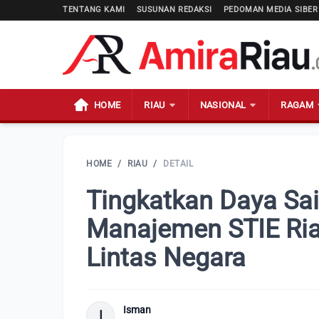
TENTANG KAMI
SUSUNAN REDAKSI
PEDOMAN MEDIA SIBER
HOME
RIAU
NASIONAL
RAGAM
HOME
/
RIAU
/
DETAIL
Tingkatkan Daya Sa
Manajemen STIE Ria
Lintas Negara
Isman
I