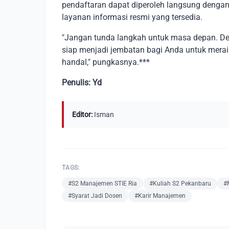
pendaftaran dapat diperoleh langsung denga
layanan informasi resmi yang tersedia.
"Jangan tunda langkah untuk masa depan. De
siap menjadi jembatan bagi Anda untuk merai
handal," pungkasnya.***
Penulis: Yd
Editor:
Isman
TAGS:
#S2 Manajemen STIE Ria
#Kuliah S2 Pekanbaru
#
#Syarat Jadi Dosen
#Karir Manajemen