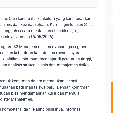
ini. Oleh karena itu, kurikulum yang kami terapkan
nalisme, dan kewirausahaan. Kami ingin lulusan STIE
a tangguh secara mental dan etika bisnis," ujar
resminya, Jumat (15/05/2026).
Program S2 Manajemen ini menyasar tiga segmen
cahkan kebuntuan karir dan memenuhi syarat
kualifikasi minimum mengajar di perguruan tinggi,
n analisis strategi bisnis dan manajemen risiko
bentuk komitmen dalam memajukan literasi
kemudahan bagi mahasiswa baru. Dengan komitmen
 sudah bisa mengamankan kursi dan memulai
gister Manajemen.
kompetensi dan jejaring bisnisnya, informasi