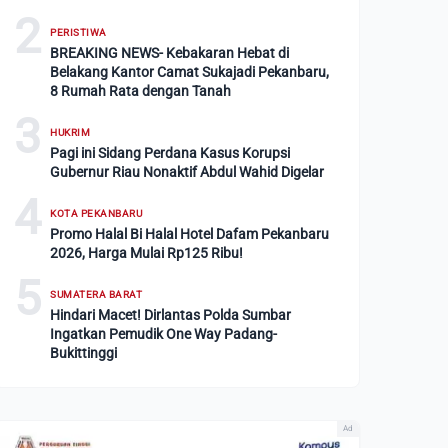
2
PERISTIWA
BREAKING NEWS- Kebakaran Hebat di
Belakang Kantor Camat Sukajadi Pekanbaru,
8 Rumah Rata dengan Tanah
3
HUKRIM
Pagi ini Sidang Perdana Kasus Korupsi
Gubernur Riau Nonaktif Abdul Wahid Digelar
4
KOTA PEKANBARU
Promo Halal Bi Halal Hotel Dafam Pekanbaru
2026, Harga Mulai Rp125 Ribu!
5
SUMATERA BARAT
Hindari Macet! Dirlantas Polda Sumbar
Ingatkan Pemudik One Way Padang-
Bukittinggi
Ad