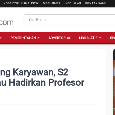
KODE ETIK JURNALISTIK
DISCLAIMER
INFO IKLAN
KONTAK KAMI
PEMERINTAHAN
ADVERTORIAL
LEGISLATIF
RE
ing Karyawan, S2
u Hadirkan Profesor