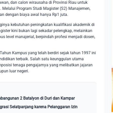
wan, dan calon wirausaha di Provinsi Riau untuk
gi. Melalui Program Studi Magister (S2) Manajemen,
n dengan biaya awal hanya Rp1 juta.
gginya kebutuhan peningkatan kualifikasi akademik di
gister kini bukan lagi sekadar pelengkap, melainkan
s level manajerial, berpindah profesi menjadi dosen,
ahun Kampus yang telah berdiri sejak tahun 1997 ini
ndidikan terbaik. Salah satu keunggulan utama
osisi tenaga pengajarnya yang melibatkan jajaran
pun luar negeri.
mbangunan 2 Batalyon di Duri dan Kampar
grasi Selatpanjang karena Pelanggaran Izin