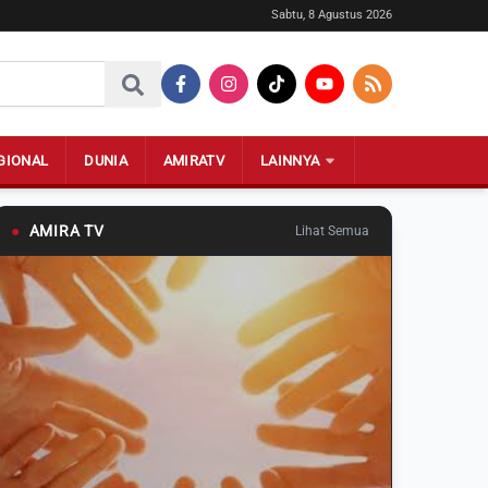
Sabtu, 8 Agustus 2026
GIONAL
DUNIA
AMIRATV
LAINNYA
●
AMIRA TV
Lihat Semua