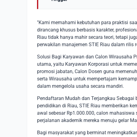
"Kami memahami kebutuhan para praktisi saat 
dirancang khusus berbasis karakter, profesio
Riau tidak hanya mahir secara teori, tetapi jug
perwakilan manajemen STIE Riau dalam rilis 
Solusi Bagi Karyawan dan Calon Wirausaha 
utama, yaitu Karyawan Korporasi untuk meme
promosi jabatan, Calon Dosen guna memenuhi 
serta Wirausaha untuk mempertajam kemampua
dalam mengelola usaha secara mandiri.
Pendaftaran Mudah dan Terjangkau Sebagai 
pendidikan di Riau, STIE Riau memberikan 
awal sebesar Rp1.000.000, calon mahasiswa
perjalanan akademik mereka menuju gelar Ma
Bagi masyarakat yang berminat meningkatkan 