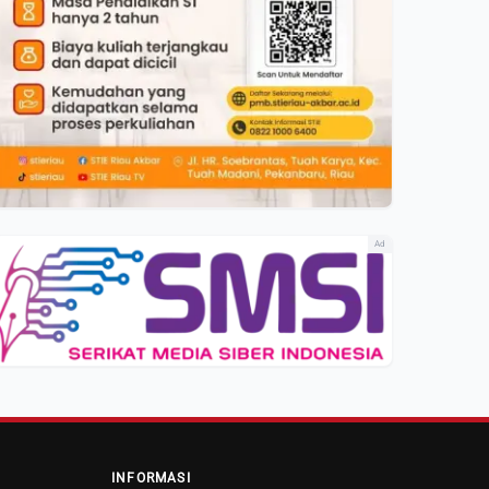
Ad
INFORMASI