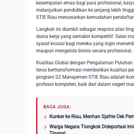
kesempatan emas bagi para profesional, karya
melanjutkan pendidikan ke jenjang lebih ting
STIE Riau menawarkan kemudahan pendaftara
Langkah ini diambil sebagai respons atas tin
dunia kerja yang semakin kompetitif. Gelar ma
syarat krusial bagi mereka yang ingin menembu
maupun mengelola bisnis secara profesional.
Kualitas Global dengan Pengalaman Puluhan T
terus bertransformasi memberikan kualitas pe
program S2 Manajemen STIE Riau adalah komp
profesor kompeten, baik dari dalam negeri mau
BACA JUGA:
Kunker ke Riau, Menhan Sjafrie Cek Pe
Warga Negara Tiongkok Dideportasi Imi
Tinggal