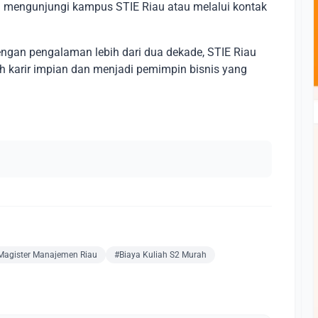
n mengunjungi kampus STIE Riau atau melalui kontak
ngan pengalaman lebih dari dua dekade, STIE Riau
h karir impian dan menjadi pemimpin bisnis yang
Magister Manajemen Riau
#Biaya Kuliah S2 Murah